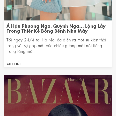
Á Hậu Phương Nga, Quỳnh Nga... Lộng Lẫy
Trong Thiết Kế Bồng Bềnh Như Mây
Tối ngày 24/4 tại Hà Nội đã diễn ra một sự kiện thời
trang với sự góp mặt của nhiều gương mặt nổi tiếng
trong làng mốt.
CHI TIẾT