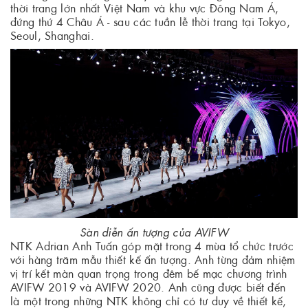
thời trang lớn nhất Việt Nam và khu vực Đông Nam Á,
đứng thứ 4 Châu Á - sau các tuần lễ thời trang tại Tokyo,
Seoul, Shanghai.
Sàn diễn ấn tượng của AVIFW
NTK Adrian Anh Tuấn góp mặt trong 4 mùa tổ chức trước
với hàng trăm mẫu thiết kế ấn tượng. Anh từng đảm nhiệm
vị trí kết màn quan trọng trong đêm bế mạc chương trình
AVIFW 2019 và AVIFW 2020. Anh cũng được biết đến
là một trong những NTK không chỉ có tư duy về thiết kế,