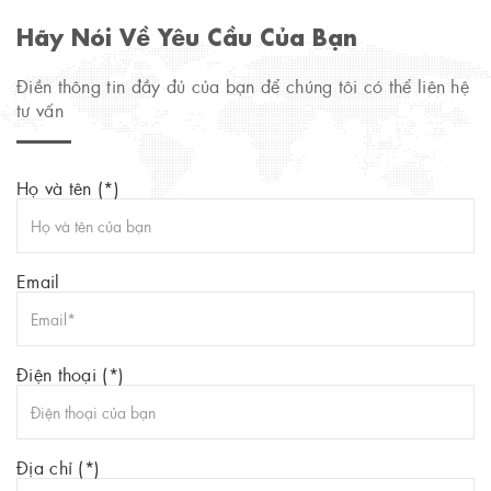
Hãy Nói Về Yêu Cầu Của Bạn
Điền thông tin đầy đủ của bạn để chúng tôi có thể liên hệ
tư vấn
Họ và tên (*)
Email
Điện thoại (*)
Địa chỉ (*)