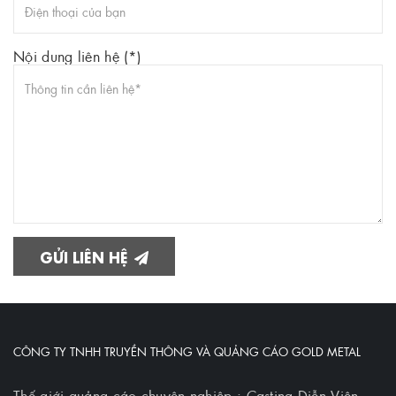
Nội dung liên hệ (*)
GỬI LIÊN HỆ
CÔNG TY TNHH TRUYỀN THÔNG VÀ QUẢNG CÁO GOLD METAL
Thế giới quảng cáo chuyên nghiệp : Casting Diễn Viên,