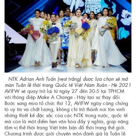
NTK Adrian Anh Tuấn (vest trắng) được lựa chọn sẽ mở
màn Tuần lễ thời trang Quốc tế Việt Nam Xuân - Hè 2021
AVIFW sẽ quay trở lại từ ngày 27 đến 30-5 tại TPHCM
với thông điệp Make A Change - Hãy tạo sự thay đổi.
Bước sang mùa tổ chức thứ 12, AVIFW ngày càng chứng
tỏ uy tín và chất lượng, không chỉ trở thành nơi tôn vinh
những thiết kế đặc sắc của các NTK trong nước, quốc tế
mà còn là một điểm hẹn văn hóa đầy ý nghĩa, giúp nâng
tầm vị thế thời trang Việt trên bản đồ thời trang thế giới.
Chương trình được giới chuyên môn đánh giá là Tuần lễ