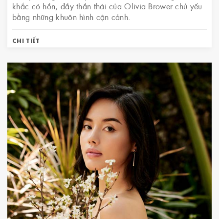
khắc có hồn, đầy thần thái của Olivia Brower chủ yếu
bằng những khuôn hình cận cảnh.
CHI TIẾT