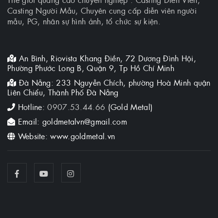
Casting Người Mẫu, Chuyên cung cấp diễn viên người
mẫu, PG, nhân sự hình ảnh, tổ chức sự kiện.
An Bình, Riovista Khang Điền, 72 Dương Đình Hội,
Phường Phước Long B, Quận 9, Tp Hồ Chí Minh
Đà Nẵng: 233 Nguyễn Chích, phường Hoà Minh quận
Liên Chiểu, Thành Phố Đà Nẵng
Hotline:
0907.53.44.66
(Gold Metal)
Email: goldmetalvn@gmail.com
Website: www.goldmetal.vn