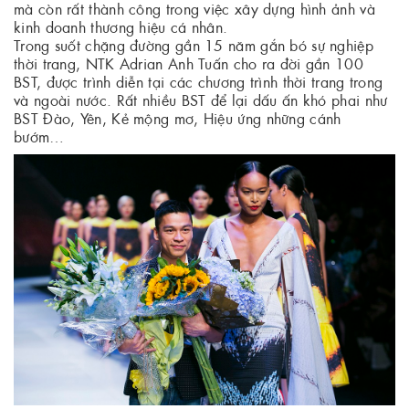
mà còn rất thành công trong việc xây dựng hình ảnh và
kinh doanh thương hiệu cá nhân.
Trong suốt chặng đường gần 15 năm gắn bó sự nghiệp
thời trang, NTK Adrian Anh Tuấn cho ra đời gần 100
BST, được trình diễn tại các chương trình thời trang trong
và ngoài nước. Rất nhiều BST để lại dấu ấn khó phai như
BST Đào, Yên, Kẻ mộng mơ, Hiệu ứng những cánh
bướm…