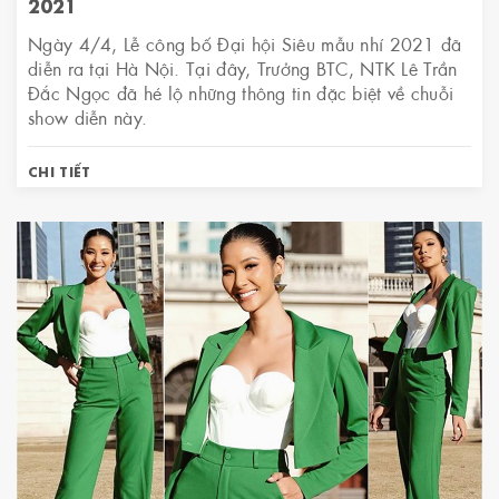
2021
Ngày 4/4, Lễ công bố Đại hội Siêu mẫu nhí 2021 đã
diễn ra tại Hà Nội. Tại đây, Trưởng BTC, NTK Lê Trần
Đắc Ngọc đã hé lộ những thông tin đặc biệt về chuỗi
show diễn này.
CHI TIẾT