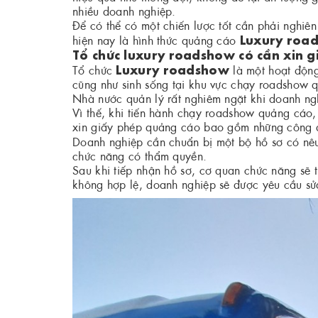
nhiều doanh nghiệp.
Để có thể có một chiến lược tốt cần phải nghiên
Luxury roa
hiện nay là hình thức quảng cáo
Tổ chức luxury roadshow có cần xin 
Luxury roadshow
Tổ chức
là một hoạt độn
cũng như sinh sống tại khu vực chạy roadshow 
Nhà nước quản lý rất nghiêm ngặt khi doanh ng
Vì thế, khi tiến hành chạy roadshow quảng cáo,
xin giấy phép quảng cáo bao gồm những công 
Doanh nghiệp cần chuẩn bị một bộ hồ sơ có nêu
chức năng có thẩm quyền.
Sau khi tiếp nhận hồ sơ, cơ quan chức năng sẽ 
không hợp lệ, doanh nghiệp sẽ được yêu cầu sử