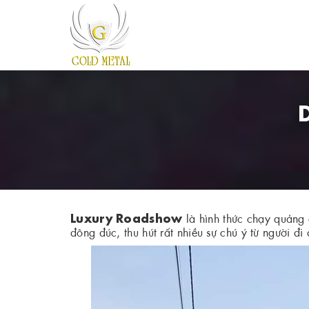
Luxury Roadshow
là hình thức chạy quảng
đông đúc, thu hút rất nhiều sự chú ý từ người đ