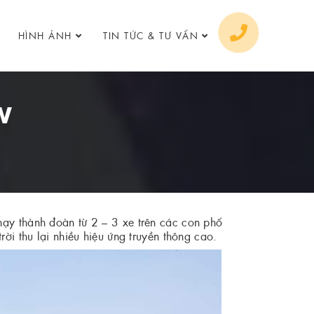
HÌNH ẢNH
TIN TỨC & TƯ VẤN
W
hạy thành đoàn từ 2 – 3 xe trên các con phố
ời thu lại nhiều hiệu ứng truyền thông cao.