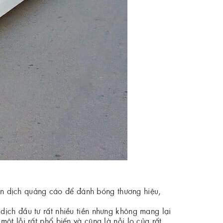
hiến dịch quảng cáo để đánh bóng thương hiệu,
ịch đầu tư rất nhiều tiền nhưng không mang lại
ột lỗi rất phổ biến và cũng là nỗi lo của rất