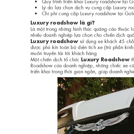
Quy trình triển khai Luxury roadshow tại 
Lý do lựa chọn dịch vụ cung cấp Luxury 
Chi phí cung cấp Luxury roadshow tại Gol
Luxury roadshow là gì?
Là một trong những hình thức quảng cáo thuộc 
nhiều doanh nghiệp lựa chọn cho chiến dịch quả
Luxury roadshow
sử dụng xe khách 45 chỗ,
được phủ kín toàn bộ diện tích xe (trừ phần kín
muốn truyền tải tới khách hàng.
Luxury Roadshow
Một chiến dịch tổ chức
t
Roadshow của doanh nghiệp, những chiếc xe cũ
triển khai trong thời gian ngắn, giúp doanh ngh