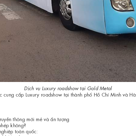
Dịch vụ Luxury roadshow tại Gold Metal
vực cung cấp Luxury roadshow tại thành phố Hồ Chí Minh và Hà
ruyền thông mới mẻ và ấn tượng
 phép không?
nghiệp toàn quốc: