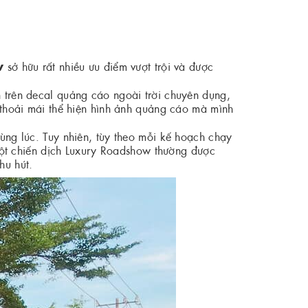
w
sở hữu rất nhiều ưu điểm vượt trội và được
trên decal quảng cáo ngoài trời chuyên dụng,
ể thoải mái thể hiện hình ảnh quảng cáo mà mình
ùng lúc. Tuy nhiên, tùy theo mỗi kế hoạch chạy
ột chiến dịch Luxury Roadshow thường được
hu hút.