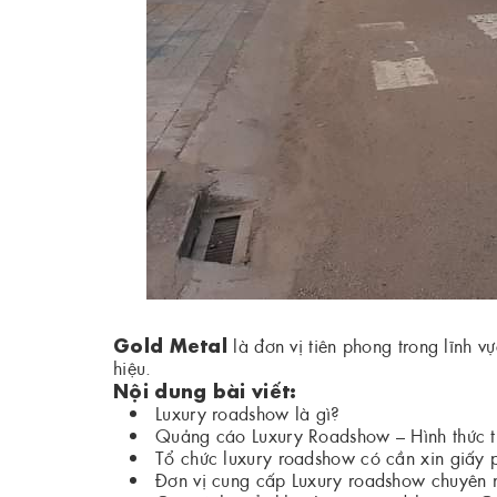
Gold Metal
là đơn vị tiên phong trong lĩnh 
hiệu.
Nội dung bài viết:
Luxury roadshow là gì?
Quảng cáo Luxury Roadshow – Hình thức t
Tổ chức luxury roadshow có cần xin giấy
Đơn vị cung cấp Luxury roadshow chuyên 