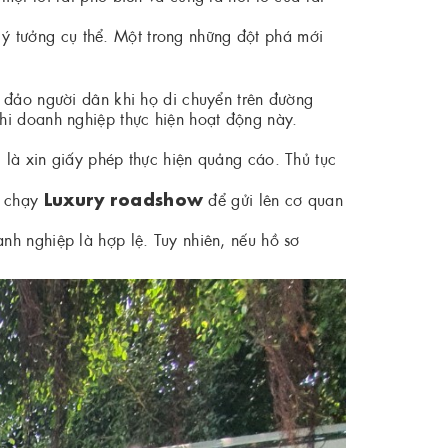
g ý tưởng cụ thể. Một trong những đột phá mới
 đảo người dân khi họ di chuyển trên đường
hi doanh nghiệp thực hiện hoạt động này.
là xin giấy phép thực hiện quảng cáo. Thủ tục
Luxury roadshow
h chạy
để gửi lên cơ quan
nh nghiệp là hợp lệ. Tuy nhiên, nếu hồ sơ