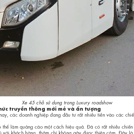
Xe 45 chỗ sử dụng trong Luxury roadshow
hức truyền thông mới mẻ và ấn tượng
n nay, các doanh nghiệp đang đầu tư rất nhiều tiền vào các c
thể làm quảng cáo một cách hiệu quả. Đã có rất nhiều chiến d
 với khách hàng, thậm chí không gây được thiện cảm. Đây là m