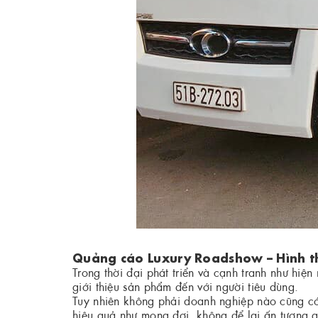
Quảng cáo Luxury Roadshow – Hình t
Trong thời đại phát triển và cạnh tranh như hiệ
giới thiệu sản phẩm đến với người tiêu dùng.
Tuy nhiên không phải doanh nghiệp nào cũng có 
hiệu quả như mong đợi, không để lại ấn tượng gì