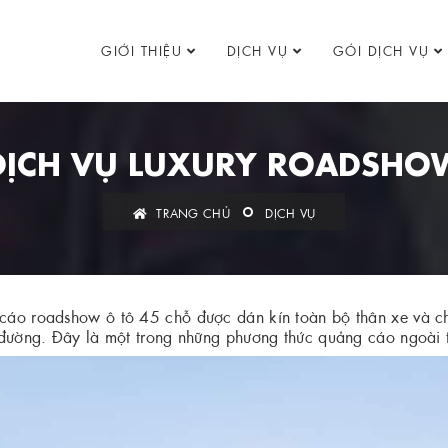
GIỚI THIỆU
DỊCH VỤ
GÓI DỊCH VỤ
DỊCH VỤ LUXURY ROADSHO
TRANG CHỦ
DỊCH VỤ
 cáo roadshow ô tô 45 chỗ được dán kín toàn bộ thân xe và c
i đường. Đây là một trong những phương thức quảng cáo ngoài tr