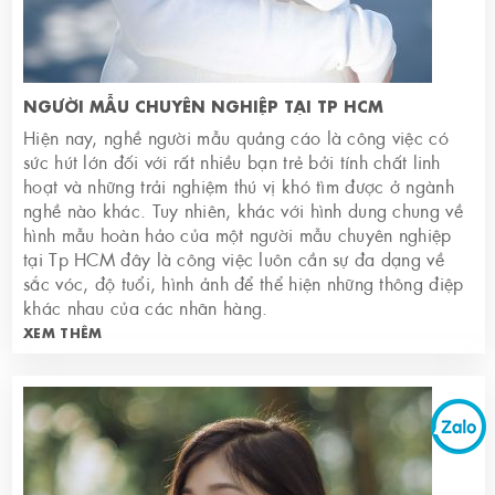
NGƯỜI MẪU CHUYÊN NGHIỆP TẠI TP HCM
Hiện nay, nghề người mẫu quảng cáo là công việc có
sức hút lớn đối với rất nhiều bạn trẻ bởi tính chất linh
hoạt và những trải nghiệm thú vị khó tìm được ở ngành
nghề nào khác. Tuy nhiên, khác với hình dung chung về
hình mẫu hoàn hảo của một người mẫu chuyên nghiệp
tại Tp HCM đây là công việc luôn cần sự đa dạng về
sắc vóc, độ tuổi, hình ảnh để thể hiện những thông điệp
khác nhau của các nhãn hàng.
XEM THÊM