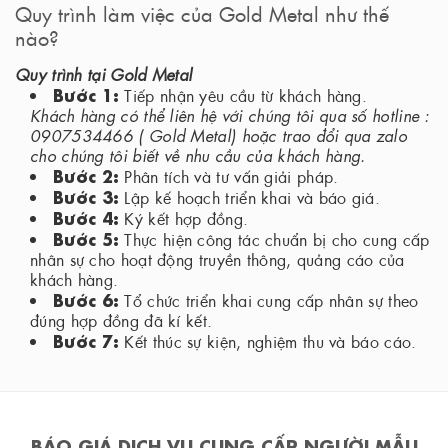
Quy trình làm việc của Gold Metal như thế
nào?
Quy trình tại Gold Metal
Bước 1:
Tiếp nhận yêu cầu từ khách hàng.
Khách hàng có thể liên hệ với chúng tôi qua số hotline :
0907534466 ( Gold Metal) hoặc trao đổi qua zalo
cho chúng tôi biết về nhu cầu của khách hàng.
Bước 2:
Phân tích và tư vấn giải pháp.
Bước 3:
Lập kế hoạch triển khai và báo giá.
Bước 4:
Ký kết hợp đồng.
Bước 5:
Thực hiện công tác chuẩn bị cho cung cấp
nhân sự cho hoạt động truyền thông, quảng cáo của
khách hàng.
Bước 6:
Tổ chức triển khai cung cấp nhân sự theo
đúng hợp đồng đã kí kết.
Bước 7:
Kết thúc sự kiện, nghiệm thu và báo cáo.
BÁO GIÁ DỊCH VỤ CUNG CẤP NGƯỜI MẪU