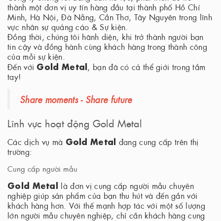
thành một đơn vị uy tín hàng đầu tại thành phố Hồ Chí
Minh, Hà Nội, Đà Nẵng, Cần Thơ, Tây Nguyên trong lĩnh
vực nhân sự quảng cáo & Sự kiện.
Đồng thời, chúng tôi hãnh diện, khi trở thành người bạn
tin cậy và đồng hành cùng khách hàng trong thành công
của mỗi sự kiện.
Gold Metal
Đến với
, bạn đã có cả thể giới trong tầm
tay!
Share moments - Share future
Lĩnh vực hoạt động Gold Metal
Gold Metal
Các dịch vụ mà
đang cung cấp trên thị
trường:
Cung cấp người mẫu
Gold Metal
là đơn vị cung cấp người mẫu chuyên
nghiệp giúp sản phẩm của bạn thu hút và đến gần với
khách hàng hơn. Với thế mạnh hợp tác với một số lượng
lớn người mẫu chuyên nghiệp, chỉ cần khách hàng cung