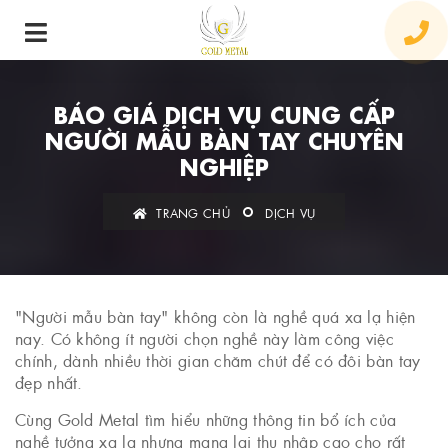
BÁO GIÁ DỊCH VỤ CUNG CẤP
NGƯỜI MẪU BÀN TAY CHUYÊN
NGHIỆP
TRANG CHỦ
DỊCH VỤ
"Người mẫu bàn tay" không còn là nghề quá xa lạ hiện
nay. Có không ít người chọn nghề này làm công việc
chính, dành nhiều thời gian chăm chút để có đôi bàn tay
đẹp nhất.
Cùng Gold Metal tìm hiểu những thông tin bổ ích của
nghề tưởng xa lạ nhưng mang lại thu nhập cao cho rất