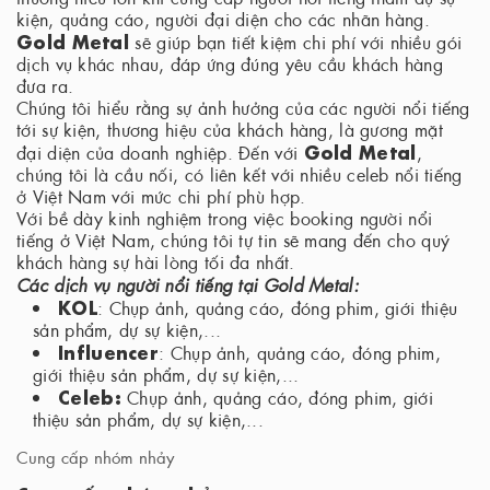
kiện, quảng cáo, người đại diện cho các nhãn hàng.
Gold Metal
sẽ giúp bạn tiết kiệm chi phí với nhiều gói
dịch vụ khác nhau, đáp ứng đúng yêu cầu khách hàng
đưa ra.
Chúng tôi hiểu rằng sự ảnh hưởng của các người nổi tiếng
tới sự kiện, thương hiệu của khách hàng, là gương mặt
Gold Metal
đại diện của doanh nghiệp. Đến với
,
chúng tôi là cầu nối, có liên kết với nhiều celeb nổi tiếng
ở Việt Nam với mức chi phí phù hợp.
Với bề dày kinh nghiệm trong việc booking người nổi
tiếng ở Việt Nam, chúng tôi tự tin sẽ mang đến cho quý
khách hàng sự hài lòng tối đa nhất.
Các dịch vụ người nổi tiếng tại Gold Metal:
KOL
: Chụp ảnh, quảng cáo, đóng phim, giới thiệu
sản phẩm, dự sự kiện,...
Influencer
: Chụp ảnh, quảng cáo, đóng phim,
giới thiệu sản phẩm, dự sự kiện,...
Celeb:
Chụp ảnh, quảng cáo, đóng phim, giới
thiệu sản phẩm, dự sự kiện,...
Cung cấp nhóm nhảy