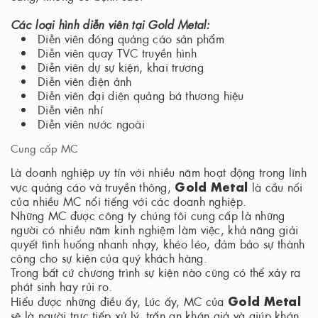
Các loại hình diễn viên tại Gold Metal:
Diễn viên đóng quảng cáo sản phẩm
Diễn viên quay TVC truyền hình
Diễn viên dự sự kiện, khai trương
Diễn viên điện ảnh
Diễn viên đại diện quảng bá thương hiệu
Diễn viên nhí
Diễn viên nước ngoài
Cung cấp MC
Là doanh nghiệp uy tín với nhiều năm hoạt động trong lĩnh
Gold Metal
vực quảng cáo và truyền thông,
là cầu nối
của nhiều MC nổi tiếng với các doanh nghiệp.
Những MC được công ty chúng tôi cung cấp là những
người có nhiều năm kinh nghiệm làm việc, khả năng giải
quyết tình huống nhanh nhạy, khéo léo, đảm bảo sự thành
công cho sự kiện của quý khách hàng.
Trong bất cứ chương trình sự kiện nào cũng có thể xảy ra
phát sinh hay rủi ro.
Gold Metal
Hiểu được những điều ấy, Lúc ấy, MC của
sẽ là người trực tiếp xử lý, trấn an khán giả và giúp khán