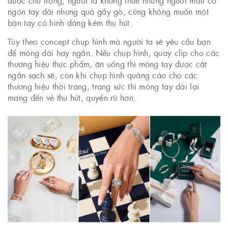
ngón tay dài nhưng quá gầy gò, cũng không muốn một
bàn tay có hình dáng kém thu hút.
Tùy theo concept chụp hình mà người ta sẽ yêu cầu bạn
để móng dài hay ngắn. Nếu chụp hình, quay clip cho các
thương hiệu thực phẩm, ăn uống thì móng tay được cắt
ngắn sạch sẽ, còn khi chụp hình quảng cáo cho các
thương hiệu thời trang, trang sức thì móng tay dài lại
mang đến vẻ thu hút, quyến rũ hơn.