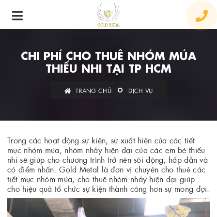
CHI PHÍ CHO THUÊ NHÓM MÚA
THIẾU NHI TẠI TP HCM
TRANG CHỦ
DỊCH VỤ
Trong các hoạt động sự kiện, sự xuất hiện của các tiết
mục nhóm múa, nhóm nhảy hiện đại của các em bé thiếu
nhi sẽ giúp cho chương trình trở nên sôi động, hấp dẫn và
có điểm nhấn. Gold Metal là đơn vị chuyên cho thuê các
tiết mục nhóm múa, cho thuê nhóm nhảy hiện đại giúp
cho hiệu quả tổ chức sự kiện thành công hơn sự mong đợi.