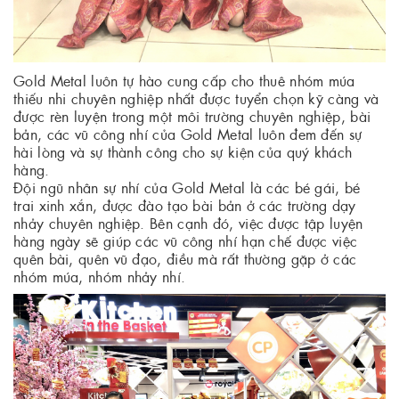
Gold Metal luôn tự hào cung cấp cho thuê nhóm múa
thiếu nhi chuyên nghiệp nhất được tuyển chọn kỹ càng và
được rèn luyện trong một môi trường chuyên nghiệp, bài
bản, các vũ công nhí của Gold Metal luôn đem đến sự
hài lòng và sự thành công cho sự kiện của quý khách
hàng.
Đội ngũ nhân sự nhí của Gold Metal là các bé gái, bé
trai xinh xắn, được đào tạo bài bản ở các trường dạy
nhảy chuyên nghiệp. Bên cạnh đó, việc được tập luyện
hàng ngày sẽ giúp các vũ công nhí hạn chế được việc
quên bài, quên vũ đạo, điều mà rất thường gặp ở các
nhóm múa, nhóm nhảy nhí.