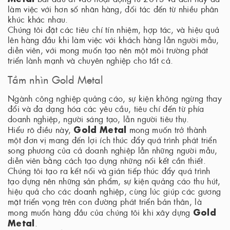
làm việc với hơn số nhãn hàng, đối tác đến từ nhiều phân
khúc khác nhau.
Chúng tôi đặt các tiêu chí tín nhiệm, hợp tác, và hiệu quả
lên hàng đầu khi làm việc với khách hàng lẫn người mẫu,
diễn viên, với mong muốn tạo nên một môi trường phát
triển lành mạnh và chuyên nghiệp cho tất cả.
Tầm nhìn Gold Metal
Ngành công nghiệp quảng cáo, sự kiện không ngừng thay
đổi và đa dạng hóa các yêu cầu, tiêu chí đến từ phía
doanh nghiệp, người sáng tạo, lẫn người tiêu thụ.
Gold Metal
Hiểu rõ điều này,
mong muốn trở thành
một đơn vị mang đến lợi ích thúc đẩy quá trình phát triển
song phương của cả doanh nghiệp lẫn những người mẫu,
diễn viên bằng cách tạo dựng những nối kết cần thiết.
Chúng tôi tạo ra kết nối và gián tiếp thúc đẩy quá trình
tạo dựng nên những sản phẩm, sự kiện quảng cáo thu hút,
hiệu quả cho các doanh nghiệp, cùng lúc giúp các gương
mặt triển vọng trên con đường phát triển bản thân, là
Gold
mong muốn hàng đầu của chúng tôi khi xây dựng
Metal
.