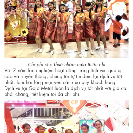
Chi phí cho thuê nhóm múa thiếu nhi
Với 7 năm kinh nghiệm hoạt động trong lĩnh vực quảng
cáo và truyền thông, chúng tôi tự tin đem lại dịch vụ tốt
nhất, làm hài lòng mọi yêu cầu của quý khách hàng.
Dịch vụ tại Gold Metal luôn là dịch vụ tốt nhất với giá cả
phải chăng, tiết kiệm tối đa chi phí.