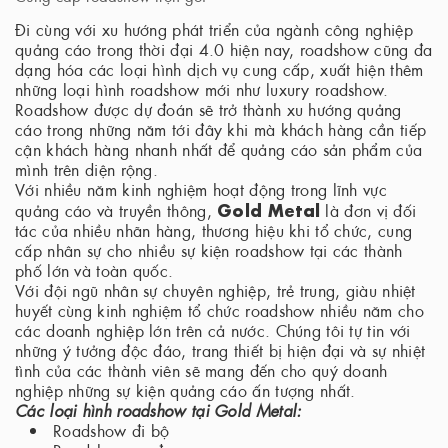
Đi cùng với xu hướng phát triển của ngành công nghiệp
quảng cáo trong thời đại 4.0 hiện nay, roadshow cũng đa
dạng hóa các loại hình dịch vụ cung cấp, xuất hiện thêm
những loại hình roadshow mới như luxury roadshow.
Roadshow được dự đoán sẽ trở thành xu hướng quảng
cáo trong những năm tới đây khi mà khách hàng cần tiếp
cận khách hàng nhanh nhất để quảng cáo sản phẩm của
mình trên diện rộng.
Với nhiều năm kinh nghiệm hoạt động trong lĩnh vực
Gold Metal
quảng cáo và truyền thông,
là đơn vị đối
tác của nhiều nhãn hàng, thương hiệu khi tổ chức, cung
cấp nhân sự cho nhiều sự kiện roadshow tại các thành
phố lớn và toàn quốc.
Với đội ngũ nhân sự chuyên nghiệp, trẻ trung, giàu nhiệt
huyết cùng kinh nghiệm tổ chức roadshow nhiều năm cho
các doanh nghiệp lớn trên cả nước. Chúng tôi tự tin với
những ý tưởng độc đáo, trang thiết bị hiện đại và sự nhiệt
tình của các thành viên sẽ mang đến cho quý doanh
nghiệp những sự kiện quảng cáo ấn tượng nhất.
Các loại hình roadshow tại Gold Metal:
Roadshow đi bộ