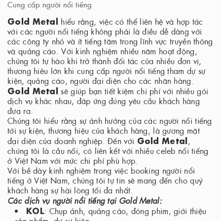
Cung cấp người nổi tiếng
Gold Metal
hiểu rằng, việc có thể liên hệ và hợp tác
với các người nổi tiếng không phải là điều dễ dàng với
các công ty nhỏ và ít tiếng tăm trong lĩnh vực truyền thông
và quảng cáo. Với kinh nghiệm nhiều năm hoạt động,
chúng tôi tự hào khi trở thành đối tác của nhiều đơn vị,
thương hiêu lớn khi cung cấp người nổi tiếng tham dự sự
kiện, quảng cáo, người đại diện cho các nhãn hàng.
Gold Metal
sẽ giúp bạn tiết kiệm chi phí với nhiều gói
dịch vụ khác nhau, đáp ứng đúng yêu cầu khách hàng
đưa ra.
Chúng tôi hiểu rằng sự ảnh hưởng của các người nổi tiếng
tới sự kiện, thương hiệu của khách hàng, là gương mặt
Gold Metal
đại diện của doanh nghiệp. Đến với
,
chúng tôi là cầu nối, có liên kết với nhiều celeb nổi tiếng
ở Việt Nam với mức chi phí phù hợp.
Với bề dày kinh nghiệm trong việc booking người nổi
tiếng ở Việt Nam, chúng tôi tự tin sẽ mang đến cho quý
khách hàng sự hài lòng tối đa nhất.
Các dịch vụ người nổi tiếng tại Gold Metal:
KOL
: Chụp ảnh, quảng cáo, đóng phim, giới thiệu
sản phẩm, dự sự kiện,...