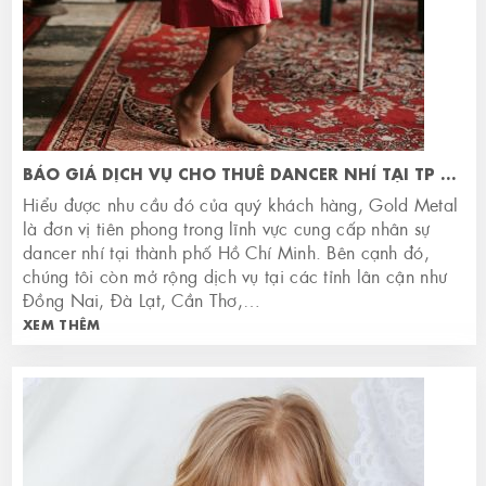
BÁO GIÁ DỊCH VỤ CHO THUÊ DANCER NHÍ TẠI TP HCM
Hiểu được nhu cầu đó của quý khách hàng, Gold Metal
là đơn vị tiên phong trong lĩnh vực cung cấp nhân sự
dancer nhí tại thành phố Hồ Chí Minh. Bên cạnh đó,
chúng tôi còn mở rộng dịch vụ tại các tỉnh lân cận như
Đồng Nai, Đà Lạt, Cần Thơ,…
XEM THÊM