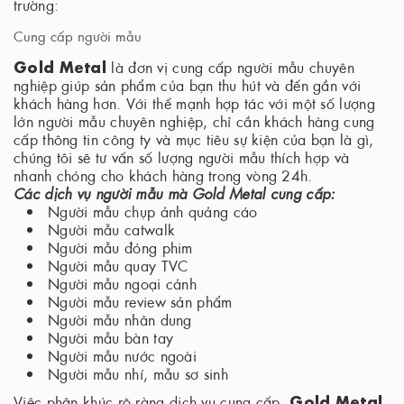
trường:
Cung cấp người mẫu
Gold Metal
là đơn vị cung cấp người mẫu chuyên
nghiệp giúp sản phẩm của bạn thu hút và đến gần với
khách hàng hơn. Với thế mạnh hợp tác với một số lượng
lớn người mẫu chuyên nghiệp, chỉ cần khách hàng cung
cấp thông tin công ty và mục tiêu sự kiện của bạn là gì,
chúng tôi sẽ tư vấn số lượng người mẫu thích hợp và
nhanh chóng cho khách hàng trong vòng 24h.
Các dịch vụ người mẫu mà Gold Metal cung cấp:
Người mẫu chụp ảnh quảng cáo
Người mẫu catwalk
Người mẫu đóng phim
Người mẫu quay TVC
Người mẫu ngoại cảnh
Người mẫu review sản phẩm
Người mẫu nhân dung
Người mẫu bàn tay
Người mẫu nước ngoài
Người mẫu nhí, mẫu sơ sinh
Gold Metal
Việc phân khúc rõ ràng dịch vụ cung cấp,