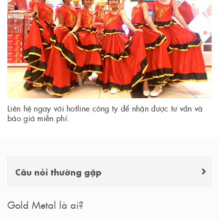
Liên hệ ngay với hotline công ty để nhận được tư vấn và
báo giá miễn phí.
Câu nỏi thường gặp
Gold Metal là ai?