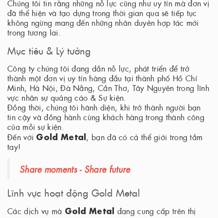
Chúng tôi tin rằng những nỗ lực cũng như uy tín mà đơn vị
đã thể hiện và tạo dựng trong thời gian qua sẽ tiếp tục
không ngừng mang đến những nhân duyên hợp tác mới
trong tương lai.
Mục tiêu & Lý tưởng
Công ty chúng tôi đang dần nỗ lực, phát triển để trở
thành một đơn vị uy tín hàng đầu tại thành phố Hồ Chí
Minh, Hà Nội, Đà Nẵng, Cần Thơ, Tây Nguyên trong lĩnh
vực nhân sự quảng cáo & Sự kiện.
Đồng thời, chúng tôi hãnh diện, khi trở thành người bạn
tin cậy và đồng hành cùng khách hàng trong thành công
của mỗi sự kiện.
Gold Metal
Đến với
, bạn đã có cả thể giới trong tầm
tay!
Share moments - Share future
Lĩnh vực hoạt động Gold Metal
Gold Metal
Các dịch vụ mà
đang cung cấp trên thị