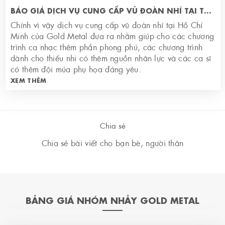
BÁO GIÁ DỊCH VỤ CUNG CẤP VŨ ĐOÀN NHÍ TẠI TP HCM
Chính vì vậy dịch vụ cung cấp vũ đoàn nhí tại Hồ Chí
Minh của Gold Metal đưa ra nhằm giúp cho các chương
trình ca nhạc thêm phần phong phú, các chương trình
dành cho thiếu nhi có thêm nguồn nhân lực và các ca sĩ
có thêm đội múa phụ họa đáng yêu.
XEM THÊM
Chia sẻ
Chia sẻ bài viết cho bạn bè, người thân
BẢNG GIÁ NHÓM NHẢY GOLD METAL