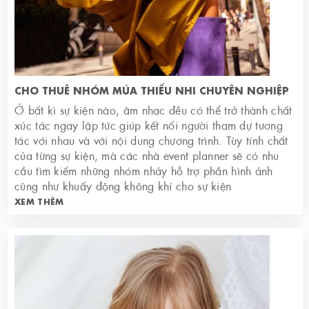
CHO THUÊ NHÓM MÚA THIẾU NHI CHUYÊN NGHIỆP
Ở bất kì sự kiện nào, âm nhạc đều có thể trở thành chất
xúc tác ngay lập tức giúp kết nối người tham dự tương
tác với nhau và với nội dung chương trình. Tùy tính chất
của từng sự kiện, mà các nhà event planner sẽ có nhu
cầu tìm kiếm những nhóm nhảy hỗ trợ phần hình ảnh
cũng như khuấy động không khí cho sự kiện
XEM THÊM