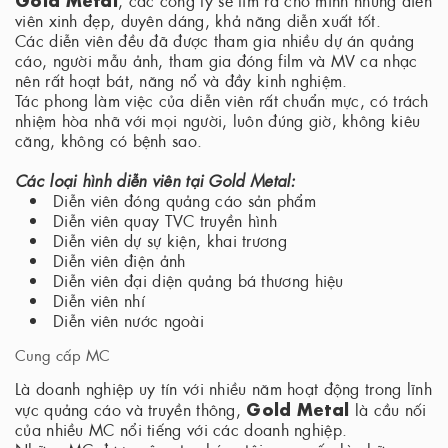
viên xinh đẹp, duyên dáng, khả năng diễn xuất tốt.
Các diễn viên đều đã được tham gia nhiều dự án quảng
cáo, người mẫu ảnh, tham gia đóng film và MV ca nhạc
nên rất hoạt bát, năng nổ và đầy kinh nghiệm.
Tác phong làm việc của diễn viên rất chuẩn mực, có trách
nhiệm hòa nhã với mọi người, luôn đúng giờ, không kiêu
căng, không có bệnh sao.
Các loại hình diễn viên tại Gold Metal:
Diễn viên đóng quảng cáo sản phẩm
Diễn viên quay TVC truyền hình
Diễn viên dự sự kiện, khai trương
Diễn viên điện ảnh
Diễn viên đại diện quảng bá thương hiệu
Diễn viên nhí
Diễn viên nước ngoài
Cung cấp MC
Là doanh nghiệp uy tín với nhiều năm hoạt động trong lĩnh
Gold Metal
vực quảng cáo và truyền thông,
là cầu nối
của nhiều MC nổi tiếng với các doanh nghiệp.