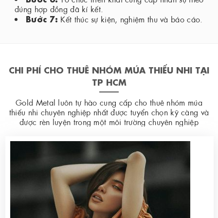
đúng hợp đồng đã kí kết.
Bước 7:
Kết thúc sự kiện, nghiệm thu và báo cáo.
CHI PHÍ CHO THUÊ NHÓM MÚA THIẾU NHI TẠI
TP HCM
Gold Metal luôn tự hào cung cấp cho thuê nhóm múa
thiếu nhi chuyên nghiệp nhất được tuyển chọn kỹ càng và
được rèn luyện trong một môi trường chuyên nghiệp