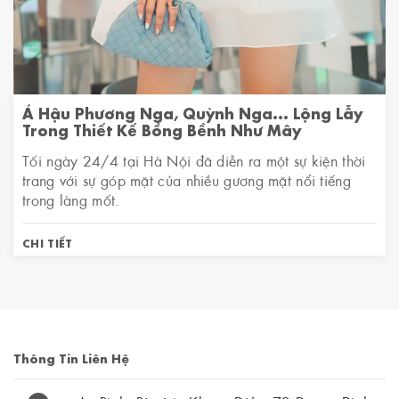
Á Hậu Phương Nga, Quỳnh Nga... Lộng Lẫy
Trong Thiết Kế Bồng Bềnh Như Mây
Tối ngày 24/4 tại Hà Nội đã diễn ra một sự kiện thời
trang với sự góp mặt của nhiều gương mặt nổi tiếng
trong làng mốt.
CHI TIẾT
Thông Tin Liên Hệ