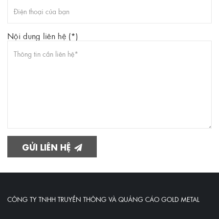
Nội dung liên hệ (*)
GỬI LIÊN HỆ
CÔNG TY TNHH TRUYỀN THÔNG VÀ QUẢNG CÁO GOLD METAL