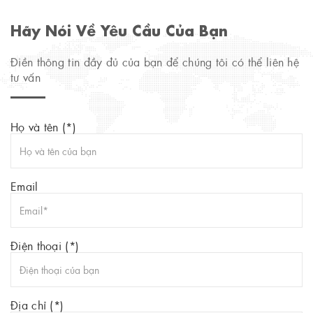
Hãy Nói Về Yêu Cầu Của Bạn
Điền thông tin đầy đủ của bạn để chúng tôi có thể liên hệ
tư vấn
Họ và tên (*)
Email
Điện thoại (*)
Địa chỉ (*)