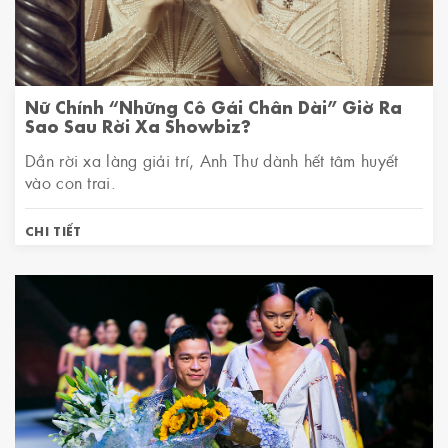
Nữ Chính “Những Cô Gái Chân Dài” Giờ Ra
Sao Sau Rời Xa Showbiz?
Dần rời xa làng giải trí, Anh Thư dành hết tâm huyết
vào con trai.
CHI TIẾT