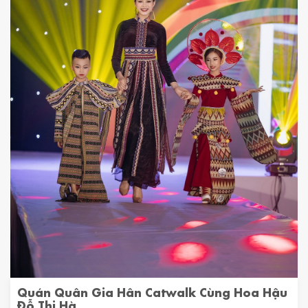
Quán Quân Gia Hân Catwalk Cùng Hoa Hậu
Đỗ Thị Hà