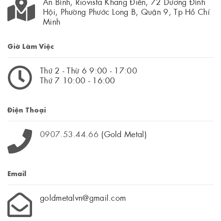
An Bình, Riovista Khang Điền, 72 Dương Đình
Hội, Phường Phước Long B, Quận 9, Tp Hồ Chí
Minh
Giờ Làm Việc
Thứ 2 - Thừ 6 9:00 - 17:00
Thứ 7 10:00 - 16:00
Điện Thoại
0907.53.44.66
(Gold Metal)
Email
goldmetalvn@gmail.com