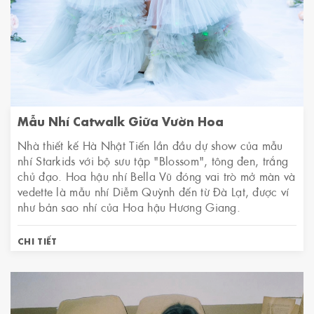
Mẫu Nhí Catwalk Giữa Vườn Hoa
Nhà thiết kế Hà Nhật Tiến lần đầu dự show của mẫu
nhí Starkids với bộ sưu tập "Blossom", tông đen, trắng
chủ đạo. Hoa hậu nhí Bella Vũ đóng vai trò mở màn và
vedette là mẫu nhí Diễm Quỳnh đến từ Đà Lạt, được ví
như bản sao nhí của Hoa hậu Hương Giang.
CHI TIẾT