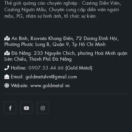
Thế giới quảng cáo chuyên nghiệp : Casting Diễn Viên,
Casting Người Mẫu, Chuyên cung cấp diễn viên người
mẫu, PG, nhân sự hình ảnh, tổ chức sự kiện.
An Bình, Riovista Khang Điền, 72 Dương Đình Hội,
Phường Phước Long B, Quận 9, Tp Hồ Chí Minh
Đà Nẵng: 233 Nguyễn Chích, phường Hoà Minh quận
Liên Chiểu, Thành Phố Đà Nẵng
Hotline:
0907.53.44.66
(Gold Metal)
Email: goldmetalvn@gmail.com
Website: www.goldmetal.vn