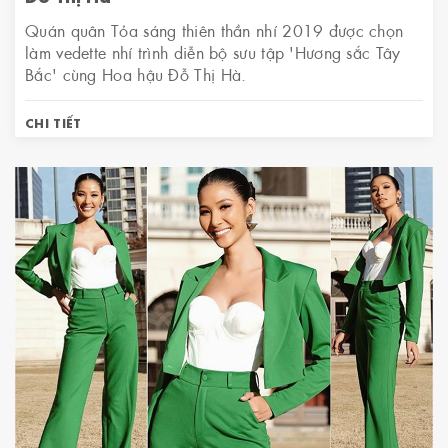
Quán quân Tỏa sáng thiên thần nhí 2019 được chọn
làm vedette nhí trình diễn bộ sưu tập 'Hương sắc Tây
Bắc' cùng Hoa hậu Đỗ Thị Hà.
CHI TIẾT