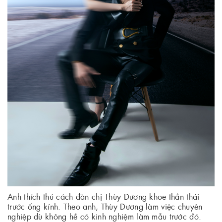
Anh thích thú cách đàn chị Thùy Dương khoe thần thái
trước ống kính. Theo anh, Thùy Dương làm việc chuyên
nghiệp dù không hề có kinh nghiệm làm mẫu trước đó.