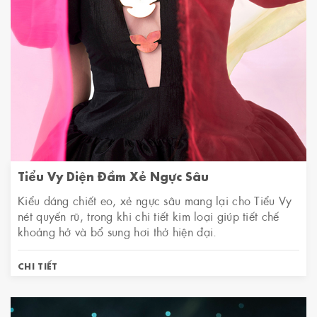
Tiểu Vy Diện Đầm Xẻ Ngực Sâu
Kiểu dáng chiết eo, xẻ ngực sâu mang lại cho Tiểu Vy
nét quyến rũ, trong khi chi tiết kim loại giúp tiết chế
khoảng hở và bổ sung hơi thở hiện đại.
CHI TIẾT