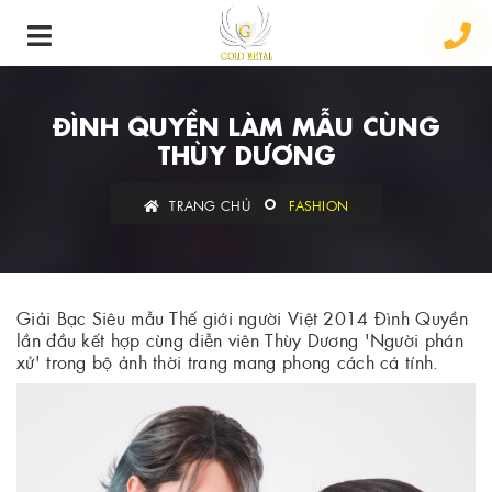
ĐÌNH QUYỀN LÀM MẪU CÙNG
THÙY DƯƠNG
TRANG CHỦ
FASHION
Giải Bạc Siêu mẫu Thế giới người Việt 2014 Đình Quyền
lần đầu kết hợp cùng diễn viên Thùy Dương 'Người phán
xử' trong bộ ảnh thời trang mang phong cách cá tính.