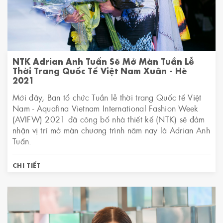
NTK ​Adrian Anh Tuấn Sẽ Mở Màn Tuần Lễ
Thời Trang Quốc Tế Việt Nam Xuân - Hè
2021
Mới đây, Ban tổ chức Tuần lễ thời trang Quốc tế Việt
Nam - Aquafina Vietnam International Fashion Week
(AVIFW) 2021 đã công bố nhà thiết kế (NTK) sẽ đảm
nhận vị trí mở màn chương trình năm nay là Adrian Anh
Tuấn.
CHI TIẾT