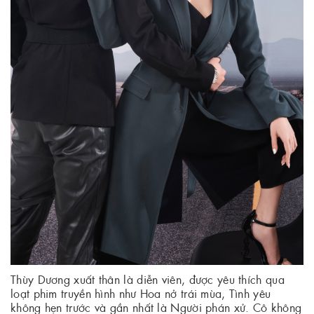
Thùy Dương xuất thân là diễn viên, được yêu thích qua
loạt phim truyền hình như Hoa nở trái mùa, Tình yêu
không hẹn trước và gần nhất là Người phán xử. Cô không