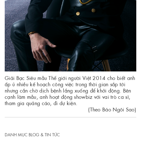
Giải Bạc Siêu mẫu Thế giới người Việt 2014 cho biết anh
ấp ủ nhiều kế hoạch công việc trong thời gian sắp tới
nhưng cần chờ dịch bệnh lắng xuống để khởi động. Bên
cạnh làm mẫu, anh hoạt động showbiz với vai trò ca sĩ,
tham gia quảng cáo, đi dự kiện.
(Theo Báo Ngôi Sao)
DANH MỤC BLOG & TIN TỨC