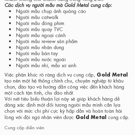
Các dịch vụ người mẫu mà Gold Metal cung cấp:
Người mẫu chụp ảnh quảng cáo
Người mẫu catwalk
Người mẫu đóng phim
Người mẫu quay TVC
Người mẫu ngoại cảnh
Người mẫu review sản phẩm
Người mẫu nhân dung
Người mẫu bàn tay
Người mẫu nước ngoài
Người mẫu nhí, mẫu sơ sinh
Gold Metal
Việc phân khúc rõ ràng dịch vụ cung cấp,
tạo nên một hệ thống chỉnh chu, chuyên nghiệp từ khâu
chọn, đào tạo và hướng dẫn công việc đến khách hàng
một cách tận tình, chu đáo nhất.
Với nét tiêu biểu thuận lợi này sẽ giúp khách hàng dễ
dàng xác định một đối tượng người mẫu mình cần lựa
chọn với mức chi phí cực kỳ hấp dẫn và hoàn toàn hài
Gold Metal
lòng với đội ngũ nhân viên được
cung cấp.
Cung cấp diễn viên