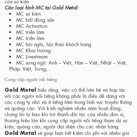
của sự kiện.
Các loại hình MC tại Gold Metal:
MC sự kiện
MC bất động sản
MC Activation
MC triễn lãm
MC triễn lãm
MC hội nghị, hội thảo khách hàng
MC Khai trương
MC Livestream
MC song ngữ: Anh – Việt, Hàn – Việt, Nhật – Việt,
Pháp- Việt, Trung,..
Cung cấp người nổi tiếng
Gold Metal
hiểu rằng, việc có thể liên hệ và hợp tác
với các người nổi tiếng không phải là điều dễ dàng với
các công ty nhỏ và ít tiếng tăm trong lĩnh vực truyền thông
và quảng cáo. Với kinh nghiệm nhiều năm hoạt động,
chúng tôi tự hào khi trở thành đối tác của nhiều đơn vị,
thương hiêu lớn khi cung cấp người nổi tiếng tham dự sự
kiện, quảng cáo, người đại diện cho các nhãn hàng.
Gold Metal
sẽ giúp bạn tiết kiệm chi phí với nhiều gói