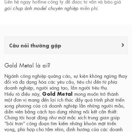
Liên hệ ngay hotline công ty để được tư vấn và báo giá
gói chụp ảnh model chuyên nghiệp
miễn phí.
Câu nỏi thường gặp
Gold Metal là ai?
Ngành công nghiệp quảng cáo, sự kiện không ngừng thay
đổi và đa dạng hóa các yêu cầu, tiêu chí đến từ phía
doanh nghiệp, người sáng tạo, lẫn người tiêu thụ.
Gold Metal
Hiểu rõ điều này,
mong muốn trở thành
một đơn vị mang đến lợi ích thúc đẩy quá trình phát triển
song phương của cả doanh nghiệp lẫn những người mẫu,
diễn viên bằng cách tạo dựng những nối kết cần thiết.
Chúng tôi hoạt động như một mắc xích trung gian giúp
“bôi trơn” công đoạn tìm kiếm những khuôn mặt triển
vọng, phù hợp cho tầm nhìn, định hướng của các doanh