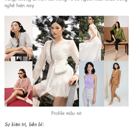
nghề hiện nay.
Profile mẫu nữ
Sự kiên trì, bền bỉ: