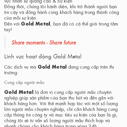
vực nhân sự quảng cáo & Sự kiện.
Đồng thời, chúng tôi hãnh diện, khi trở thành người bạn
tin cậy và đồng hành cùng khách hàng trong thành công
của mỗi sự kiện.
Gold Metal
Đến với
, bạn đã có cả thể giới trong tầm
tay!
Share moments - Share future
Lĩnh vực hoạt động Gold Metal
Gold Metal
Các dịch vụ mà
đang cung cấp trên thị
trường:
Cung cấp người mẫu
Gold Metal
là đơn vị cung cấp người mẫu chuyên
nghiệp giúp sản phẩm của bạn thu hút và đến gần với
khách hàng hơn. Với thế mạnh hợp tác với một số lượng
lớn người mẫu chuyên nghiệp, chỉ cần khách hàng cung
cấp thông tin công ty và mục tiêu sự kiện của bạn là gì,
chúng tôi sẽ tư vấn số lượng người mẫu thích hợp và
nhanh chóng cho khách hàng trong vòng 24h.