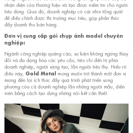
nhận diện của thương hiệu và tạo được niềm tin cho người
tiêu dùng. Qua đó, doanh nghiệp có cái nhìn tổng quát
để điều chỉnh được thị trường mục tiêu, góp phần thúc
đẩy doanh thu bán hàng.
Đơn vị cung cấp gói chụp ảnh model chuyên
nghiệp:
Ngành công nghiệp quảng cáo, sự kiện không ngừng thay
đổi và đa dạng hóa các yêu cầu, tiêu chí đến từ phía
doanh nghiệp, người sáng tạo, lẫn người tiêu thụ. Hiểu rõ
Gold Metal
điều này,
mong muốn trở thành một đơn vị
mang đến lợi ích thúc đẩy quá trình phát triển song
phương của cả doanh nghiệp lẫn những người mẫu, diễn
viên bằng cách tạo dựng những nối kết cần thiết.