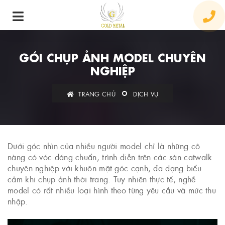
GÓI CHỤP ẢNH MODEL CHUYÊN
NGHIỆP
TRANG CHỦ
DỊCH VỤ
Dưới góc nhìn của nhiều người model chỉ là những cô
nàng có vóc dáng chuẩn, trình diễn trên các sàn catwalk
chuyên nghiệp với khuôn mặt góc cạnh, đa dạng biểu
cảm khi chụp ảnh thời trang. Tuy nhiên thực tế, nghề
model có rất nhiều loại hình theo từng yêu cầu và mức thu
nhập.