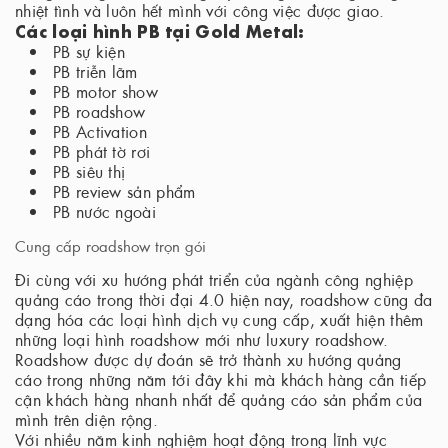
nhiệt tình và luôn hết mình với công việc được giao.
Các loại hình PB tại Gold Metal:
PB sự kiện
PB triễn lãm
PB motor show
PB roadshow
PB Activation
PB phát tờ rơi
PB siêu thị
PB review sản phẩm
PB nước ngoài
Cung cấp roadshow trọn gói
Đi cùng với xu hướng phát triển của ngành công nghiệp
quảng cáo trong thời đại 4.0 hiện nay, roadshow cũng đa
dạng hóa các loại hình dịch vụ cung cấp, xuất hiện thêm
những loại hình roadshow mới như luxury roadshow.
Roadshow được dự đoán sẽ trở thành xu hướng quảng
cáo trong những năm tới đây khi mà khách hàng cần tiếp
cận khách hàng nhanh nhất để quảng cáo sản phẩm của
mình trên diện rộng.
Với nhiều năm kinh nghiệm hoạt động trong lĩnh vực