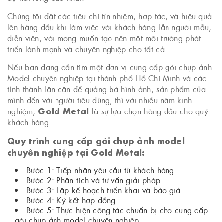
Chúng tôi đặt các tiêu chí tín nhiệm, hợp tác, và hiệu quả
lên hàng đầu khi làm việc với khách hàng lẫn người mẫu,
diễn viên, với mong muốn tạo nên một môi trường phát
triển lành mạnh và chuyên nghiệp cho tất cả.
Nếu bạn đang cần tìm một đơn vị cung cấp gói chụp ảnh
Model chuyên nghiệp tại thành phố Hồ Chí Minh và các
tỉnh thành lân cận để quảng bá hình ảnh, sản phẩm của
mình đến với người tiêu dùng, thì với nhiều năm kinh
Gold Metal
nghiệm,
là sự lựa chọn hàng đầu cho quý
khách hàng.
Quy trình cung cấp gói chụp ảnh model
chuyên nghiệp tại Gold Metal:
Bước 1: Tiếp nhận yêu cầu từ khách hàng.
Bước 2: Phân tích và tư vấn giải pháp.
Bước 3: Lập kế hoạch triển khai và báo giá.
Bước 4: Ký kết hợp đồng.
Bước 5: Thực hiện công tác chuẩn bị cho cung cấp
gói chụp ảnh model chuyên nghiệp