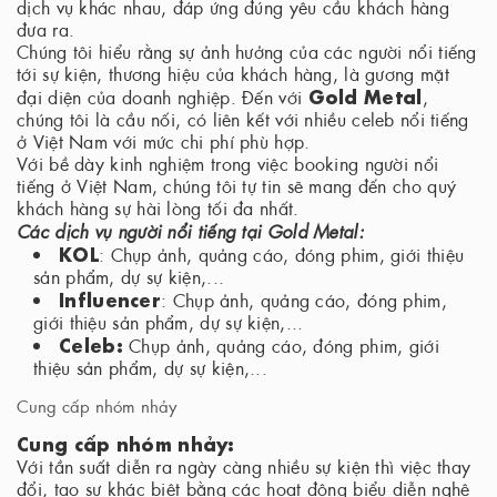
dịch vụ khác nhau, đáp ứng đúng yêu cầu khách hàng
đưa ra.
Chúng tôi hiểu rằng sự ảnh hưởng của các người nổi tiếng
tới sự kiện, thương hiệu của khách hàng, là gương mặt
Gold Metal
đại diện của doanh nghiệp. Đến với
,
chúng tôi là cầu nối, có liên kết với nhiều celeb nổi tiếng
ở Việt Nam với mức chi phí phù hợp.
Với bề dày kinh nghiệm trong việc booking người nổi
tiếng ở Việt Nam, chúng tôi tự tin sẽ mang đến cho quý
khách hàng sự hài lòng tối đa nhất.
Các dịch vụ người nổi tiếng tại Gold Metal:
KOL
: Chụp ảnh, quảng cáo, đóng phim, giới thiệu
sản phẩm, dự sự kiện,...
Influencer
: Chụp ảnh, quảng cáo, đóng phim,
giới thiệu sản phẩm, dự sự kiện,...
Celeb:
Chụp ảnh, quảng cáo, đóng phim, giới
thiệu sản phẩm, dự sự kiện,...
Cung cấp nhóm nhảy
Cung cấp nhóm nhảy:
Với tần suất diễn ra ngày càng nhiều sự kiện thì việc thay
đổi, tạo sự khác biệt bằng các hoạt động biểu diễn nghệ