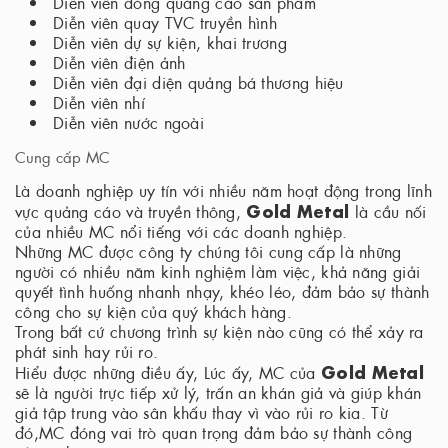
Diễn viên đóng quảng cáo sản phẩm
Diễn viên quay TVC truyền hình
Diễn viên dự sự kiện, khai trương
Diễn viên điện ảnh
Diễn viên đại diện quảng bá thương hiệu
Diễn viên nhí
Diễn viên nước ngoài
Cung cấp MC
Là doanh nghiệp uy tín với nhiều năm hoạt động trong lĩnh
Gold Metal
vực quảng cáo và truyền thông,
là cầu nối
của nhiều MC nổi tiếng với các doanh nghiệp.
Những MC được công ty chúng tôi cung cấp là những
người có nhiều năm kinh nghiệm làm việc, khả năng giải
quyết tình huống nhanh nhạy, khéo léo, đảm bảo sự thành
công cho sự kiện của quý khách hàng.
Trong bất cứ chương trình sự kiện nào cũng có thể xảy ra
phát sinh hay rủi ro.
Gold Metal
Hiểu được những điều ấy, Lúc ấy, MC của
sẽ là người trực tiếp xử lý, trấn an khán giả và giúp khán
giả tập trung vào sân khấu thay vì vào rủi ro kia. Từ
đó,MC đóng vai trò quan trọng đảm bảo sự thành công