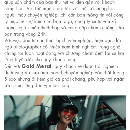
giúp sản phẩm của bạn thu hút và đến gần với khách
hàng hơn. Với thế mạnh hợp tác với một số lượng lớn
người mẫu chuyên nghiệp, chỉ cần bạn thông tin với công
ty mục tiêu sự kiện của bạn là gì, công ty sẽ tư vấn số
lượng người mẫu thích hợp và cung cấp nhanh chóng cho
bạn trong vòng 24h.
Với việc đầu tư các thiết bị chuyên nghiệp, hiện đại, đội
ngũ photographer có nhiều năm kinh nghiệm trong nghề,
chúng tôi luôn hoạt động với phương châm đem lại sự hài
lòng tuyệt đối cho quý khách hàng.
Gold Metal
Đến với
, quý khách sẽ được trải nghiệm
dịch vụ gói chụp ảnh model chuyên nghiệp với chất lượng
5 sao nhưng đi kèm giá cả phải chăng, phù hợp với ngân
sách của từng đơn vị nhãn hàng.