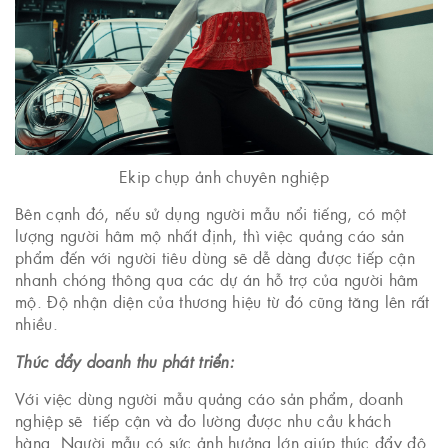
Ekip chụp ảnh chuyên nghiệp
Bên cạnh đó, nếu sử dụng người mẫu nổi tiếng, có một
lượng người hâm mộ nhất định, thì việc quảng cáo sản
phẩm đến với người tiêu dùng sẽ dễ dàng được tiếp cận
nhanh chóng thông qua các dự án hỗ trợ của người hâm
mộ. Độ nhận diện của thương hiệu từ đó cũng tăng lên rất
nhiều.
Thúc đẩy doanh thu phát triển:
Với việc dùng người mẫu quảng cáo sản phẩm, doanh
nghiệp sẽ tiếp cận và đo lường được nhu cầu khách
hàng. Người mẫu có sức ảnh hưởng lớn giúp thúc đẩy độ