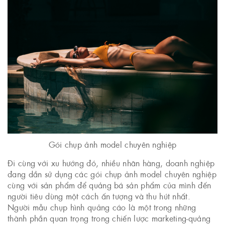
Gói chụp ảnh model chuyên nghiệp
Đi cùng với xu hướng đó, nhiều nhãn hàng, doanh nghiệp
đang dần sử dụng các gói chụp ảnh model chuyên nghiệp
cùng với sản phẩm để quảng bá sản phẩm của mình đến
người tiêu dùng một cách ấn tượng và thu hút nhất.
Người mẫu chụp hình quảng cáo là một trong những
thành phần quan trọng trong chiến lược marketing-quảng