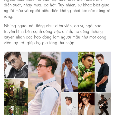
diễn xuất, nhảy múa, ca hát. Tuy nhiên, sự khác biệt giữa
người mẫu và người biểu diễn không phải lúc nào cũng rõ
ràng.
Những người nổi tiếng như: diễn viên, ca sĩ, ngôi sao
truyền hình bên cạnh công việc chính, họ cũng thường
xuyên nhận các hợp đồng làm người mẫu như một công
việc tay trái giúp họ gia tăng thu nhập.