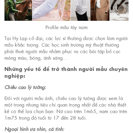
Profile mẫu tây nam
Tại Hy Lạp cổ đại, các lực sĩ thường được chọn làm người
mẫu khắc tượng. Các học sinh trường mỹ thuật thường
phải thuê người mẫu nhằm phục vụ các bài tập bố cục
mảng màu, bóng, ánh sáng...
Những yếu tố để trở thành người mẫu chuyên
nghiệp:
Chiều cao lý tưởng:
Đối với người mẫu ảnh, chiều cao lý tưởng được xem là
một trong nhưng tiêu chí quan trọng nhất để các nhà thiết
kế có thể lựa chọn bạn. Nữ cao trên 1m65, nam cao trên
1m75 trong độ tuổi từ 17 đến 28 tuổi.
Ngoại hình ưa nhìn, cá tính: