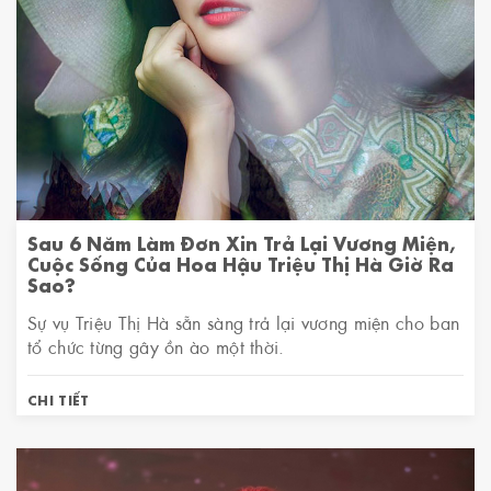
Sau 6 Năm Làm Đơn Xin Trả Lại Vương Miện,
Cuộc Sống Của Hoa Hậu Triệu Thị Hà Giờ Ra
Sao?
Sự vụ Triệu Thị Hà sẵn sàng trả lại vương miện cho ban
tổ chức từng gây ồn ào một thời.
CHI TIẾT