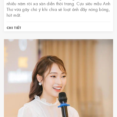
nhiều năm rời xa sàn diễn thời trang. Cựu siêu mẫu Anh
Thư vừa gây chú ý khi chia sẻ loạt ảnh đầy nóng bỏng,
hút mắt.
CHI TIẾT