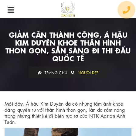
GIẢM CÂN THÀNH CÔNG, Á HẬU
KIM DUYÊN KHOE THÂN HÌNH
THON GỌN, SẴN SÀNG ĐI THI ĐẤU
QUỐC TẾ
TRANG CHỦ
NGƯỜI ĐẸP
Mới đây, Á hậu Kim Duyên đã có những tấm ảnh khoe
dáng quyến rũ với thân hình thon gọn, làn da rám nắng
trong những thiết kế đi biển rực rỡ của NTK Adrian Anh
Tuấn.