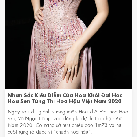
Nhan Sắc Kiều Diễm Của Hoa Khôi Đại Học
Hoa Sen Từng Thi Hoa Hậu Việt Nam 2020
Ngay sau khi giành vương miện Hoa khôi Đại học Hoa
sen, Võ Ngọc Hồng Đào đăng kí dự thi Hoa hậu Việt
Nam 2020. Cô nàng sở hữu chiều cao 1m73 và nụ
cười rạng rỡ được ví “chuẩn hoa hậu”.