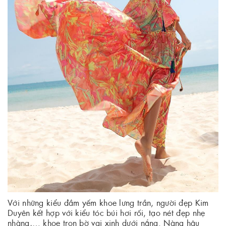
Với những kiểu đầm yếm khoe lưng trần, người đẹp Kim
Duyên kết hợp với kiểu tóc búi hơi rối, tạo nét đẹp nhẹ
nhàng,… khoe trọn bờ vai xinh dưới nắng. Nàng hậu