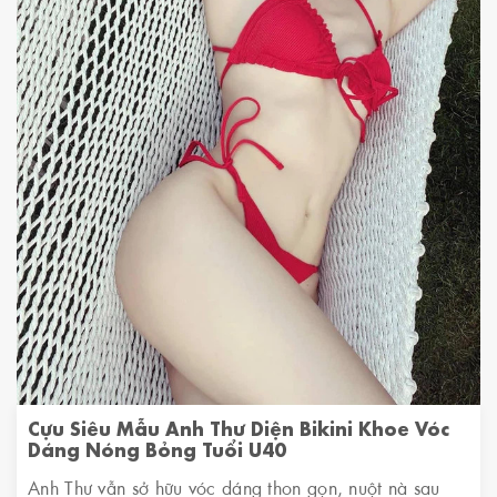
Cựu Siêu Mẫu Anh Thư Diện Bikini Khoe Vóc
Dáng Nóng Bỏng Tuổi U40
Anh Thư vẫn sở hữu vóc dáng thon gọn, nuột nà sau