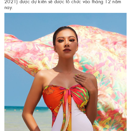
2021) được dự kiến sẽ được tổ chức vào tháng 12 năm
nay.