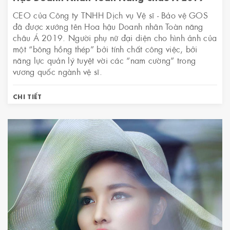
CEO của Công ty TNHH Dịch vụ Vệ sĩ - Bảo vệ GOS
đã được xướng tên Hoa hậu Doanh nhân Toàn năng
châu Á 2019. Người phụ nữ đại diện cho hình ảnh của
một “bông hồng thép” bởi tính chất công việc, bởi
năng lực quản lý tuyệt vời các “nam cường” trong
vương quốc ngành vệ sĩ.
CHI TIẾT