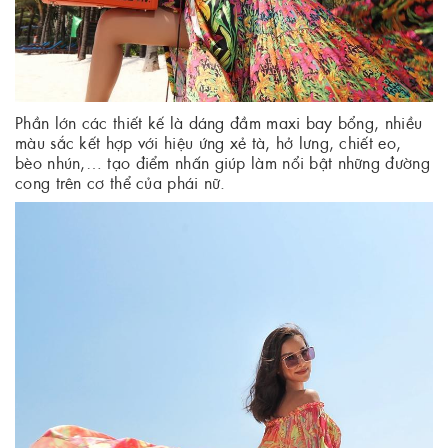
Phần lớn các thiết kế là dáng đầm maxi bay bổng, nhiều
màu sắc kết hợp với hiệu ứng xẻ tà, hở lưng, chiết eo,
bèo nhún,… tạo điểm nhấn giúp làm nổi bật những đường
cong trên cơ thể của phái nữ.