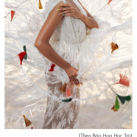
(Theo Báo Hoa Học Trò)