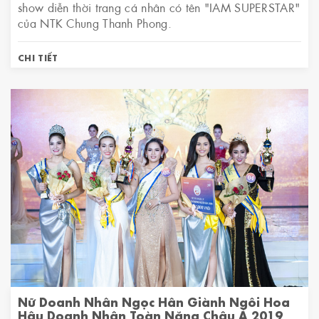
show diễn thời trang cá nhân có tên "IAM SUPERSTAR"
của NTK Chung Thanh Phong.
CHI TIẾT
Nữ Doanh Nhân Ngọc Hân Giành Ngôi Hoa
Hậu Doanh Nhân Toàn Năng Châu Á 2019