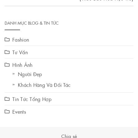
DANH MỤC BLOG & TIN TỨC
Fashion
Tư Vấn
Hình Ảnh
Người Đẹp
Khách Hàng Và Đối Tác
Tin Tức Tổng Hợp
Events
Chia sẻ