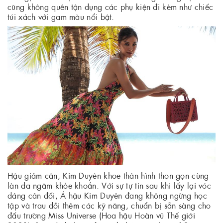
cũng không quên tận dụng các phụ kiện đi kèm như chiếc
túi xách với gam màu nổi bật.
Hậu giảm cân, Kim Duyên khoe thân hình thon gọn cùng
làn da ngăm khỏe khoắn. Với sự tự tin sau khi lấy lại vóc
dáng cân đối, Á hậu Kim Duyên đang không ngừng học
tập và trau dồi thêm các kỹ năng, chuẩn bị sẵn sàng cho
đấu trường Miss Universe (Hoa hậu Hoàn vũ Thế giới