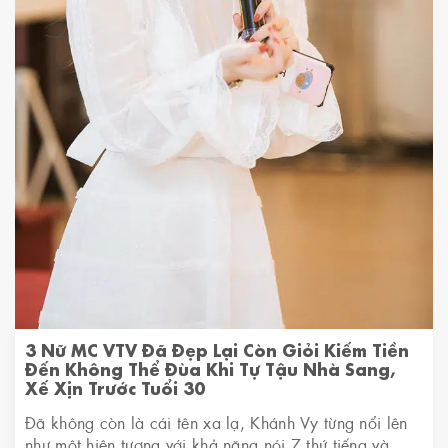
3 Nữ MC VTV Đã Đẹp Lại Còn Giỏi Kiếm Tiền
Đến Không Thể Đùa Khi Tự Tậu Nhà Sang,
Xế Xịn Trước Tuổi 30
Đã không còn là cái tên xa lạ, Khánh Vy từng nổi lên
như một hiện tượng với khả năng nói 7 thứ tiếng và