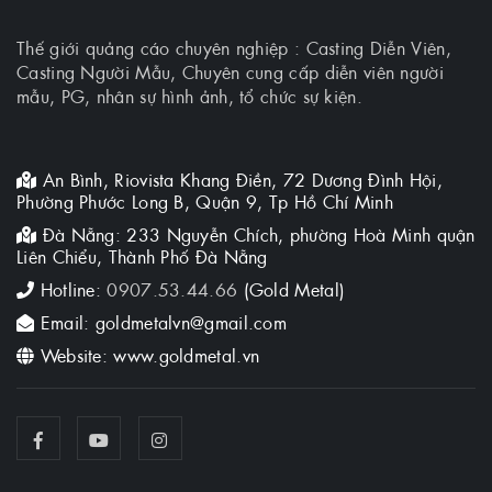
Thế giới quảng cáo chuyên nghiệp : Casting Diễn Viên,
Casting Người Mẫu, Chuyên cung cấp diễn viên người
mẫu, PG, nhân sự hình ảnh, tổ chức sự kiện.
An Bình, Riovista Khang Điền, 72 Dương Đình Hội,
Phường Phước Long B, Quận 9, Tp Hồ Chí Minh
Đà Nẵng: 233 Nguyễn Chích, phường Hoà Minh quận
Liên Chiểu, Thành Phố Đà Nẵng
Hotline:
0907.53.44.66
(Gold Metal)
Email: goldmetalvn@gmail.com
Website: www.goldmetal.vn