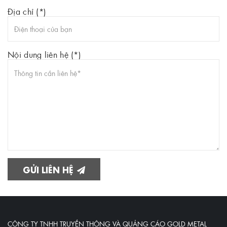
Địa chỉ (*)
Nội dung liên hệ (*)
GỬI LIÊN HỆ
CÔNG TY TNHH TRUYỀN THÔNG VÀ QUẢNG CÁO GOLD METAL