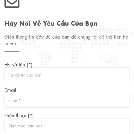
Hãy Nói Về Yêu Cầu Của Bạn
Điền thông tin đầy đủ của bạn để chúng tôi có thể liên hệ
tư vấn
Họ và tên (*)
Email
Điện thoại (*)