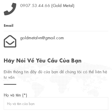
0907.53.44.66
(Gold Metal)
Email
goldmetalvn@gmail.com
Hãy Nói Về Yêu Cầu Của Bạn
Điền thông tin đầy đủ của bạn để chúng tôi có thể liên hệ
tư vấn
Họ và tên (*)