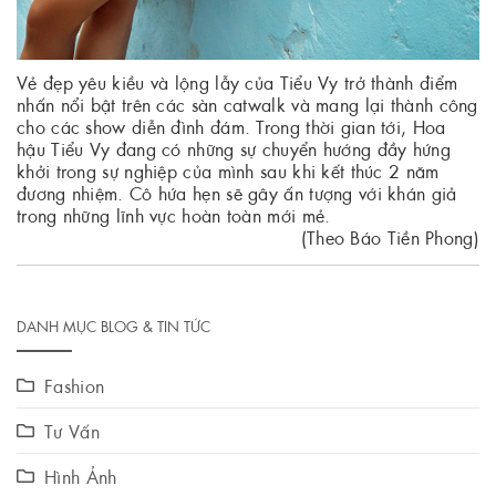
Vẻ đẹp yêu kiều và lộng lẫy của Tiểu Vy trở thành điểm
nhấn nổi bật trên các sàn catwalk và mang lại thành công
cho các show diễn đình đám. Trong thời gian tới, Hoa
hậu Tiểu Vy đang có những sự chuyển hướng đầy hứng
khởi trong sự nghiệp của mình sau khi kết thúc 2 năm
đương nhiệm. Cô hứa hẹn sẽ gây ấn tượng với khán giả
trong những lĩnh vực hoàn toàn mới mẻ.
(Theo Báo Tiền Phong)
DANH MỤC BLOG & TIN TỨC
Fashion
Tư Vấn
Hình Ảnh