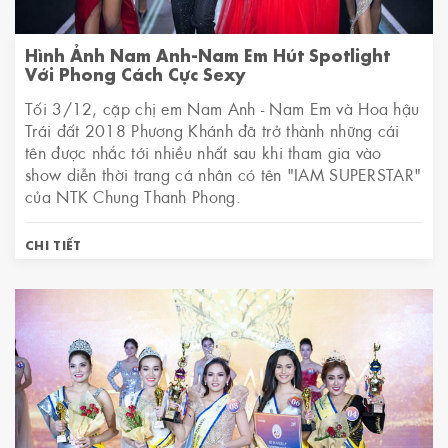
Hình Ảnh Nam Anh-Nam Em Hút Spotlight
Với Phong Cách Cực Sexy
Tối 3/12, cặp chị em Nam Anh - Nam Em và Hoa hậu
Trái đất 2018 Phương Khánh đã trở thành những cái
tên được nhắc tới nhiều nhất sau khi tham gia vào
show diễn thời trang cá nhân có tên "IAM SUPERSTAR"
của NTK Chung Thanh Phong.
CHI TIẾT