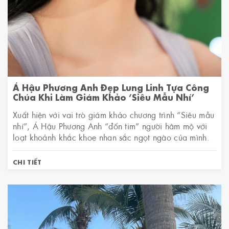
Á Hậu Phương Anh Đẹp Lung Linh Tựa Công
Chúa Khi Làm Giám Khảo ‘Siêu Mẫu Nhí’
Xuất hiện với vai trò giám khảo chương trình “Siêu mẫu
nhí”, Á Hậu Phương Anh “đốn tim” người hâm mộ với
loạt khoảnh khắc khoe nhan sắc ngọt ngào của mình.
CHI TIẾT