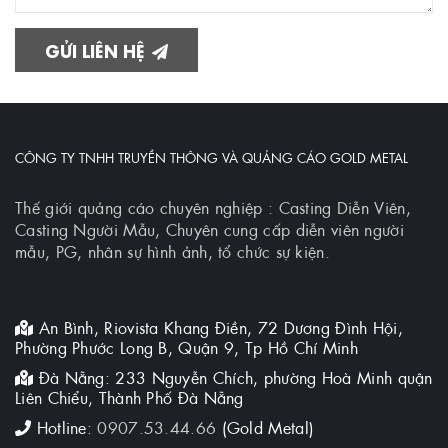
GỬI LIÊN HỆ
CÔNG TY TNHH TRUYỀN THÔNG VÀ QUẢNG CÁO GOLD METAL
Thế giới quảng cáo chuyên nghiệp : Casting Diễn Viên,
Casting Người Mẫu, Chuyên cung cấp diễn viên người
mẫu, PG, nhân sự hình ảnh, tổ chức sự kiện.
An Bình, Riovista Khang Điền, 72 Dương Đình Hội,
Phường Phước Long B, Quận 9, Tp Hồ Chí Minh
Đà Nẵng: 233 Nguyễn Chích, phường Hoà Minh quận
Liên Chiểu, Thành Phố Đà Nẵng
Hotline:
0907.53.44.66
(Gold Metal)