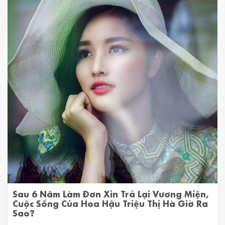
Sau 6 Năm Làm Đơn Xin Trả Lại Vương Miện,
Cuộc Sống Của Hoa Hậu Triệu Thị Hà Giờ Ra
Sao?