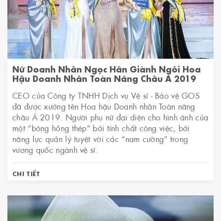
Nữ Doanh Nhân Ngọc Hân Giành Ngôi Hoa
Hậu Doanh Nhân Toàn Năng Châu Á 2019
CEO của Công ty TNHH Dịch vụ Vệ sĩ - Bảo vệ GOS
đã được xướng tên Hoa hậu Doanh nhân Toàn năng
châu Á 2019. Người phụ nữ đại diện cho hình ảnh của
một “bông hồng thép” bởi tính chất công việc, bởi
năng lực quản lý tuyệt vời các “nam cường” trong
vương quốc ngành vệ sĩ.
CHI TIẾT