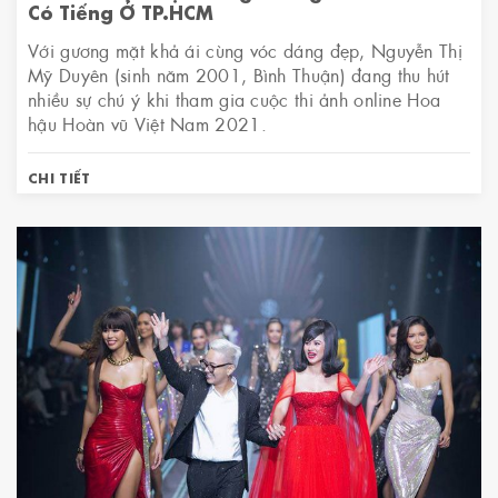
Có Tiếng Ở TP.HCM
Với gương mặt khả ái cùng vóc dáng đẹp, Nguyễn Thị
Mỹ Duyên (sinh năm 2001, Bình Thuận) đang thu hút
nhiều sự chú ý khi tham gia cuộc thi ảnh online Hoa
hậu Hoàn vũ Việt Nam 2021.
CHI TIẾT