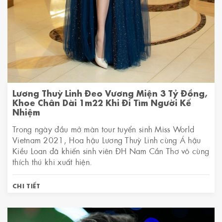
Lương Thuỳ Linh Đeo Vương Miện 3 Tỷ Đồng,
Khoe Chân Dài 1m22 Khi Đi Tìm Người Kế
Nhiệm
Trong ngày đầu mở màn tour tuyển sinh Miss World
Vietnam 2021, Hoa hậu Lương Thuỳ Linh cùng Á hậu
Kiều Loan đã khiến sinh viên ĐH Nam Cần Thơ vô cùng
thích thú khi xuất hiện.
CHI TIẾT