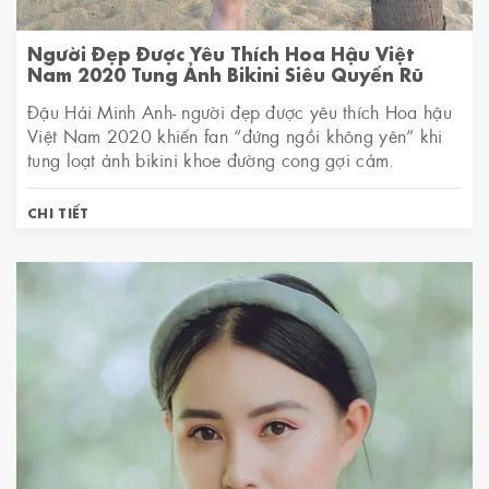
Người Đẹp Được Yêu Thích Hoa Hậu Việt
Nam 2020 Tung Ảnh Bikini Siêu Quyến Rũ
Đậu Hải Minh Anh- người đẹp được yêu thích Hoa hậu
Việt Nam 2020 khiến fan “đứng ngồi không yên” khi
tung loạt ảnh bikini khoe đường cong gợi cảm.
CHI TIẾT