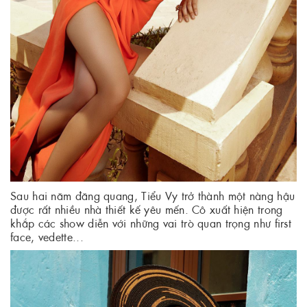
Sau hai năm đăng quang, Tiểu Vy trở thành một nàng hậu
được rất nhiều nhà thiết kế yêu mến. Cô xuất hiện trong
khắp các show diễn với những vai trò quan trọng như first
face, vedette...