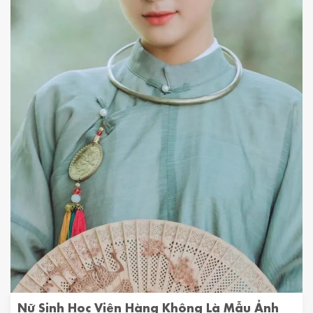
Nữ Sinh Học Viện Hàng Không Là Mẫu Ảnh