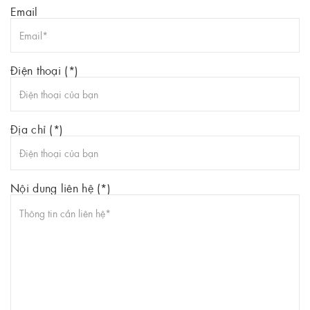
Email
Điện thoại (*)
Địa chỉ (*)
Nội dung liên hệ (*)