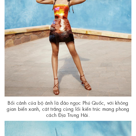
Bối cảnh của bộ ảnh là đảo ngọc Phú Quốc, với không
gian biển xanh, cát trắng cùng lối kiến trúc mang phong
cách Địa Trung Hải.