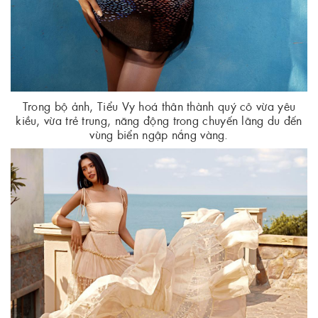
Trong bộ ảnh, Tiểu Vy hoá thân thành quý cô vừa yêu
kiều, vừa trẻ trung, năng động trong chuyến lãng du đến
vùng biển ngập nắng vàng.