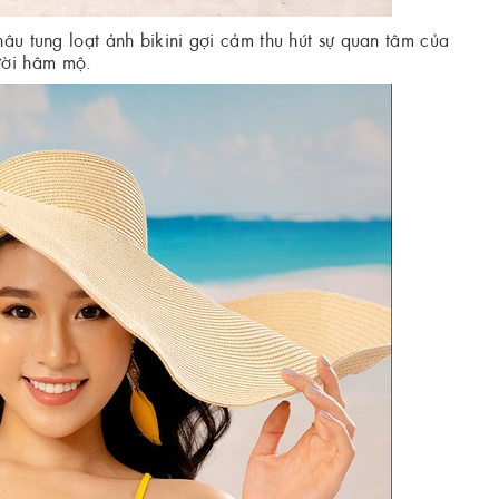
 tung loạt ảnh bikini gợi cảm thu hút sự quan tâm của
ười hâm mộ.