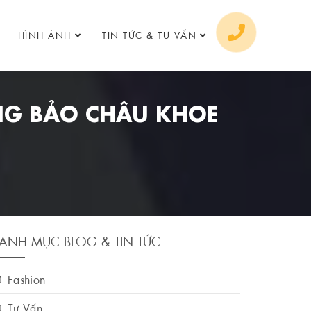
HÌNH ẢNH
TIN TỨC & TƯ VẤN
NG BẢO CHÂU KHOE
ANH MỤC BLOG & TIN TỨC
Fashion
Tư Vấn