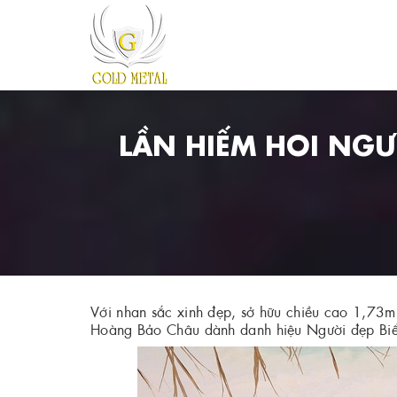
LẦN HIẾM HOI NG
Với nhan sắc xinh đẹp, sở hữu chiều cao 1,73
Hoàng Bảo Châu dành danh hiệu Người đẹp Biể