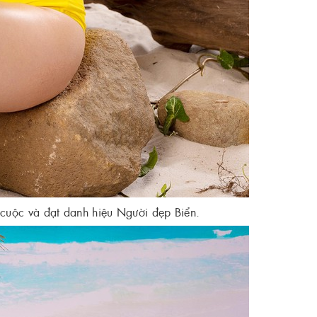
cuộc và đạt danh hiệu Người đẹp Biển.