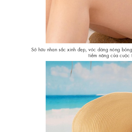
Sở hữu nhan sắc xinh đẹp, vóc dáng nóng bỏng 
tiềm năng của cuộc