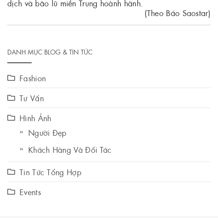
dịch và bão lũ miền Trung hoành hành.
(Theo Báo Saostar)
DANH MỤC BLOG & TIN TỨC
Fashion
Tư Vấn
Hình Ảnh
Người Đẹp
Khách Hàng Và Đối Tác
Tin Tức Tổng Hợp
Events