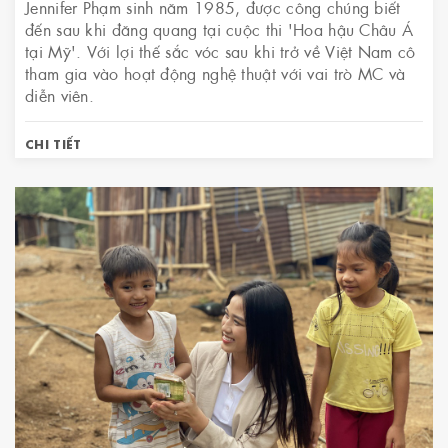
Jennifer Phạm sinh năm 1985, được công chúng biết
đến sau khi đăng quang tại cuộc thi 'Hoa hậu Châu Á
tại Mỹ'. Với lợi thế sắc vóc sau khi trở về Việt Nam cô
tham gia vào hoạt động nghệ thuật với vai trò MC và
diễn viên.
CHI TIẾT