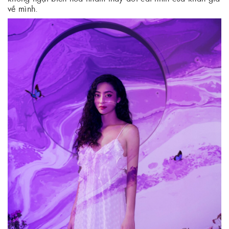
về mình.