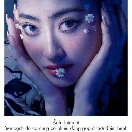
Ảnh: Internet
Bên cạnh đó cô cũng có nhiều đóng góp ở thời điểm bệnh