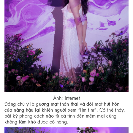
Ảnh: Internet
Đáng chú ý là gương mặt thần thái và đôi mắt hút hồn
của nàng hậu lại khiến người xem “lịm tim”. Có thể thấy,
bất kỳ phong cách nào từ cá tính đến mềm mại cũng
không làm khó được cô nàng.