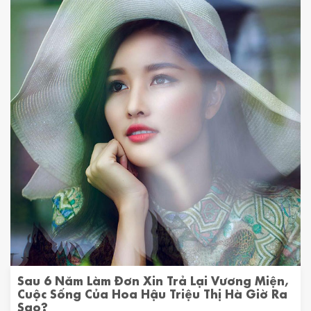
Sau 6 Năm Làm Đơn Xin Trả Lại Vương Miện,
Cuộc Sống Của Hoa Hậu Triệu Thị Hà Giờ Ra
Sao?