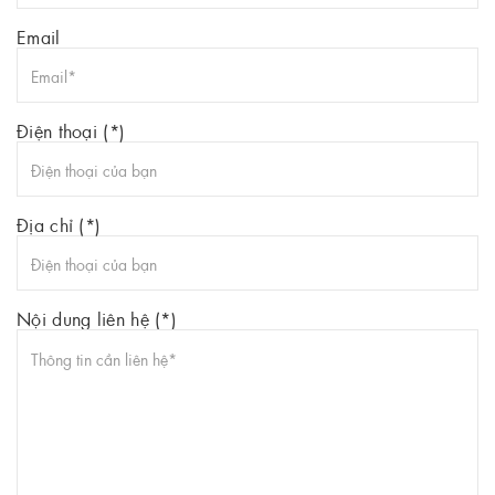
Email
Điện thoại (*)
Địa chỉ (*)
Nội dung liên hệ (*)