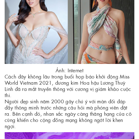
Ảnh: Internet
Cách đây không lâu trong buổi họp báo khởi động Miss
World Vietnam 2021, đương kim Hoa hậu Lương Thuỳ
Linh đã ra mắt truyền thông với cương vị giám khảo cuộc
thi.
Người đẹp sinh năm 2000 gây chú ý với màn đối đáp
đầy thông minh trước những câu hỏi mà phóng viên đặt
ra. Bên cạnh đó, nhan sắc ngày càng thăng hạng của cô
cũng khiến cho cộng đồng mạng không ngớt lời khen
ngợi.