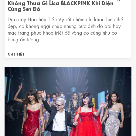
Không Thua Gì Lisa BLACKPINK Khi Diện
Cùng Set Đồ
Dạo này Hoa hậu Tiểu Vy rất chăm chỉ khoe hình thể
đẹp, cô không ngại chụp những bức ảnh đồ bơi hay
mặc trang phục khoe triệt để vòng eo cũng như cơ
bụng ấn tượng.
CHI TIẾT