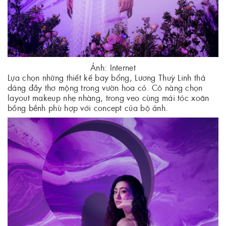
Ảnh: Internet
Lựa chọn những thiết kế bay bổng, Lương Thuỳ Linh thả
dáng đầy thơ mộng trong vườn hoa cỏ. Cô nàng chọn
layout makeup nhẹ nhàng, trong veo cùng mái tóc xoăn
bồng bềnh phù hợp với concept của bộ ảnh.