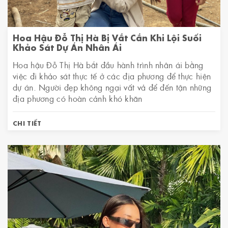
Hoa Hậu Đỗ Thị Hà Bị Vắt Cắn Khi Lội Suối
Khảo Sát Dự Án Nhân Ái
Hoa hậu Đỗ Thị Hà bắt đầu hành trình nhân ái bằng
việc đi khảo sát thực tế ở các địa phương để thực hiện
dự án. Người đẹp không ngại vất vả để đến tận những
địa phương có hoàn cảnh khó khăn
CHI TIẾT