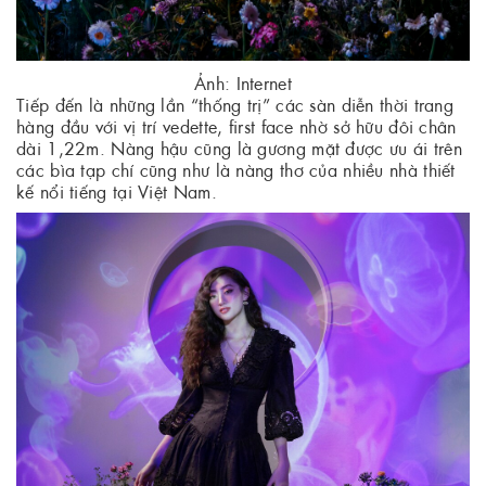
Ảnh: Internet
Tiếp đến là những lần “thống trị” các sàn diễn thời trang
hàng đầu với vị trí vedette, first face nhờ sở hữu đôi chân
dài 1,22m. Nàng hậu cũng là gương mặt được ưu ái trên
các bìa tạp chí cũng như là nàng thơ của nhiều nhà thiết
kế nổi tiếng tại Việt Nam.