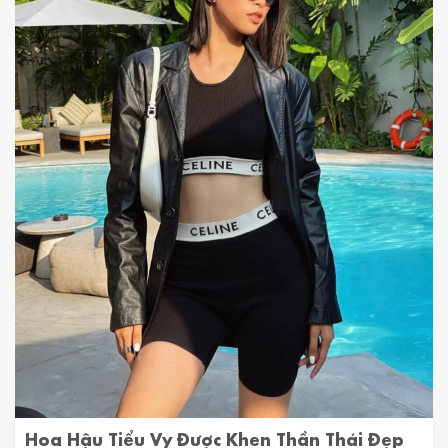
Hoa Hậu Tiểu Vy Được Khen Thần Thái Đẹp