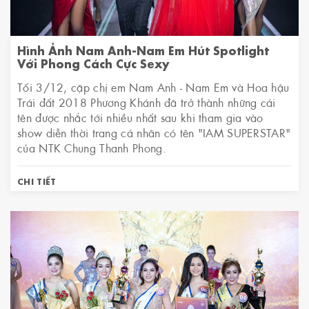
Hình Ảnh Nam Anh-Nam Em Hút Spotlight
Với Phong Cách Cực Sexy
Tối 3/12, cặp chị em Nam Anh - Nam Em và Hoa hậu
Trái đất 2018 Phương Khánh đã trở thành những cái
tên được nhắc tới nhiều nhất sau khi tham gia vào
show diễn thời trang cá nhân có tên "IAM SUPERSTAR"
của NTK Chung Thanh Phong.
CHI TIẾT