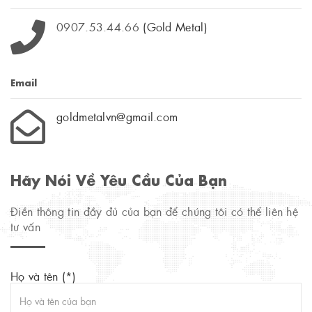
0907.53.44.66
(Gold Metal)
Email
goldmetalvn@gmail.com
Hãy Nói Về Yêu Cầu Của Bạn
Điền thông tin đầy đủ của bạn để chúng tôi có thể liên hệ
tư vấn
Họ và tên (*)