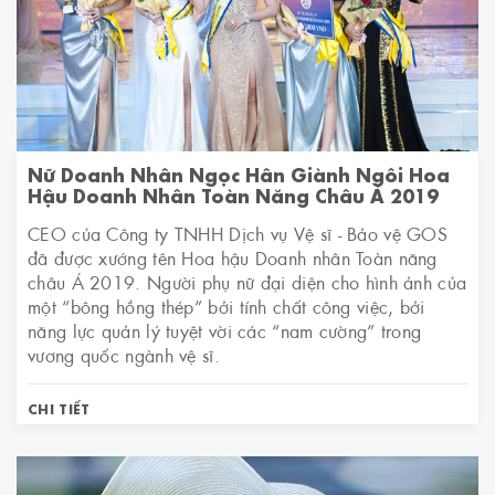
Nữ Doanh Nhân Ngọc Hân Giành Ngôi Hoa
Hậu Doanh Nhân Toàn Năng Châu Á 2019
CEO của Công ty TNHH Dịch vụ Vệ sĩ - Bảo vệ GOS
đã được xướng tên Hoa hậu Doanh nhân Toàn năng
châu Á 2019. Người phụ nữ đại diện cho hình ảnh của
một “bông hồng thép” bởi tính chất công việc, bởi
năng lực quản lý tuyệt vời các “nam cường” trong
vương quốc ngành vệ sĩ.
CHI TIẾT