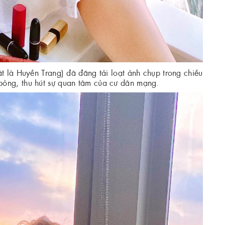
t là Huyền Trang) đã đăng tải loạt ảnh chụp trong chiều
bỏng, thu hút sự quan tâm của cư dân mạng.