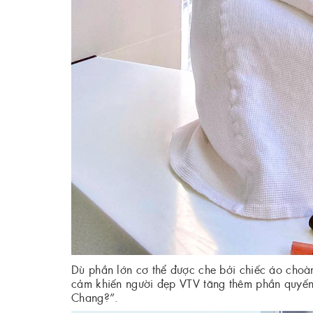
Dù phần lớn cơ thể được che bởi chiếc áo choàn
cảm khiến người đẹp VTV tăng thêm phần quyến
Chang?”.