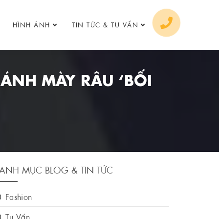
HÌNH ẢNH
TIN TỨC & TƯ VẤN
ÁNH MÀY RÂU ‘BỐI
ANH MỤC BLOG & TIN TỨC
Fashion
Tư Vấn