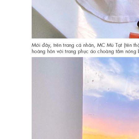
Mới đây, trên trang cá nhân, MC Mù Tạt (tên thậ
hoàng hôn với trang phục áo choàng tắm nóng 