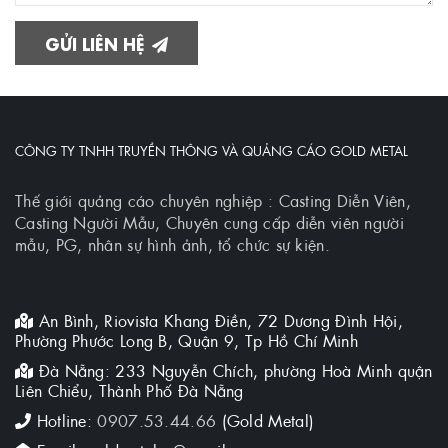
GỬI LIÊN HỆ
CÔNG TY TNHH TRUYỀN THÔNG VÀ QUẢNG CÁO GOLD METAL
Thế giới quảng cáo chuyên nghiệp : Casting Diễn Viên,
Casting Người Mẫu, Chuyên cung cấp diễn viên người
mẫu, PG, nhân sự hình ảnh, tổ chức sự kiện.
An Bình, Riovista Khang Điền, 72 Dương Đình Hội,
Phường Phước Long B, Quận 9, Tp Hồ Chí Minh
Đà Nẵng: 233 Nguyễn Chích, phường Hoà Minh quận
Liên Chiểu, Thành Phố Đà Nẵng
Hotline:
0907.53.44.66
(Gold Metal)