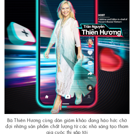
Bà Thiên Hương cùng dàn giám khảo đang háo hức chờ
đợi những sản phẩm chất lượng từ các nhà sáng tạo tham
gia cuộc thi sắp tới