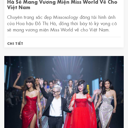
Hà Sẽ Mang Vương Miện Miss World Về Cho
Việt Nam
Chuyên trang sắc đẹp Missosology đăng tải hình ảnh
của Hoa hậu Đỗ Thị Hà, đồng thời bày tỏ kỳ vọng cô
sẽ mang vương miện Miss World về cho Việt Nam.
CHI TIẾT