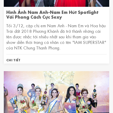
Hình Ảnh Nam Anh-Nam Em Hút Spotlight
Với Phong Cách Cực Sexy
Tối 3/12, cặp chị em Nam Anh - Nam Em và Hoa hậu
Trái đất 2018 Phương Khánh đã trở thành những cái
tên được nhắc tới nhiều nhất sau khi tham gia vào
show diễn thời trang cá nhân có tên "IAM SUPERSTAR"
của NTK Chung Thanh Phong.
CHI TIẾT