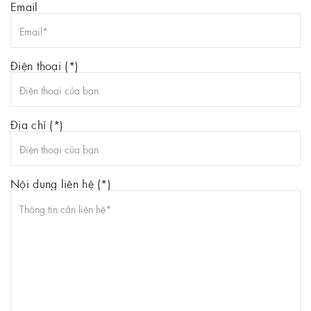
Email
Điện thoại (*)
Địa chỉ (*)
Nội dung liên hệ (*)