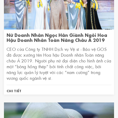
Nữ Doanh Nhân Ngọc Hân Giành Ngôi Hoa
Hậu Doanh Nhân Toàn Năng Châu Á 2019
CEO của Công ty TNHH Dịch vụ Vệ sĩ - Bảo vệ GOS
đã được xướng tên Hoa hậu Doanh nhân Toàn năng
châu Á 2019. Người phụ nữ đại diện cho hình ảnh của
một “bông hồng thép” bởi tính chất công việc, bởi
năng lực quản lý tuyệt vời các “nam cường” trong
vương quốc ngành vệ sĩ.
CHI TIẾT