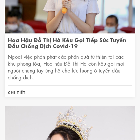
Hoa Hậu Đỗ Thị Hà Kêu Gọi Tiếp Sức Tuyến
Đầu Chống Dịch Covid-19
Ngoài việc phân phát các phần quà từ thiện tại các
khu phong tỏa, Hoa hậu Đỗ Thị Hà còn kêu gọi mọi
người chung tay ủng hộ cho lực lượng ở tuyến đầu
chống dịch.
CHI TIẾT