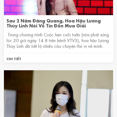
Sau 2 Năm Đăng Quang, Hoa Hậu Lương
Thùy Linh Nói Về Tin Đồn Mua Giải
Trong chương trình Cuộc hẹn cuối tuần (vừa phát sóng
lúc 20 giờ ngày 14.8 trên kênh VTV3), hoa hậu Lương
Thùy Linh đã tiết lộ nhiều câu chuyện thú vị về mình.
CHI TIẾT