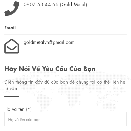
0907.53.44.66
(Gold Metal)
Email
goldmetalvn@gmail.com
Hãy Nói Về Yêu Cầu Của Bạn
Điền thông tin đầy đủ của bạn để chúng tôi có thể liên hệ
tư vấn
Họ và tên (*)