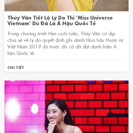
Thúy Vân Tiết Lộ Lý Do Thi ‘Miss Universe
Vietnam’ Dù Đã Là Á Hậu Quốc Tế
Trong chương trình Hẹn cuối tuần, Thúy Vân có dịp
chia sẻ về lý do quyết định ghi danh Hoa hậu Hoàn vũ
Việt Nam 2019 dù trước đó cô đã đạt danh hiệu Á
hậu Quốc tế.
CHI TIẾT