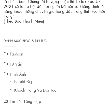
là chính bạn. Chúng tôi hi vọng cuộc thi TikTok FashUP
2021 sẽ là cơ hội để mọi người kết nối và khẳng định tài
năng trước những chuyên gia hàng đầu trong lĩnh vực thời
trang”.
(Theo Báo Thanh Niên)
DANH MỤC BLOG & TIN TỨC
Fashion
Tư Vấn
Hình Ảnh
Người Đẹp
Khách Hàng Và Đối Tác
Tin Tức Tổng Hợp