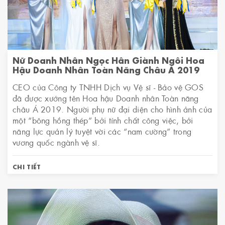
Nữ Doanh Nhân Ngọc Hân Giành Ngôi Hoa
Hậu Doanh Nhân Toàn Năng Châu Á 2019
CEO của Công ty TNHH Dịch vụ Vệ sĩ - Bảo vệ GOS
đã được xướng tên Hoa hậu Doanh nhân Toàn năng
châu Á 2019. Người phụ nữ đại diện cho hình ảnh của
một “bông hồng thép” bởi tính chất công việc, bởi
năng lực quản lý tuyệt vời các “nam cường” trong
vương quốc ngành vệ sĩ.
CHI TIẾT