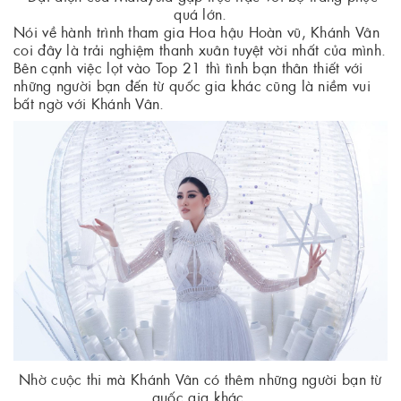
quá lớn.
Nói về hành trình tham gia Hoa hậu Hoàn vũ, Khánh Vân
coi đây là trải nghiệm thanh xuân tuyệt vời nhất của mình.
Bên cạnh việc lọt vào Top 21 thì tình bạn thân thiết với
những người bạn đến từ quốc gia khác cũng là niềm vui
bất ngờ với Khánh Vân.
Nhờ cuộc thi mà Khánh Vân có thêm những người bạn từ
quốc gia khác.