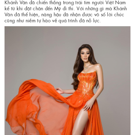
Khánh Vân đã chiến thắng trong trái tim người Việt Nam
kể từ khi đặt chân đến Mỹ đi thi. Với những gì mà Khánh
Vân đã thể hiện, nàng hậu đã nhận được vô số lời chúc
cũng như niềm tự hào về quá trình đã nỗ lực.