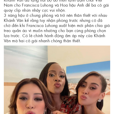
Nam cho Francisca Luhong và Hoa hậu Anh để ba cô gái
quay clip nhún nhảy cực vui nhộn.
3 nàng hậu ở chung phòng và trở nên thân thiết với nhau
Khánh Vân kể rằng tuy nhận phòng trước nhưng cô đã
chờ đến khi Francisca Luhong xuất hiện mới phân chia giá
treo quần áo vì muốn nhường cho bạn cùng phòng chọn
lựa trước. Có lẽ chính hành động ấm áp này của Khánh
Vân mà hai cô gái nhanh chóng thân thiết.