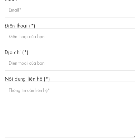
Điện thoại (*)
Địa chỉ (*)
Nội dung liên hệ (*)