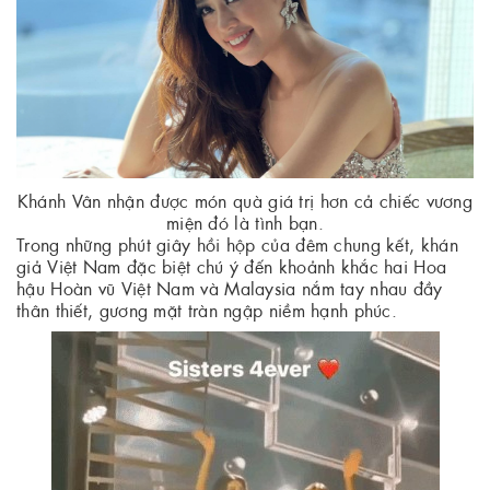
Khánh Vân nhận được món quà giá trị hơn cả chiếc vương
miện đó là tình bạn.
Trong những phút giây hồi hộp của đêm chung kết, khán
giả Việt Nam đặc biệt chú ý đến khoảnh khắc hai Hoa
hậu Hoàn vũ Việt Nam và Malaysia nắm tay nhau đầy
thân thiết, gương mặt tràn ngập niềm hạnh phúc.