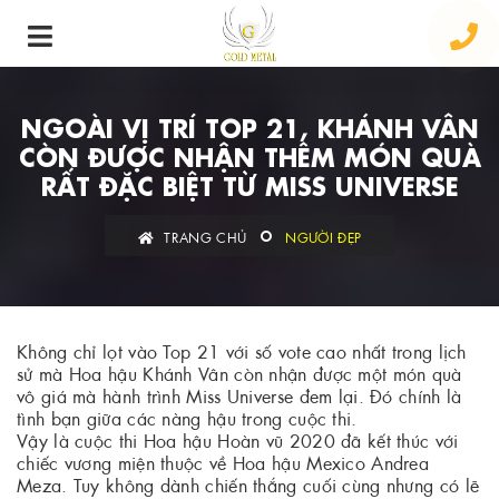
NGOÀI VỊ TRÍ TOP 21, KHÁNH VÂN
CÒN ĐƯỢC NHẬN THÊM MÓN QUÀ
RẤT ĐẶC BIỆT TỪ MISS UNIVERSE
TRANG CHỦ
NGƯỜI ĐẸP
Không chỉ lọt vào Top 21 với số vote cao nhất trong lịch
sử mà Hoa hậu Khánh Vân còn nhận được một món quà
vô giá mà hành trình Miss Universe đem lại. Đó chính là
tình bạn giữa các nàng hậu trong cuộc thi.
Vậy là cuộc thi Hoa hậu Hoàn vũ 2020 đã kết thúc với
chiếc vương miện thuộc về Hoa hậu Mexico Andrea
Meza. Tuy không dành chiến thắng cuối cùng nhưng có lẽ