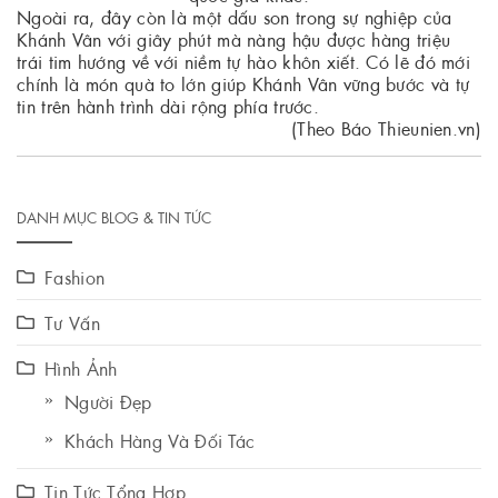
Ngoài ra, đây còn là một dấu son trong sự nghiệp của
Khánh Vân với giây phút mà nàng hậu được hàng triệu
trái tim hướng về với niềm tự hào khôn xiết. Có lẽ đó mới
chính là món quà to lớn giúp Khánh Vân vững bước và tự
tin trên hành trình dài rộng phía trước.
(Theo Báo Thieunien.vn)
DANH MỤC BLOG & TIN TỨC
Fashion
Tư Vấn
Hình Ảnh
Người Đẹp
Khách Hàng Và Đối Tác
Tin Tức Tổng Hợp