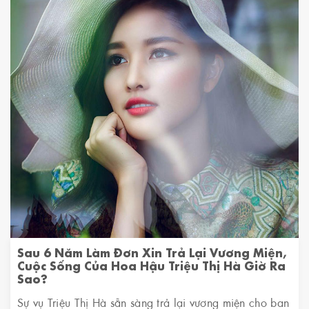
Sau 6 Năm Làm Đơn Xin Trả Lại Vương Miện,
Cuộc Sống Của Hoa Hậu Triệu Thị Hà Giờ Ra
Sao?
Sự vụ Triệu Thị Hà sẵn sàng trả lại vương miện cho ban