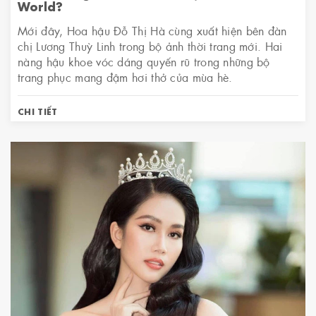
World?
Mới đây, Hoa hậu Đỗ Thị Hà cùng xuất hiện bên đàn
chị Lương Thuỳ Linh trong bộ ảnh thời trang mới. Hai
nàng hậu khoe vóc dáng quyến rũ trong những bộ
trang phục mang đậm hơi thở của mùa hè.
CHI TIẾT