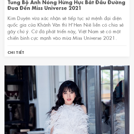
Tung Bộ Ảnh Nóng Hừng Hực Bắt Đầu Đường
Đua Đến Miss Universe 2021
Kim Duyên vừa xác nhận sẽ tiếp tục sứ mệnh đại diện
quốc gia của Khánh Vân thì H’Hen Niê liền có chia sẻ
gây chú ý. Cứ đà phát triển này, Việt Nam sẽ có một
chiến binh cực mạnh vào mùa Miss Universe 2021.
CHI TIẾT