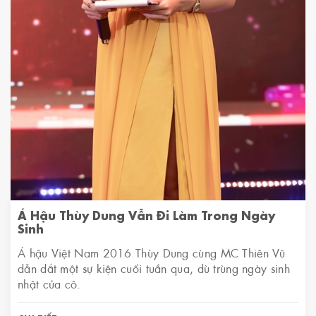
Á Hậu Thùy Dung Vẫn Đi Làm Trong Ngày
Sinh
Á hậu Việt Nam 2016 Thùy Dung cùng MC Thiên Vũ
dẫn dắt một sự kiện cuối tuần qua, dù trùng ngày sinh
nhật của cô.