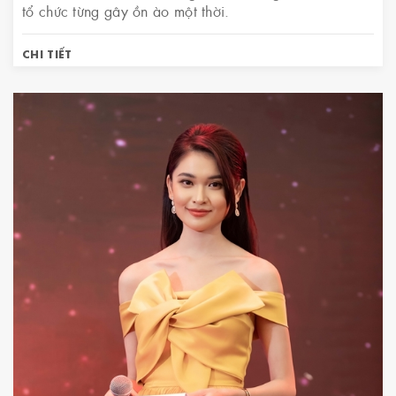
tổ chức từng gây ồn ào một thời.
CHI TIẾT