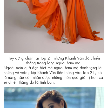
Tuy dừng chân tại Top 21 nhưng Khánh Vân đã chiến
thắng trong lòng người hâm mộ.
Ngoài món quà đặc biệt mà người hâm mộ dành tặng là
những vé vote giúp Khánh Vân tiến thẳng vào Top 21, có
lẽ nàng hậu còn nhận được những món quà giá trị hơn cả
sự chiến thắng đó là tình bạn.