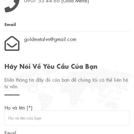
0907.53.44.66
(Gold Metal)
Email
goldmetalvn@gmail.com
Hãy Nói Về Yêu Cầu Của Bạn
Điền thông tin đầy đủ của bạn để chúng tôi có thể liên hệ
tư vấn
Họ và tên (*)
Email