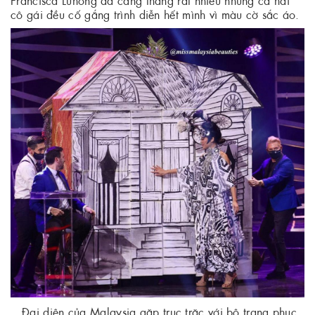
cô gái đều cố gắng trình diễn hết mình vì màu cờ sắc áo.
Đại diện của Malaysia gặp trục trặc với bộ trang phục