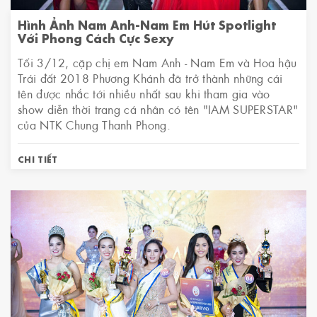
Hình Ảnh Nam Anh-Nam Em Hút Spotlight
Với Phong Cách Cực Sexy
Tối 3/12, cặp chị em Nam Anh - Nam Em và Hoa hậu
Trái đất 2018 Phương Khánh đã trở thành những cái
tên được nhắc tới nhiều nhất sau khi tham gia vào
show diễn thời trang cá nhân có tên "IAM SUPERSTAR"
của NTK Chung Thanh Phong.
CHI TIẾT