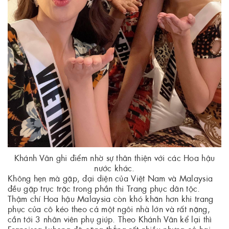
Khánh Vân ghi điểm nhờ sự thân thiện với các Hoa hậu
nước khác.
Không hẹn mà gặp, đại diện của Việt Nam và Malaysia
đều gặp trục trặc trong phần thi Trang phục dân tộc.
Thậm chí Hoa hậu Malaysia còn khó khăn hơn khi trang
phục của cô kéo theo cả một ngôi nhà lớn và rất nặng,
cần tới 3 nhân viên phụ giúp. Theo Khánh Vân kể lại thì
Francisca Luhong đã căng thẳng rất nhiều nhưng cả hai