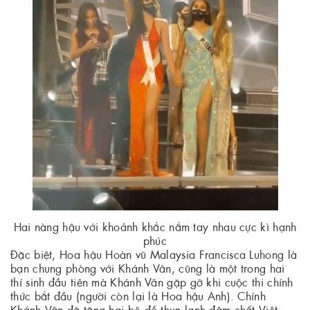
Hai nàng hậu với khoảnh khắc nắm tay nhau cực kì hạnh
phúc
Đặc biệt, Hoa hậu Hoàn vũ Malaysia Francisca Luhong là
bạn chung phòng với Khánh Vân, cũng là một trong hai
thí sinh đầu tiên mà Khánh Vân gặp gỡ khi cuộc thi chính
thức bắt đầu (người còn lại là Hoa hậu Anh). Chính
Khánh Vân đã tặng hai bộ đồ thun lạnh đậm chất Việt