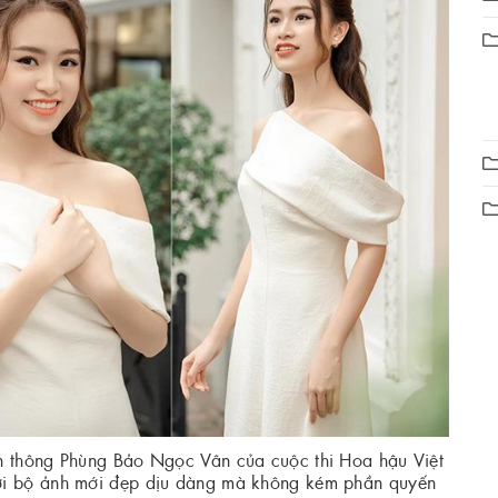
n thông Phùng Bảo Ngọc Vân của cuộc thi Hoa hậu Việt
ới bộ ảnh mới đẹp dịu dàng mà không kém phần quyến