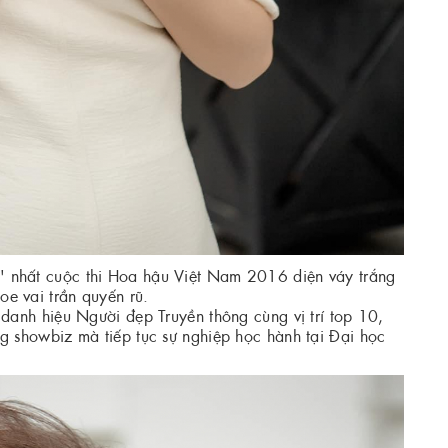
 nhất cuộc thi Hoa hậu Việt Nam 2016 diện váy trắng
hoe vai trần quyến rũ.
anh hiệu Người đẹp Truyền thông cùng vị trí top 10,
 showbiz mà tiếp tục sự nghiệp học hành tại Đại học