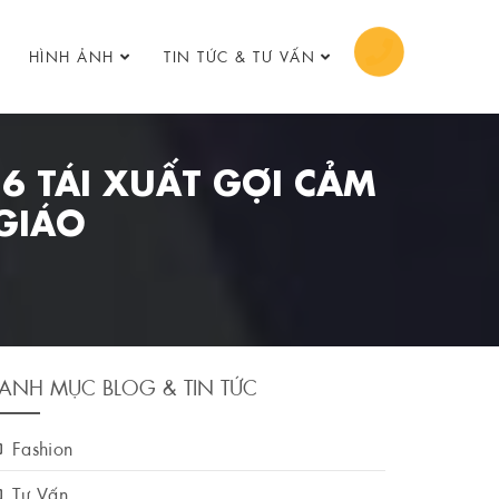
HÌNH ẢNH
TIN TỨC & TƯ VẤN
6 TÁI XUẤT GỢI CẢM
 GIÁO
ANH MỤC BLOG & TIN TỨC
Fashion
Tư Vấn