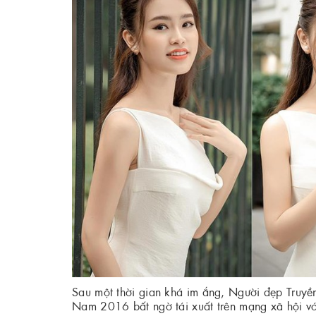
Sau một thời gian khá im ắng, Người đẹp Truyề
Nam 2016 bất ngờ tái xuất trên mạng xã hội v