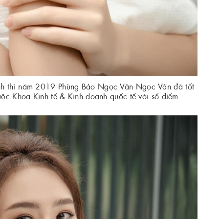
ành thì năm 2019 Phùng Bảo Ngọc Vân Ngọc Vân đã tốt
huộc Khoa Kinh tế & Kinh doanh quốc tế với số điểm