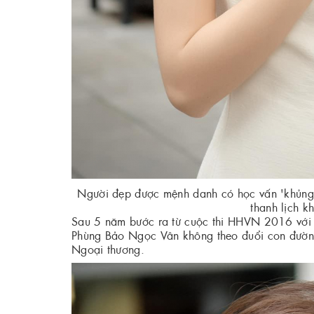
Người đẹp được mệnh danh có học vấn 'khủng'
thanh lịch k
Sau 5 năm bước ra từ cuộc thi HHVN 2016 với d
Phùng Bảo Ngọc Vân không theo đuổi con đường
Ngoại thương.