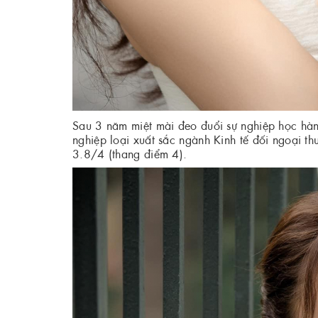
Sau 3 năm miệt mài đeo đuổi sự nghiệp học h
nghiệp loại xuất sắc ngành Kinh tế đối ngoại t
3.8/4 (thang điểm 4).