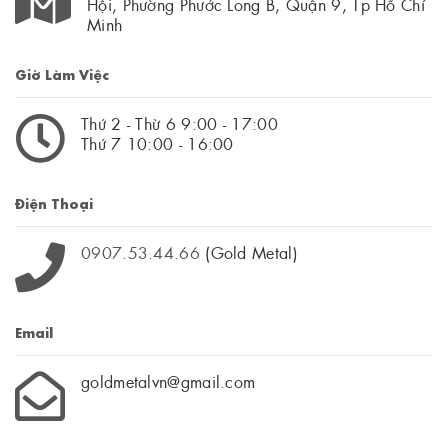
Hội, Phường Phước Long B, Quận 9, Tp Hồ Chí
Minh
Giờ Làm Việc
Thứ 2 - Thừ 6 9:00 - 17:00
Thứ 7 10:00 - 16:00
Điện Thoại
0907.53.44.66
(Gold Metal)
Email
goldmetalvn@gmail.com