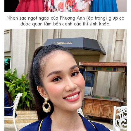
Nhan sắc ngọt ngào của Phương Anh (áo trắng) giúp cô
được quan tâm bên cạnh các thí sinh khác.