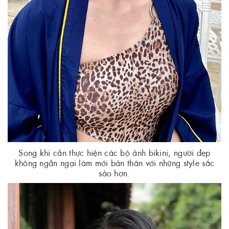
Song khi cần thực hiện các bộ ảnh bikini, người đẹp
không ngần ngại làm mới bản thân với những style sắc
sảo hơn.