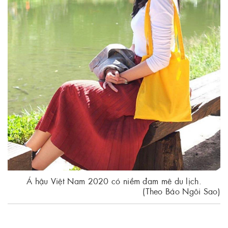
Á hậu Việt Nam 2020 có niềm đam mê du lịch.
(Theo Báo Ngôi Sao)