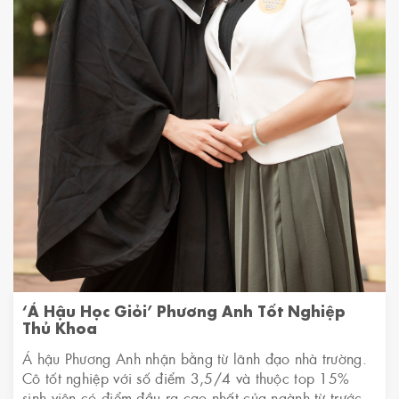
‘Á Hậu Học Giỏi’ Phương Anh Tốt Nghiệp
Thủ Khoa
Á hậu Phương Anh nhận bằng từ lãnh đạo nhà trường.
Cô tốt nghiệp với số điểm 3,5/4 và thuộc top 15%
sinh viên có điểm đầu ra cao nhất của ngành từ trước