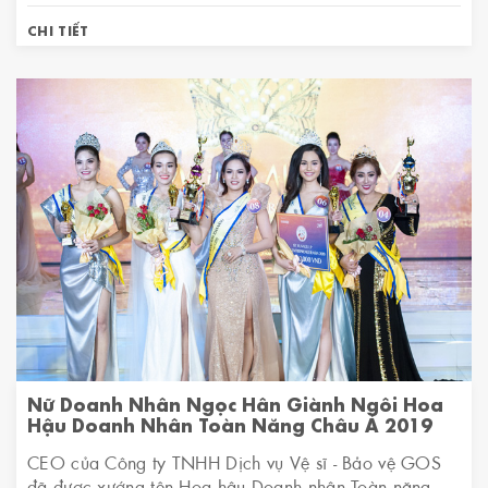
CHI TIẾT
Nữ Doanh Nhân Ngọc Hân Giành Ngôi Hoa
Hậu Doanh Nhân Toàn Năng Châu Á 2019
CEO của Công ty TNHH Dịch vụ Vệ sĩ - Bảo vệ GOS
đã được xướng tên Hoa hậu Doanh nhân Toàn năng