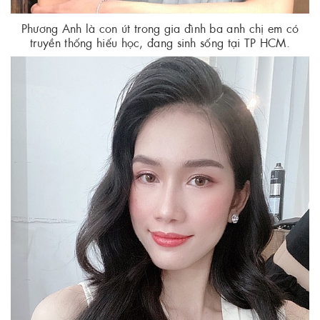
Phương Anh là con út trong gia đình ba anh chị em có
truyền thống hiếu học, đang sinh sống tại TP HCM.