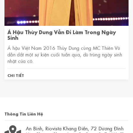
Á Hậu Thùy Dung Vẫn Đi Làm Trong Ngày
Sinh
Á hậu Việt Nam 2016 Thùy Dung cùng MC Thiên Vũ
dẫn dắt một sự kiện cuối tuần qua, dù trùng ngày sinh
nhật của cô.
CHI TIẾT
Thông Tin Liên Hệ
An Bình, Riovista Khang Điền, 72 Dương Đình