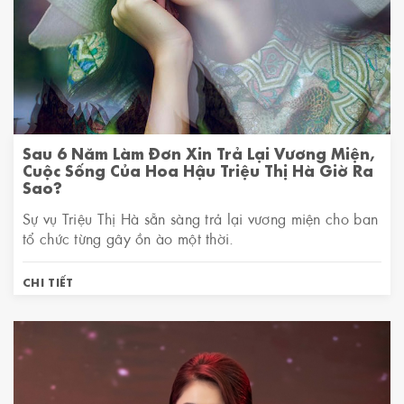
Sau 6 Năm Làm Đơn Xin Trả Lại Vương Miện,
Cuộc Sống Của Hoa Hậu Triệu Thị Hà Giờ Ra
Sao?
Sự vụ Triệu Thị Hà sẵn sàng trả lại vương miện cho ban
tổ chức từng gây ồn ào một thời.
CHI TIẾT