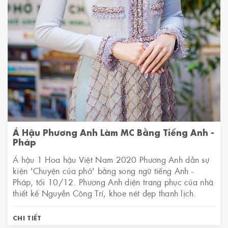
Á Hậu Phương Anh Làm MC Bằng Tiếng Anh -
Pháp
Á hậu 1 Hoa hậu Việt Nam 2020 Phương Anh dẫn sự
kiện 'Chuyện của phở' bằng song ngữ tiếng Anh -
Pháp, tối 10/12. Phương Anh diện trang phục của nhà
thiết kế Nguyễn Công Trí, khoe nét đẹp thanh lịch.
CHI TIẾT