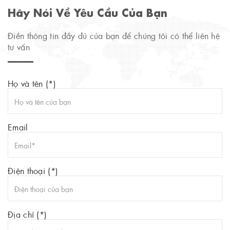
Hãy Nói Về Yêu Cầu Của Bạn
Điền thông tin đầy đủ của bạn để chúng tôi có thể liên hệ
tư vấn
Họ và tên (*)
Email
Điện thoại (*)
Địa chỉ (*)