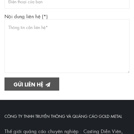
Nội dung liên hệ (*)
GỬI LIÊN HỆ
CÔNG TY TNHH TRUYỀN THÔNG VÀ QUẢNG CÁO GOLD METAL
Thế giới quảng cáo chuyên nghiệp : Casting Diễn Viên,