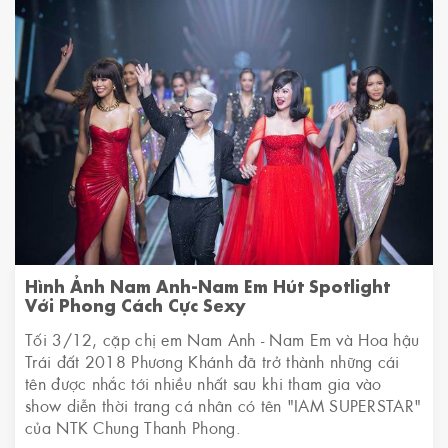
Hình Ảnh Nam Anh-Nam Em Hút Spotlight
Với Phong Cách Cực Sexy
Tối 3/12, cặp chị em Nam Anh - Nam Em và Hoa hậu
Trái đất 2018 Phương Khánh đã trở thành những cái
tên được nhắc tới nhiều nhất sau khi tham gia vào
show diễn thời trang cá nhân có tên "IAM SUPERSTAR"
của NTK Chung Thanh Phong.