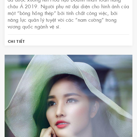
châu Á 2019. Người phụ nữ đại diện cho hình ảnh của
một “bông hồng thép” bởi tính chất công việc, bởi
năng lực quản lý tuyệt vời các “nam cường” trong
vương quốc ngành vệ sĩ.
CHI TIẾT