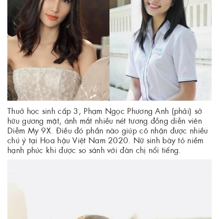
Thuở học sinh cấp 3, Phạm Ngọc Phương Anh (phải) sở
hữu gương mặt, ánh mắt nhiều nét tương đồng diễn viên
Diễm My 9X. Điều đó phần nào giúp cô nhận được nhiều
chú ý tại Hoa hậu Việt Nam 2020. Nữ sinh bày tỏ niềm
hạnh phúc khi được so sánh với đàn chị nổi tiếng.