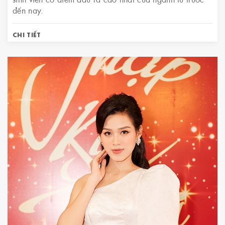
đến nay.
CHI TIẾT