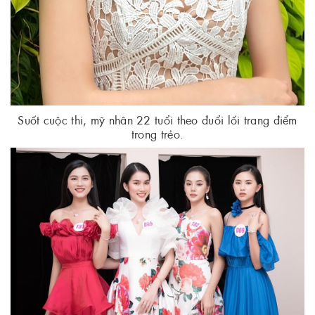
Suốt cuộc thi, mỹ nhân 22 tuổi theo đuổi lối trang điểm
trong trẻo.