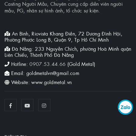
Casting Người Mẫu, Chuyên cung cấp diễn viên người
mẫu, PG, nhân sự hình ảnh, tổ chức sự kiện.
An Bình, Riovista Khang Điền, 72 Dương Đình Hội,
Phường Phước Long B, Quận 9, Tp Hồ Chí Minh
Đà Nẵng: 233 Nguyễn Chích, phường Hoà Minh quận
Liên Chiểu, Thành Phố Đà Nẵng
Hotline:
0907.53.44.66
(Gold Metal)
Email: goldmetalvn@gmail.com
Website: www.goldmetal.vn