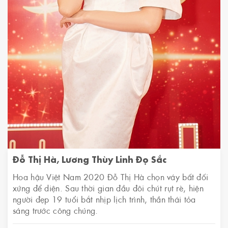
Đỗ Thị Hà, Lương Thùy Linh Đọ Sắc
Hoa hậu Việt Nam 2020 Đỗ Thị Hà chọn váy bất đối
xứng để diện. Sau thời gian đầu đôi chút rụt rè, hiện
người đẹp 19 tuổi bắt nhịp lịch trình, thần thái tỏa
sáng trước công chúng.