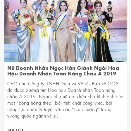
Nữ Doanh Nhân Ngọc Hân Giành Ngôi Hoa
Hậu Doanh Nhân Toàn Năng Châu Á 2019
CEO của Công ty TNHH Dịch vụ Vệ sĩ - Bảo vệ GOS
đã được xướng tên Hoa hậu Doanh nhân Toàn năng
châu Á 2019. Người phụ nữ đại diện cho hình ảnh của
một “bông hồng thép” bởi tính chất công việc, bởi
năng lực quản lý tuyệt vời các “nam cường” trong
vương quốc ngành vệ sĩ.
CHI TIẾT