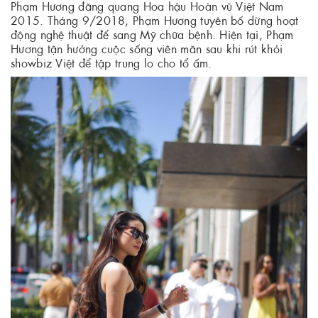
Phạm Hương đăng quang Hoa hậu Hoàn vũ Việt Nam
2015. Tháng 9/2018, Phạm Hương tuyên bố dừng hoạt
động nghệ thuật để sang Mỹ chữa bệnh. Hiện tại, Phạm
Hương tận hưởng cuộc sống viên mãn sau khi rút khỏi
showbiz Việt để tập trung lo cho tổ ấm.