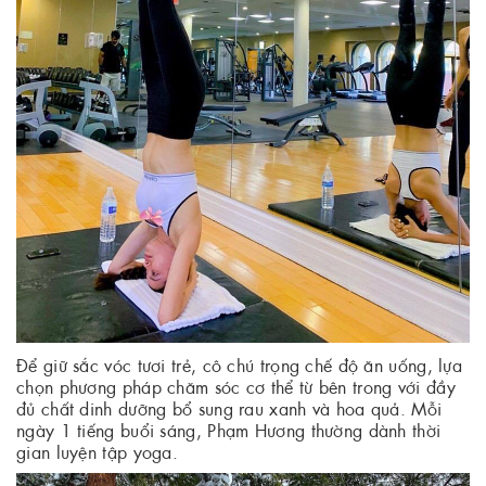
Để giữ sắc vóc tươi trẻ, cô chú trọng chế độ ăn uống, lựa
chọn phương pháp chăm sóc cơ thể từ bên trong với đầy
đủ chất dinh dưỡng bổ sung rau xanh và hoa quả. Mỗi
ngày 1 tiếng buổi sáng, Phạm Hương thường dành thời
gian luyện tập yoga.