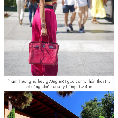
Phạm Hương sở hữu gương mặt góc cạnh, thần thái thu
hút cùng chiều cao lý tưởng 1,74 m.