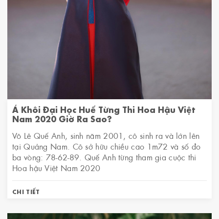
Á Khôi Đại Học Huế Từng Thi Hoa Hậu Việt
Nam 2020 Giờ Ra Sao?
Võ Lê Quế Anh, sinh năm 2001, cô sinh ra và lớn lên
tại Quảng Nam. Cô sở hữu chiều cao 1m72 và số đo
ba vòng: 78-62-89. Quế Anh từng tham gia cuộc thi
Hoa hậu Việt Nam 2020
CHI TIẾT