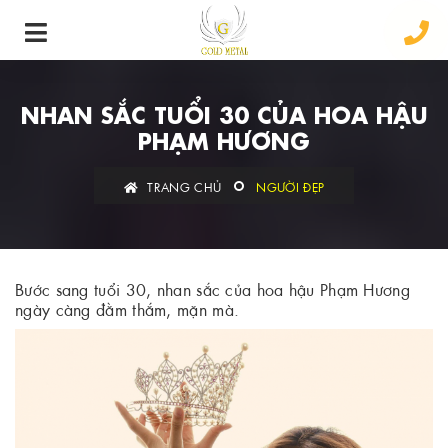
NHAN SẮC TUỔI 30 CỦA HOA HẬU
PHẠM HƯƠNG
TRANG CHỦ
NGƯỜI ĐẸP
Bước sang tuổi 30, nhan sắc của hoa hậu Phạm Hương
ngày càng đằm thắm, mặn mà.