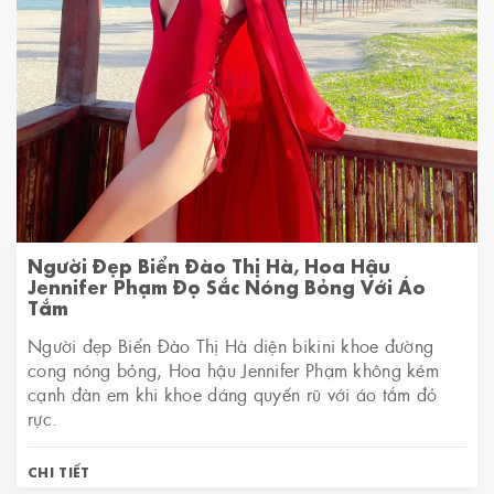
Người Đẹp Biển Đào Thị Hà, Hoa Hậu
Jennifer Phạm Đọ Sắc Nóng Bỏng Với Áo
Tắm
Người đẹp Biển Đào Thị Hà diện bikini khoe đường
cong nóng bỏng, Hoa hậu Jennifer Phạm không kém
cạnh đàn em khi khoe dáng quyến rũ với áo tắm đỏ
rực.
CHI TIẾT