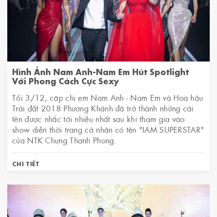
Hình Ảnh Nam Anh-Nam Em Hút Spotlight
Với Phong Cách Cực Sexy
Tối 3/12, cặp chị em Nam Anh - Nam Em và Hoa hậu
Trái đất 2018 Phương Khánh đã trở thành những cái
tên được nhắc tới nhiều nhất sau khi tham gia vào
show diễn thời trang cá nhân có tên "IAM SUPERSTAR"
của NTK Chung Thanh Phong.
CHI TIẾT