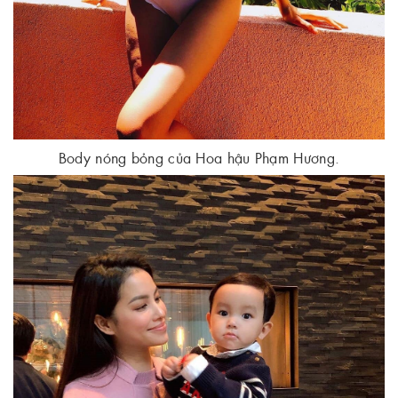
Body nóng bỏng của Hoa hậu Phạm Hương.