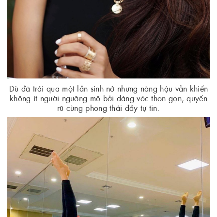
Dù đã trải qua một lần sinh nở nhưng nàng hậu vẫn khiến
không ít người ngưỡng mộ bởi dáng vóc thon gọn, quyến
rũ cùng phong thái đầy tự tin.