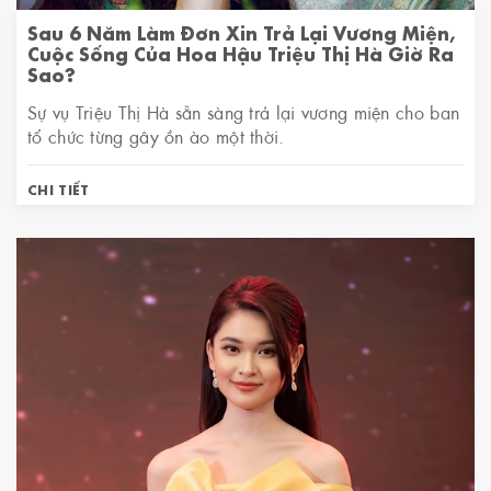
Sau 6 Năm Làm Đơn Xin Trả Lại Vương Miện,
Cuộc Sống Của Hoa Hậu Triệu Thị Hà Giờ Ra
Sao?
Sự vụ Triệu Thị Hà sẵn sàng trả lại vương miện cho ban
tổ chức từng gây ồn ào một thời.
CHI TIẾT