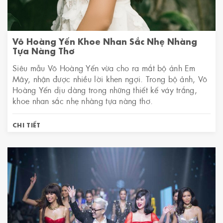
Võ Hoàng Yến Khoe Nhan Sắc Nhẹ Nhàng
Tựa Nàng Thơ
Siêu mẫu Võ Hoàng Yến vừa cho ra mắt bộ ảnh Em
Mây, nhận được nhiều lời khen ngợi. Trong bộ ảnh, Võ
Hoàng Yến dịu dàng trong những thiết kế váy trắng,
khoe nhan sắc nhẹ nhàng tựa nàng thơ.
CHI TIẾT