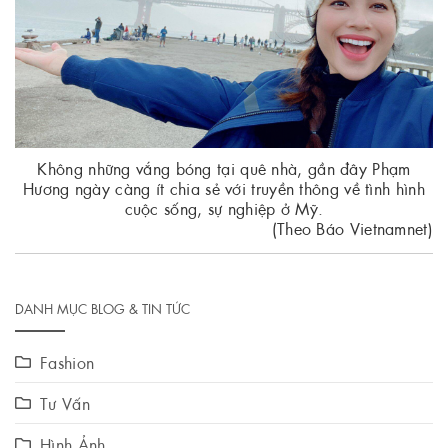
Không những vắng bóng tại quê nhà, gần đây Phạm
Hương ngày càng ít chia sẻ với truyền thông về tình hình
cuộc sống, sự nghiệp ở Mỹ.
(Theo Báo Vietnamnet)
DANH MỤC BLOG & TIN TỨC
Fashion
Tư Vấn
Hình Ảnh