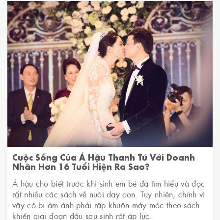
Cuộc Sống Của Á Hậu Thanh Tú Với Doanh
Nhân Hơn 16 Tuổi Hiện Ra Sao?
Á hậu cho biết trước khi sinh em bé đã tìm hiểu và đọc
rất nhiều các sách về nuôi dạy con. Tuy nhiên, chính vì
vậy cô bị ám ảnh phải rập khuôn máy móc theo sách
khiến giai đoạn đầu sau sinh rất áp lực.