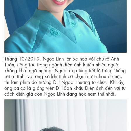
Tháng 10/2019, Ngọc Linh lên xe hoa với chú rể Anh
Tuấn, công tác trong ngành điện ảnh khiến nhiều người
không khỏi ngỡ ngàng. Người đẹp từng tiết lộ trúng 'tiếng
sét ái tình' với ông xã khi tình cờ chạm mặt nhau ở cuộc
thi làm phim do trường ĐH Ngoại thương tổ chức. Khi ấy,
ông xã cô là giảng viên ĐH Sân khấu Điện ảnh đến với tư
cách diễn giả còn Ngọc Linh đang học năm thứ nhất.