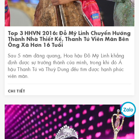
Top 3 HHVN 2016: Đỗ Mỹ Linh Chuyển Hướng
Thành Nhà Thiết Kế, Thanh Tú Viên Mãn Bên
Ông Xã Hơn 16 Tuổi
Sau 5 năm đăng quang, Hoa hậu Đỗ Mỹ Linh khẳng
định được sự trưởng thành của mình, trong khi đó Á
hậu Thanh Tú và Thuỳ Dung đều tìm được hạnh phúc
viên mãn.
CHI TIẾT