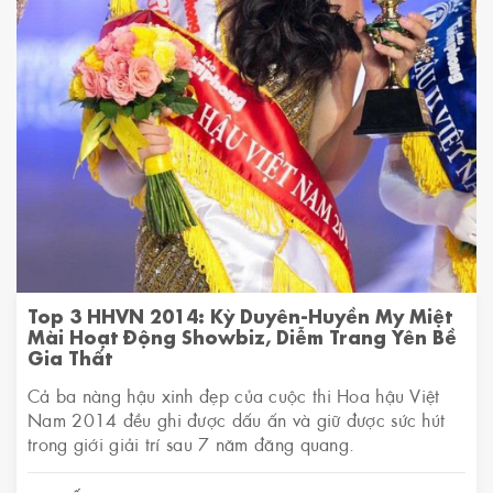
Top 3 HHVN 2014: Kỳ Duyên-Huyền My Miệt
Mài Hoạt Động Showbiz, Diễm Trang Yên Bề
Gia Thất
Cả ba nàng hậu xinh đẹp của cuộc thi Hoa hậu Việt
Nam 2014 đều ghi được dấu ấn và giữ được sức hút
trong giới giải trí sau 7 năm đăng quang.