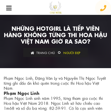
NHỮNG HOTGIRL LÀ TIẾP VIÊN
HÀNG KHÔNG TỪNG THI HOA HẬU
VIỆT NAM GIỜ RA SAO?
TRANG CHỦ
NGƯỜI ĐẸP
Phạm Ngọc Linh, Đặng Vân Ly và Nguyễn Thị Ngọc Tuyết
từng ghi dấu ấn khó quên trong cuộc thi Hoa hậu Việt
Nam.
Phạm Ngọc Linh
Phạm Ngọc Linh sinh năm 1995, từng tham gia cuộc thi
Hoa hậu Việt Nam 2018. Ngọc Linh sở hữu chiều cao
1m68 và số đo ba vòng: 82-59-91. Cô là cựu sinh viên