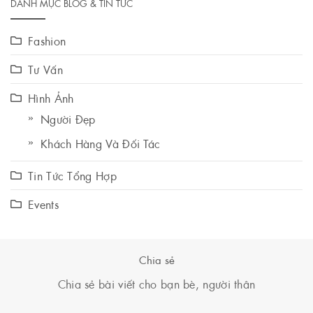
DANH MỤC BLOG & TIN TỨC
Fashion
Tư Vấn
Hình Ảnh
Người Đẹp
Khách Hàng Và Đối Tác
Tin Tức Tổng Hợp
Events
Chia sẻ
Chia sẻ bài viết cho bạn bè, người thân