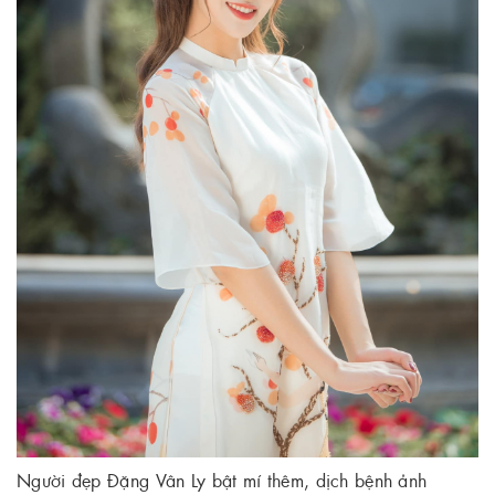
Người đẹp Đặng Vân Ly bật mí thêm, dịch bệnh ảnh