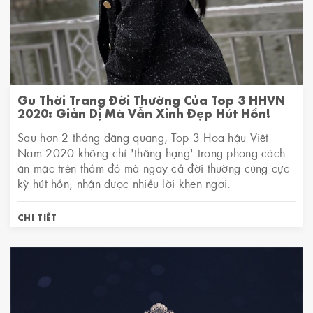
Gu Thời Trang Đời Thường Của Top 3 HHVN
2020: Giản Dị Mà Vẫn Xinh Đẹp Hút Hồn!
Sau hơn 2 tháng đăng quang, Top 3 Hoa hậu Việt
Nam 2020 không chỉ 'thăng hạng' trong phong cách
ăn mặc trên thảm đỏ mà ngay cả đời thường cũng cực
kỳ hút hồn, nhận được nhiều lời khen ngợi.
CHI TIẾT