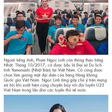
Ngoài tiếng Anh, Phạm Ngọc Linh còn thông thạo tiếng
Nhật. Tháng 10/2017, cô được bầu là Đại sứ Du lịch
tỉnh Yamanashi (Nhật Bản) tại Việt Nam. Cô cũng được
chọn làm gương mặt đại diện của hãng Hàng không
Quốc gia Việt Nam. Ngọc Linh từng gây chú ý trên mạng
xã hội khi xuất hiện cùng chuyến bay với đội tuyển U23
Việt Nam trong lần đón các tuyển thủ về nước.