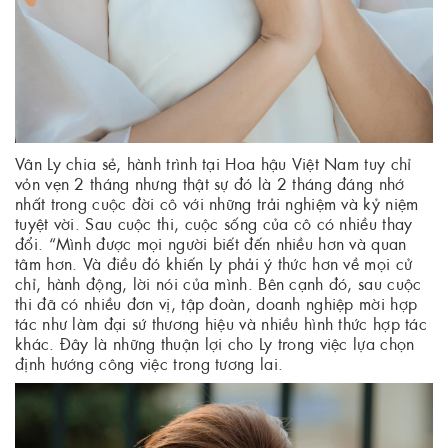
Vân Ly chia sẻ, hành trình tại Hoa hậu Việt Nam tuy chỉ
vỏn vẹn 2 tháng nhưng thật sự đó là 2 tháng đáng nhớ
nhất trong cuộc đời cô với những trải nghiệm và kỷ niệm
tuyệt vời. Sau cuộc thi, cuộc sống của cô có nhiều thay
đổi. “Mình được mọi người biết đến nhiều hơn và quan
tâm hơn. Và điều đó khiến Ly phải ý thức hơn về mọi cử
chỉ, hành động, lời nói của mình. Bên cạnh đó, sau cuộc
thi đã có nhiều đơn vị, tập đoàn, doanh nghiệp mời hợp
tác như làm đại sứ thương hiệu và nhiều hình thức hợp tác
khác. Đây là những thuận lợi cho Ly trong việc lựa chọn
định hướng công việc trong tương lai.