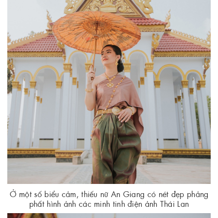
Ở một số biểu cảm, thiếu nữ An Giang có nét đẹp phảng
phất hình ảnh các minh tinh điện ảnh Thái Lan