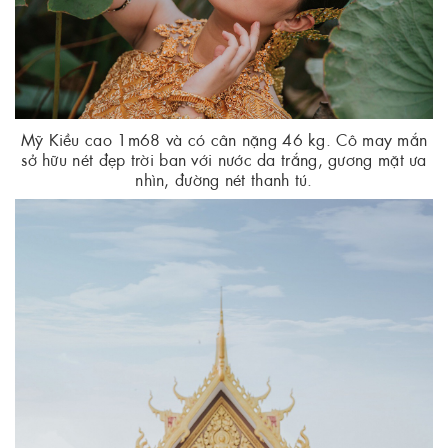
Mỹ Kiều cao 1m68 và có cân nặng 46 kg. Cô may mắn
sở hữu nét đẹp trời ban với nước da trắng, gương mặt ưa
nhìn, đường nét thanh tú.