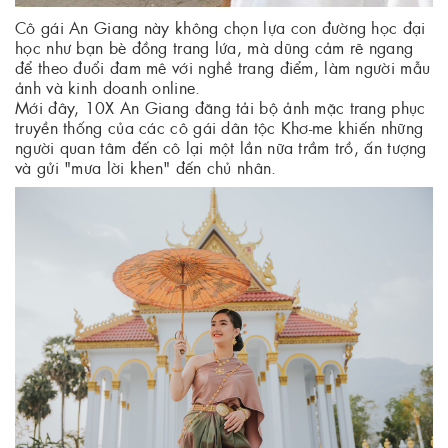
Cô gái An Giang này không chọn lựa con đường học đại
học như bạn bè đồng trang lứa, mà dũng cảm rẽ ngang
để theo đuổi đam mê với nghề trang điểm, làm người mẫu
ảnh và kinh doanh online.
Mới đây, 10X An Giang đăng tải bộ ảnh mặc trang phục
truyền thống của các cô gái dân tộc Khơ-me khiến những
người quan tâm đến cô lại một lần nữa trầm trồ, ấn tượng
và gửi "mưa lời khen" đến chủ nhân.