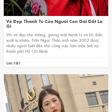
Vẻ Đẹp Thanh Tú Của Người Con Gái Đất La
Gi
Với vẻ đẹp nhẹ nhàng, gương mặt thanh tú và lối diễn
xuất tự nhiên, Trần Ngọc Thảo sinh năm 2002 được
nhiều người biết đến nhờ công việc làm mẫu ảnh tại
thành phố Hồ Chí Minh.
CHI TIẾT