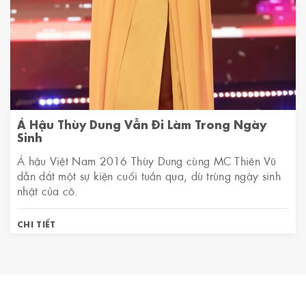
Á Hậu Thùy Dung Vẫn Đi Làm Trong Ngày
Sinh
Á hậu Việt Nam 2016 Thùy Dung cùng MC Thiên Vũ
dẫn dắt một sự kiện cuối tuần qua, dù trùng ngày sinh
nhật của cô.
CHI TIẾT