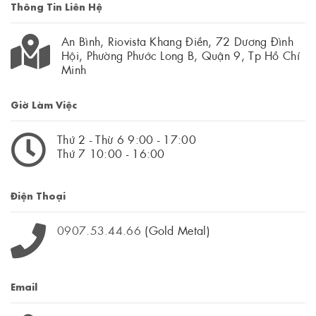
Thông Tin Liên Hệ
An Bình, Riovista Khang Điền, 72 Dương Đình
Hội, Phường Phước Long B, Quận 9, Tp Hồ Chí
Minh
Giờ Làm Việc
Thứ 2 - Thừ 6 9:00 - 17:00
Thứ 7 10:00 - 16:00
Điện Thoại
0907.53.44.66
(Gold Metal)
Email