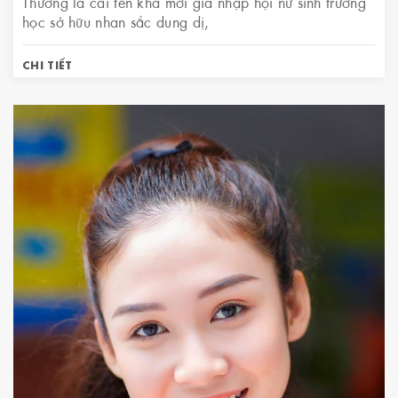
Thương là cái tên khá mới gia nhập hội nữ sinh trường
học sở hữu nhan sắc dung dị,
CHI TIẾT