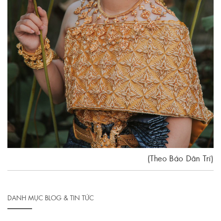
(Theo Báo Dân Trí)
DANH MỤC BLOG & TIN TỨC