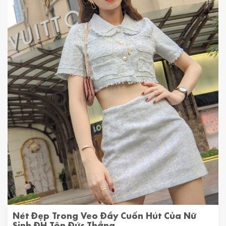
Nét Đẹp Trong Veo Đầy Cuốn Hút Của Nữ
Sinh ĐH Tôn Đức Thắng