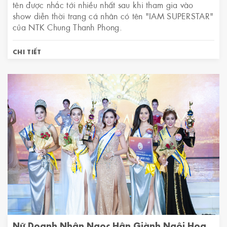
tên được nhắc tới nhiều nhất sau khi tham gia vào
show diễn thời trang cá nhân có tên "IAM SUPERSTAR"
của NTK Chung Thanh Phong.
CHI TIẾT
Nữ Doanh Nhân Ngọc Hân Giành Ngôi Hoa