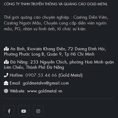
CÔNG TY TNHH TRUYỀN THÔNG VÀ QUẢNG CÁO GOLD METAL
Thế giới quảng cáo chuyên nghiệp : Casting Diễn Viên,
Casting Người Mẫu, Chuyên cung cấp diễn viên người
mẫu, PG, nhân sự hình ảnh, tổ chức sự kiện.
An Bình, Riovista Khang Điền, 72 Dương Đình Hội,
Phường Phước Long B, Quận 9, Tp Hồ Chí Minh
Đà Nẵng: 233 Nguyễn Chích, phường Hoà Minh quận
Liên Chiểu, Thành Phố Đà Nẵng
Hotline:
0907.53.44.66
(Gold Metal)
Email: goldmetalvn@gmail.com
Website: www.goldmetal.vn