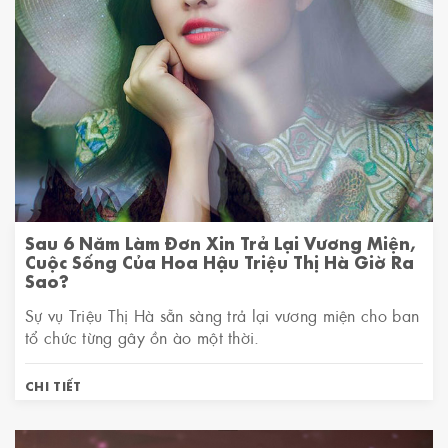
Sau 6 Năm Làm Đơn Xin Trả Lại Vương Miện,
Cuộc Sống Của Hoa Hậu Triệu Thị Hà Giờ Ra
Sao?
Sự vụ Triệu Thị Hà sẵn sàng trả lại vương miện cho ban
tổ chức từng gây ồn ào một thời.
CHI TIẾT