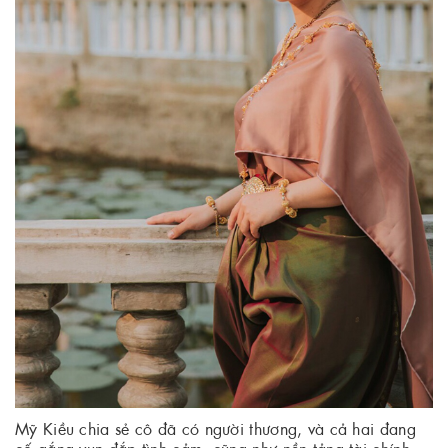
Mỹ Kiều chia sẻ cô đã có người thương, và cả hai đang
cố gắng vun đắp tình cảm, cũng như nền tảng tài chính