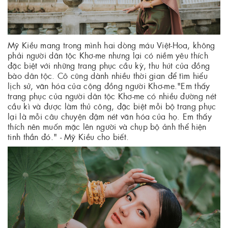
Mỹ Kiều mang trong mình hai dòng máu Việt-Hoa, không
phải người dân tộc Khơ-me nhưng lại có niềm yêu thích
đặc biệt với những trang phục cầu kỳ, thu hút của đồng
bào dân tộc. Cô cũng dành nhiều thời gian để tìm hiểu
lịch sử, văn hóa của cộng đồng người Khơ-me."Em thấy
trang phục của người dân tộc Khơ-me có nhiều đường nét
cầu kì và được làm thủ công, đặc biệt mỗi bộ trang phục
lại là mỗi câu chuyện đậm nét văn hóa của họ. Em thấy
thích nên muốn mặc lên người và chụp bộ ảnh thể hiện
tinh thần đó." - Mỹ Kiều cho biết.