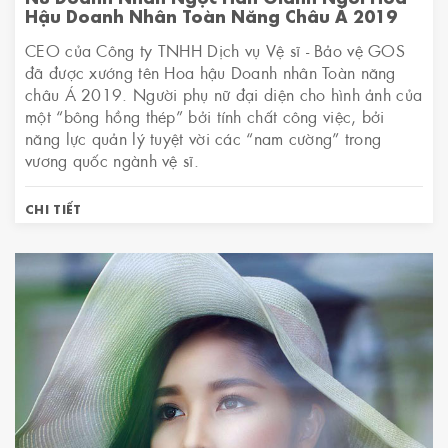
Hậu Doanh Nhân Toàn Năng Châu Á 2019
CEO của Công ty TNHH Dịch vụ Vệ sĩ - Bảo vệ GOS
đã được xướng tên Hoa hậu Doanh nhân Toàn năng
châu Á 2019. Người phụ nữ đại diện cho hình ảnh của
một “bông hồng thép” bởi tính chất công việc, bởi
năng lực quản lý tuyệt vời các “nam cường” trong
vương quốc ngành vệ sĩ.
CHI TIẾT