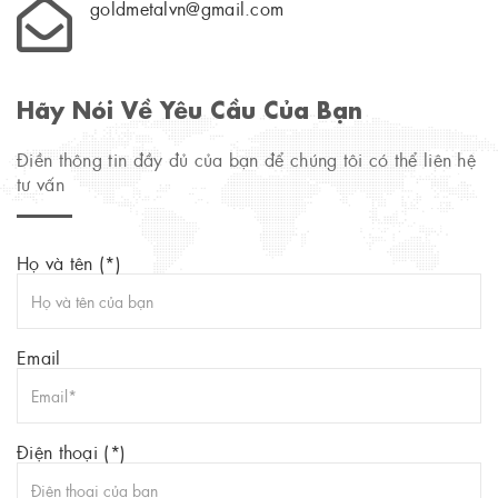
goldmetalvn@gmail.com
Hãy Nói Về Yêu Cầu Của Bạn
Điền thông tin đầy đủ của bạn để chúng tôi có thể liên hệ
tư vấn
Họ và tên (*)
Email
Điện thoại (*)