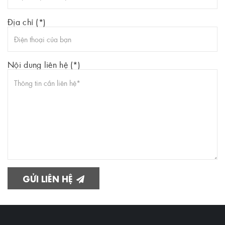
Địa chỉ (*)
Nội dung liên hệ (*)
GỬI LIÊN HỆ