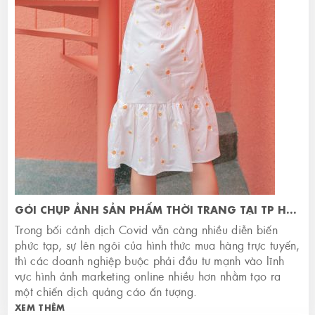
GÓI CHỤP ẢNH SẢN PHẨM THỜI TRANG TẠI TP HCM
Trong bối cảnh dịch Covid vẫn càng nhiều diễn biến
phức tạp, sự lên ngôi của hình thức mua hàng trực tuyến,
thì các doanh nghiệp buộc phải đầu tư mạnh vào lĩnh
vực hình ảnh marketing online nhiều hơn nhằm tạo ra
một chiến dịch quảng cáo ấn tượng.
XEM THÊM