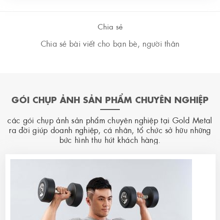
Chia sẻ
Chia sẻ bài viết cho bạn bè, người thân
GÓI CHỤP ẢNH SẢN PHẨM CHUYÊN NGHIỆP
các gói chụp ảnh sản phẩm chuyên nghiệp tại Gold Metal
ra đời giúp doanh nghiệp, cá nhân, tổ chức sở hữu những
bức hình thu hút khách hàng.