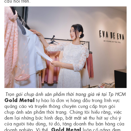
câu hỏi trên.
Trọn gói chụp ảnh sản phẩm thời trang giá rẻ tại Tp HCM
Gold Metal
tự hào là đơn vị hàng đầu trong lĩnh vực
quảng cáo và truyền thông chuyên cung cấp trọn gói
chụp ảnh sản phẩm thời trang. Chúng tôi hiểu rằng, việc
đem lại những bức hình đẹp, bắt mắt sẽ thu hút sự chú ý
của người tiêu dùng, từ đó, tăng doanh thu bán hàng của
Gold Metal
doanh nghiệp. Vì thế,
luôn cố gắng đem