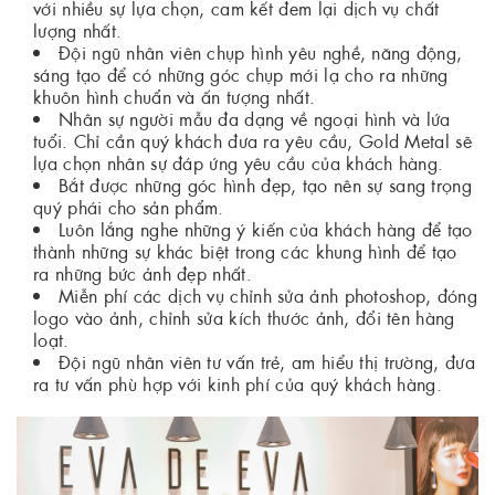
với nhiều sự lựa chọn, cam kết đem lại dịch vụ chất
lượng nhất.
Đội ngũ nhân viên chụp hình yêu nghề, năng động,
sáng tạo để có những góc chụp mới lạ cho ra những
khuôn hình chuẩn và ấn tượng nhất.
Nhân sự người mẫu đa dạng về ngoại hình và lứa
tuổi. Chỉ cần quý khách đưa ra yêu cầu, Gold Metal sẽ
lựa chọn nhân sự đáp ứng yêu cầu của khách hàng.
Bắt được những góc hình đẹp, tạo nên sự sang trọng
quý phái cho sản phẩm.
Luôn lắng nghe những ý kiến của khách hàng để tạo
thành những sự khác biệt trong các khung hình để tạo
ra những bức ảnh đẹp nhất.
Miễn phí các dịch vụ chỉnh sửa ảnh photoshop, đóng
logo vào ảnh, chỉnh sửa kích thước ảnh, đổi tên hàng
loạt.
Đội ngũ nhân viên tư vấn trẻ, am hiểu thị trường, đưa
ra tư vấn phù hợp với kinh phí của quý khách hàng.