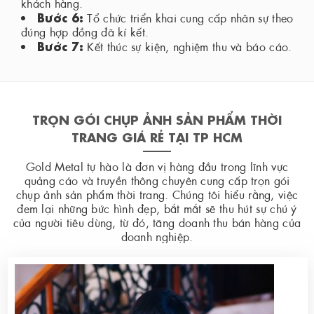
khách hàng.
Bước 6:
Tổ chức triển khai cung cấp nhân sự theo
đúng hợp đồng đã kí kết.
Bước 7:
Kết thúc sự kiện, nghiệm thu và báo cáo.
TRỌN GÓI CHỤP ẢNH SẢN PHẨM THỜI
TRANG GIÁ RẺ TẠI TP HCM
Gold Metal tự hào là đơn vị hàng đầu trong lĩnh vực
quảng cáo và truyền thông chuyên cung cấp trọn gói
chụp ảnh sản phẩm thời trang. Chúng tôi hiểu rằng, việc
đem lại những bức hình đẹp, bắt mắt sẽ thu hút sự chú ý
của người tiêu dùng, từ đó, tăng doanh thu bán hàng của
doanh nghiệp.