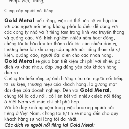
Pháp- Việt, Trung,..
Cung cấp người nổi tiếng
Gold Metal
hiểu rằng, việc có thể liên hệ và hợp tác
với các người nổi tiếng không phải là điều dễ dàng với
các công ty nhỏ và ít tiếng tăm trong lĩnh vực truyền thông
và quảng cáo. Với kinh nghiệm nhiều năm hoạt động,
chúng tôi tự hào khi trở thành đối tác của nhiều đơn vị,
thương hiêu lớn khi cung cấp người nổi tiếng tham dự sự
kiện, quảng cáo, người đại diện cho các nhãn hàng.
Gold Metal
sẽ giúp bạn tiết kiệm chi phí với nhiều gói
dịch vụ khác nhau, đáp ứng đúng yêu cầu khách hàng
đưa ra.
Chúng tôi hiểu rằng sự ảnh hưởng của các người nổi tiếng
tới sự kiện, thương hiệu của khách hàng, là gương mặt
Gold Metal
đại diện của doanh nghiệp. Đến với
,
chúng tôi là cầu nối, có liên kết với nhiều celeb nổi tiếng
ở Việt Nam với mức chi phí phù hợp.
Với bề dày kinh nghiệm trong việc booking người nổi
tiếng ở Việt Nam, chúng tôi tự tin sẽ mang đến cho quý
khách hàng sự hài lòng tối đa nhất.
Các dịch vụ người nổi tiếng tại Gold Metal: