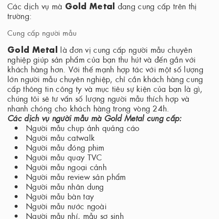
Gold Metal
Các dịch vụ mà
đang cung cấp trên thị
trường:
Cung cấp người mẫu
Gold Metal
là đơn vị cung cấp người mẫu chuyên
nghiệp giúp sản phẩm của bạn thu hút và đến gần với
khách hàng hơn. Với thế mạnh hợp tác với một số lượng
lớn người mẫu chuyên nghiệp, chỉ cần khách hàng cung
cấp thông tin công ty và mục tiêu sự kiện của bạn là gì,
chúng tôi sẽ tư vấn số lượng người mẫu thích hợp và
nhanh chóng cho khách hàng trong vòng 24h.
Các dịch vụ người mẫu mà Gold Metal cung cấp:
Người mẫu chụp ảnh quảng cáo
Người mẫu catwalk
Người mẫu đóng phim
Người mẫu quay TVC
Người mẫu ngoại cảnh
Người mẫu review sản phẩm
Người mẫu nhân dung
Người mẫu bàn tay
Người mẫu nước ngoài
Người mẫu nhí, mẫu sơ sinh