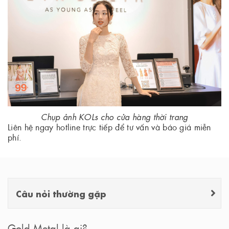
Chụp ảnh KOLs cho cửa hàng thời trang
Liên hệ ngay hotline trực tiếp để tư vấn và báo giá miễn
phí.
Câu nỏi thường gặp
Gold Metal là ai?