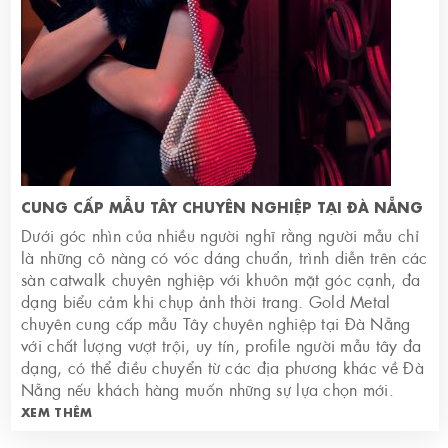
CUNG CẤP MẪU TÂY CHUYÊN NGHIỆP TẠI ĐÀ NẴNG
Dưới góc nhìn của nhiều người nghĩ rằng người mẫu chỉ
là những cô nàng có vóc dáng chuẩn, trình diễn trên các
sàn catwalk chuyên nghiệp với khuôn mặt góc cạnh, đa
dạng biểu cảm khi chụp ảnh thời trang. Gold Metal
chuyên cung cấp mẫu Tây chuyên nghiệp tại Đà Nẵng
với chất lượng vượt trội, uy tín, profile người mẫu tây đa
dạng, có thể điều chuyển từ các địa phương khác về Đà
Nẵng nếu khách hàng muốn những sự lựa chọn mới.
XEM THÊM