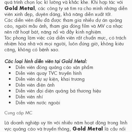
quá trình chọn lọc kĩ lưỡng và khắc khe. Khi hợp tác với
Gold Metal
, các công ty sẽ tìm ra cho mình những diễn
viên xinh đẹp, duyên dáng, khả năng diễn xuất tốt.
Các diễn viên đều đã được tham gia nhiều dự án quảng
cáo, người mẫu ảnh, tham gia đóng film và MV ca nhạc
nên rất hoạt bát, năng nổ và đầy kinh nghiệm.
Tác phong làm việc của diễn viên rất chuẩn mực, có trách
nhiệm hòa nhã với mọi người, luôn đúng giờ, không kiêu
căng, không có bệnh sao.
Các loại hình diễn viên tại Gold Metal:
Diễn viên đóng quảng cáo sản phẩm
Diễn viên quay TVC truyền hình
Diễn viên dự sự kiện, khai trương
Diễn viên điện ảnh
Diễn viên đại diện quảng bá thương hiệu
Diễn viên nhí
Diễn viên nước ngoài
Cung cấp MC
Là doanh nghiệp uy tín với nhiều năm hoạt động trong lĩnh
Gold Metal
vực quảng cáo và truyền thông,
là cầu nối