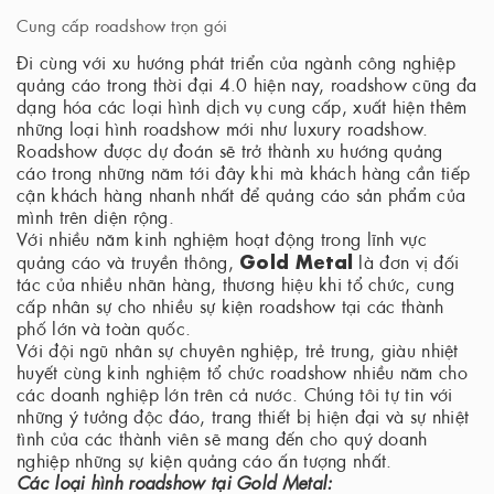
Cung cấp roadshow trọn gói
Đi cùng với xu hướng phát triển của ngành công nghiệp
quảng cáo trong thời đại 4.0 hiện nay, roadshow cũng đa
dạng hóa các loại hình dịch vụ cung cấp, xuất hiện thêm
những loại hình roadshow mới như luxury roadshow.
Roadshow được dự đoán sẽ trở thành xu hướng quảng
cáo trong những năm tới đây khi mà khách hàng cần tiếp
cận khách hàng nhanh nhất để quảng cáo sản phẩm của
mình trên diện rộng.
Với nhiều năm kinh nghiệm hoạt động trong lĩnh vực
Gold Metal
quảng cáo và truyền thông,
là đơn vị đối
tác của nhiều nhãn hàng, thương hiệu khi tổ chức, cung
cấp nhân sự cho nhiều sự kiện roadshow tại các thành
phố lớn và toàn quốc.
Với đội ngũ nhân sự chuyên nghiệp, trẻ trung, giàu nhiệt
huyết cùng kinh nghiệm tổ chức roadshow nhiều năm cho
các doanh nghiệp lớn trên cả nước. Chúng tôi tự tin với
những ý tưởng độc đáo, trang thiết bị hiện đại và sự nhiệt
tình của các thành viên sẽ mang đến cho quý doanh
nghiệp những sự kiện quảng cáo ấn tượng nhất.
Các loại hình roadshow tại Gold Metal: