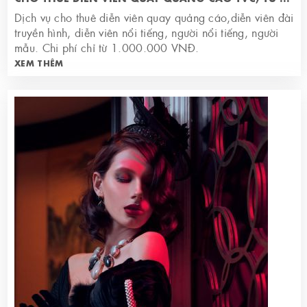
Dịch vụ cho thuê diễn viên quay quảng cáo,diễn viên đài
truyền hình, diễn viên nổi tiếng, người nổi tiếng, người
mẫu. Chi phí chỉ từ 1.000.000 VNĐ.
XEM THÊM