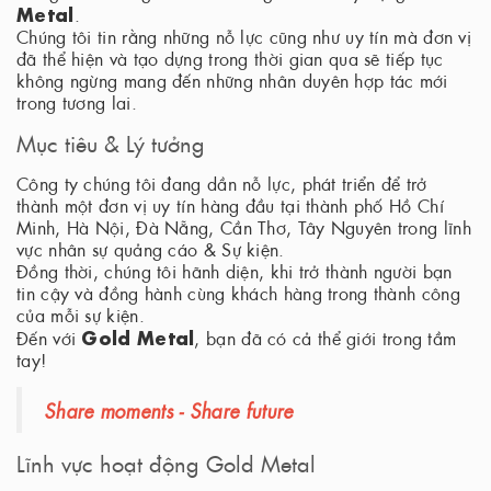
Metal
.
Chúng tôi tin rằng những nỗ lực cũng như uy tín mà đơn vị
đã thể hiện và tạo dựng trong thời gian qua sẽ tiếp tục
không ngừng mang đến những nhân duyên hợp tác mới
trong tương lai.
Mục tiêu & Lý tưởng
Công ty chúng tôi đang dần nỗ lực, phát triển để trở
thành một đơn vị uy tín hàng đầu tại thành phố Hồ Chí
Minh, Hà Nội, Đà Nẵng, Cần Thơ, Tây Nguyên trong lĩnh
vực nhân sự quảng cáo & Sự kiện.
Đồng thời, chúng tôi hãnh diện, khi trở thành người bạn
tin cậy và đồng hành cùng khách hàng trong thành công
của mỗi sự kiện.
Gold Metal
Đến với
, bạn đã có cả thể giới trong tầm
tay!
Share moments - Share future
Lĩnh vực hoạt động Gold Metal