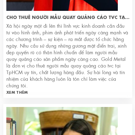
CHO THUÊ NGƯỜI MẪU QUAY QUẢNG CÁO TVC TẠI TPHCM
Xã hội ngày một đi lên thì lĩnh vực kinh doanh cần đầu
tư vào hình ảnh, phim ảnh phát triển ngày càng mạnh và
các chương trình – sự kiện – ra mắt được tổ chức hằng
ngày. Nhu cầu sử dụng những gương mặt điển trai, xinh
đẹp quyến rũ có thân hình chuẩn để làm người mẫu
quay quảng cáo sản phẩm ngày càng cao. Gold Metal
là đơn vị cho thuê người mẫu quay quảng cáo tvc tại
TpHCM uy tín, chất lượng hàng đầu. Sự hài lòng và tín
nhiệm của khách hàng luôn là tôn chỉ làm việc của
chúng tôi.
XEM THÊM