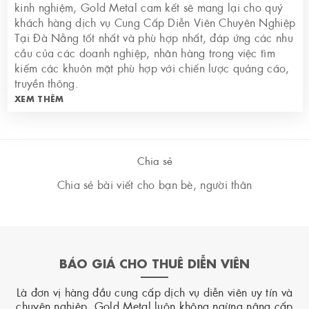
kinh nghiệm, Gold Metal cam kết sẽ mang lại cho quý
khách hàng dịch vụ Cung Cấp Diễn Viên Chuyên Nghiệp
Tại Đà Nẵng tốt nhất và phù hợp nhất, đáp ứng các nhu
cầu của các doanh nghiệp, nhãn hàng trong việc tìm
kiếm các khuôn mặt phù hợp với chiến lược quảng cáo,
truyền thông.
XEM THÊM
Chia sẻ
Chia sẻ bài viết cho bạn bè, người thân
BÁO GIÁ CHO THUÊ DIỄN VIÊN
Là đơn vị hàng đầu cung cấp dịch vụ diễn viên uy tín và
chuyên nghiệp, Gold Metal luôn không ngừng nâng cấp