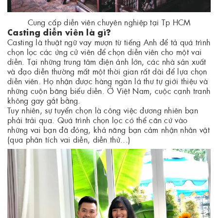
Cung cấp diễn viên chuyên nghiệp tại Tp HCM
Casting diễn viên là gì?
Casting là thuật ngữ vay mượn từ tiếng Anh để tả quá trình
chọn lọc các ứng cử viên để chọn diễn viên cho một vai
diễn. Tại những trung tâm điện ảnh lớn, các nhà sản xuất
và đạo diễn thường mất một thời gian rất dài để lựa chọn
diễn viên. Họ nhận được hàng ngàn lá thư tự giới thiệu và
những cuộn băng biểu diễn. Ở Việt Nam, cuộc cạnh tranh
không gay gắt bằng.
Tuy nhiên, sự tuyển chọn là công việc đương nhiên bạn
phải trải qua. Quá trình chọn lọc có thể căn cứ vào
những vai bạn đã đóng, khả năng bạn cảm nhận nhân vật
(qua phân tích vai diễn, diễn thử...)