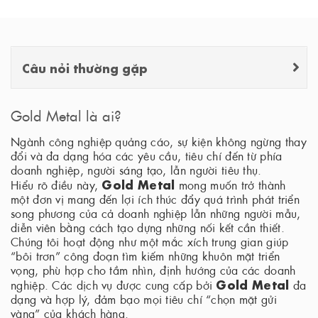
Câu nỏi thường gặp
Gold Metal là ai?
Ngành công nghiệp quảng cáo, sự kiện không ngừng thay
đổi và đa dạng hóa các yêu cầu, tiêu chí đến từ phía
doanh nghiệp, người sáng tạo, lẫn người tiêu thụ.
Gold Metal
Hiểu rõ điều này,
mong muốn trở thành
một đơn vị mang đến lợi ích thúc đẩy quá trình phát triển
song phương của cả doanh nghiệp lẫn những người mẫu,
diễn viên bằng cách tạo dựng những nối kết cần thiết.
Chúng tôi hoạt động như một mắc xích trung gian giúp
“bôi trơn” công đoạn tìm kiếm những khuôn mặt triển
vọng, phù hợp cho tầm nhìn, định hướng của các doanh
Gold Metal
nghiệp. Các dịch vụ được cung cấp bởi
đa
dạng và hợp lý, đảm bạo mọi tiêu chí “chọn mặt gửi
vàng” của khách hàng.