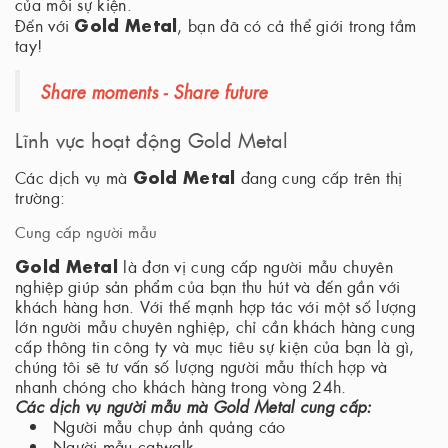
của mỗi sự kiện.
Gold Metal
Đến với
, bạn đã có cả thể giới trong tầm
tay!
Share moments - Share future
Lĩnh vực hoạt động Gold Metal
Gold Metal
Các dịch vụ mà
đang cung cấp trên thị
trường:
Cung cấp người mẫu
Gold Metal
là đơn vị cung cấp người mẫu chuyên
nghiệp giúp sản phẩm của bạn thu hút và đến gần với
khách hàng hơn. Với thế mạnh hợp tác với một số lượng
lớn người mẫu chuyên nghiệp, chỉ cần khách hàng cung
cấp thông tin công ty và mục tiêu sự kiện của bạn là gì,
chúng tôi sẽ tư vấn số lượng người mẫu thích hợp và
nhanh chóng cho khách hàng trong vòng 24h.
Các dịch vụ người mẫu mà Gold Metal cung cấp:
Người mẫu chụp ảnh quảng cáo
Người mẫu catwalk