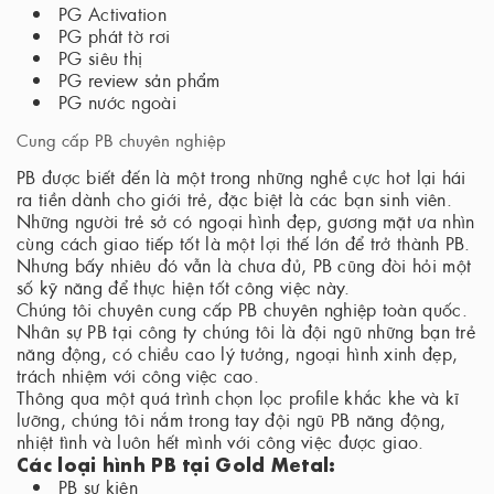
PG Activation
PG phát tờ rơi
PG siêu thị
PG review sản phẩm
PG nước ngoài
Cung cấp PB chuyên nghiệp
PB được biết đến là một trong những nghề cực hot lại hái
ra tiền dành cho giới trẻ, đặc biệt là các bạn sinh viên.
Những người trẻ sở có ngoại hình đẹp, gương mặt ưa nhìn
cùng cách giao tiếp tốt là một lợi thế lớn để trở thành PB.
Nhưng bấy nhiêu đó vẫn là chưa đủ, PB cũng đòi hỏi một
số kỹ năng để thực hiện tốt công việc này.
Chúng tôi chuyên cung cấp PB chuyên nghiệp toàn quốc.
Nhân sự PB tại công ty chúng tôi là đội ngũ những bạn trẻ
năng động, có chiều cao lý tưởng, ngoại hình xinh đẹp,
trách nhiệm với công việc cao.
Thông qua một quá trình chọn lọc profile khắc khe và kĩ
lưỡng, chúng tôi nắm trong tay đội ngũ PB năng động,
nhiệt tình và luôn hết mình với công việc được giao.
Các loại hình PB tại Gold Metal:
PB sự kiện