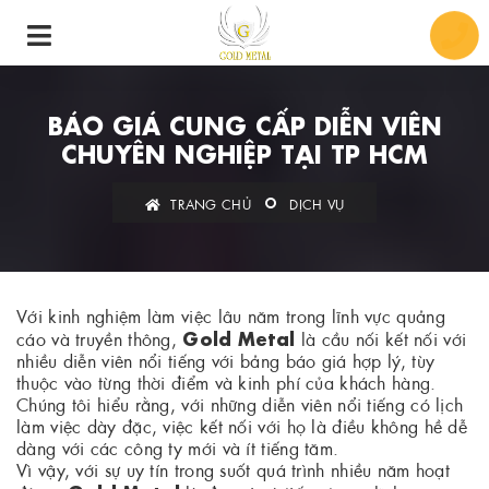
BÁO GIÁ CUNG CẤP DIỄN VIÊN
CHUYÊN NGHIỆP TẠI TP HCM
TRANG CHỦ
DỊCH VỤ
Với kinh nghiệm làm việc lâu năm trong lĩnh vực quảng
Gold Metal
cáo và truyền thông,
là cầu nối kết nối với
nhiều diễn viên nổi tiếng với bảng báo giá hợp lý, tùy
thuộc vào từng thời điểm và kinh phí của khách hàng.
Chúng tôi hiểu rằng, với những diễn viên nổi tiếng có lịch
làm việc dày đặc, việc kết nối với họ là điều không hề dễ
dàng với các công ty mới và ít tiếng tăm.
Vì vậy, với sự uy tín trong suốt quá trình nhiều năm hoạt