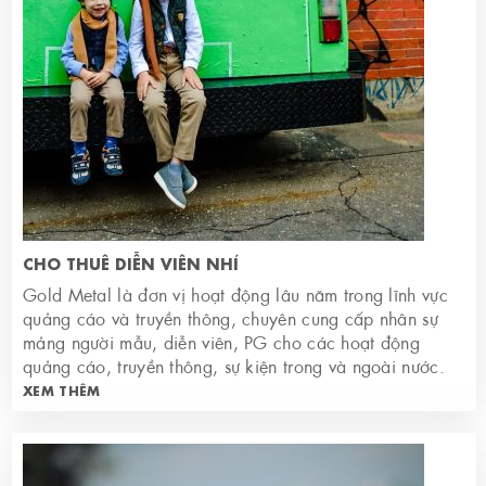
CHO THUÊ DIỄN VIÊN NHÍ
Gold Metal là đơn vị hoạt động lâu năm trong lĩnh vực
quảng cáo và truyền thông, chuyên cung cấp nhân sự
mảng người mẫu, diễn viên, PG cho các hoạt động
quảng cáo, truyền thông, sự kiện trong và ngoài nước.
XEM THÊM