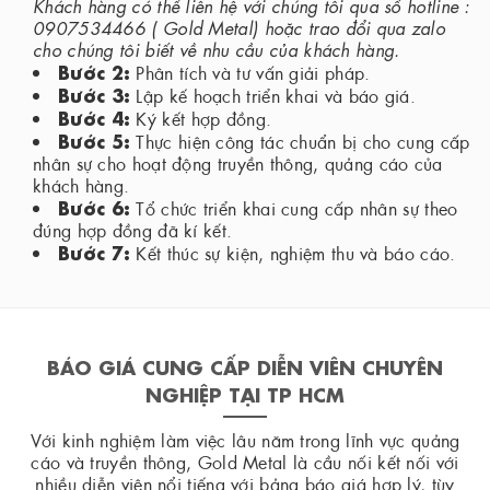
Khách hàng có thể liên hệ với chúng tôi qua số hotline :
0907534466 ( Gold Metal) hoặc trao đổi qua zalo
cho chúng tôi biết về nhu cầu của khách hàng.
Bước 2:
Phân tích và tư vấn giải pháp.
Bước 3:
Lập kế hoạch triển khai và báo giá.
Bước 4:
Ký kết hợp đồng.
Bước 5:
Thực hiện công tác chuẩn bị cho cung cấp
nhân sự cho hoạt động truyền thông, quảng cáo của
khách hàng.
Bước 6:
Tổ chức triển khai cung cấp nhân sự theo
đúng hợp đồng đã kí kết.
Bước 7:
Kết thúc sự kiện, nghiệm thu và báo cáo.
BÁO GIÁ CUNG CẤP DIỄN VIÊN CHUYÊN
NGHIỆP TẠI TP HCM
Với kinh nghiệm làm việc lâu năm trong lĩnh vực quảng
cáo và truyền thông, Gold Metal là cầu nối kết nối với
nhiều diễn viên nổi tiếng với bảng báo giá hợp lý, tùy