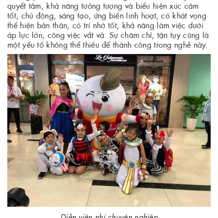
quyết tâm, khả năng tưởng tượng và biểu hiện xúc cảm
tốt, chủ động, sáng tạo, ứng biến linh hoạt, có khát vọng
thể hiện bản thân, có trí nhớ tốt, khả năng làm việc dưới
áp lực lớn, công việc vất vả. Sự chăm chỉ, tận tụy cũng là
một yếu tố không thể thiếu để thành công trong nghề này.
Diễn viên nhí chuyên nghiệp