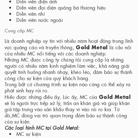
Diễn viên điện ảnh
Diễn viên đại diện quảng bá thương hiệu
Diễn viên nhí
Diễn viên nước ngoài
Cung cấp MC
Là doanh nghiệp uy tín với nhiều năm hoạt động trong lĩnh
Gold Metal
vực quảng cáo và truyền thông,
là cầu nối
của nhiều MC nổi tiếng với các doanh nghiệp.
Những MC được công ty chúng tôi cung cấp là những
người có nhiều năm kinh nghiệm làm việc, khả năng giải
quyết tình huống nhanh nhạy, khéo léo, đảm bảo sự thành
công cho sự kiện của quý khách hàng.
Trong bất cứ chương trình sự kiện nào cũng có thể xảy ra
phát sinh hay rủi ro.
Gold Metal
Hiểu được những điều ấy, Lúc ấy, MC của
sẽ là người trực tiếp xử lý, trấn an khán giả và giúp khán
giả tập trung vào sân khấu thay vì vào rủi ro kia. Từ
đó,MC đóng vai trò quan trọng đảm bảo sự thành công
của sự kiện.
Các loại hình MC tại Gold Metal:
MC sự kiện