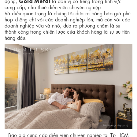
Gold Metal
động,
là đơn vị có tiếng trong lĩnh vực
cung cấp, cho thuê diễn viên chuyên nghiệp.
Và điều quan trọng là chúng tôi đưa ra bảng báo giá phù
hợp không chỉ với các doanh nghiệp lớn, mà còn với các
doanh nghiệp vừa và nhỏ, đưa ra phương châm là sự
thành công trong chiến lược của khách hàng là sự ưu tiên
hàng đầu.
Báo giá cung cấp diễn viên chuyên nghiệp tại Tp HCM