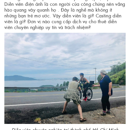
Diễn viên điện ảnh là con người của công chúng nên vầng
hào quang vây quanh họ . Đây là nghề mà không ít
những bạn trẻ mơ ước. Vậy diễn viên là gì? Casting diễn
viên là gì? Đơn vị nào cung cấp dịch vụ cho thuê diễn
viên chuyên nghiệp uy tín và trách nhiệm?
Diễn viên chuyên nghiệp tại thành phố Hồ Chí Minh