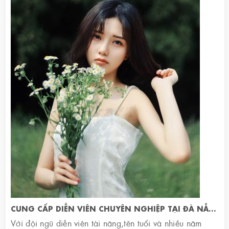
CUNG CẤP DIỄN VIÊN CHUYÊN NGHIỆP TẠI ĐÀ NẴNG
Với đội ngũ diễn viên tài năng,tên tuổi và nhiều năm