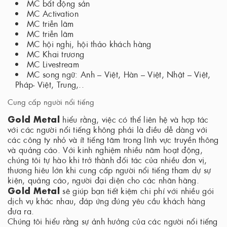
MC bất động sản
MC Activation
MC triễn lãm
MC triễn lãm
MC hội nghị, hội thảo khách hàng
MC Khai trương
MC Livestream
MC song ngữ: Anh – Việt, Hàn – Việt, Nhật – Việt,
Pháp- Việt, Trung,..
Cung cấp người nổi tiếng
Gold Metal
hiểu rằng, việc có thể liên hệ và hợp tác
với các người nổi tiếng không phải là điều dễ dàng với
các công ty nhỏ và ít tiếng tăm trong lĩnh vực truyền thông
và quảng cáo. Với kinh nghiệm nhiều năm hoạt động,
chúng tôi tự hào khi trở thành đối tác của nhiều đơn vị,
thương hiêu lớn khi cung cấp người nổi tiếng tham dự sự
kiện, quảng cáo, người đại diện cho các nhãn hàng.
Gold Metal
sẽ giúp bạn tiết kiệm chi phí với nhiều gói
dịch vụ khác nhau, đáp ứng đúng yêu cầu khách hàng
đưa ra.
Chúng tôi hiểu rằng sự ảnh hưởng của các người nổi tiếng