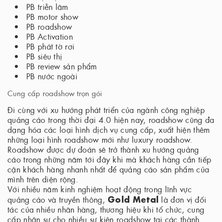
PB triễn lãm
PB motor show
PB roadshow
PB Activation
PB phát tờ rơi
PB siêu thị
PB review sản phẩm
PB nước ngoài
Cung cấp roadshow trọn gói
Đi cùng với xu hướng phát triển của ngành công nghiệp
quảng cáo trong thời đại 4.0 hiện nay, roadshow cũng đa
dạng hóa các loại hình dịch vụ cung cấp, xuất hiện thêm
những loại hình roadshow mới như luxury roadshow.
Roadshow được dự đoán sẽ trở thành xu hướng quảng
cáo trong những năm tới đây khi mà khách hàng cần tiếp
cận khách hàng nhanh nhất để quảng cáo sản phẩm của
mình trên diện rộng.
Với nhiều năm kinh nghiệm hoạt động trong lĩnh vực
Gold Metal
quảng cáo và truyền thông,
là đơn vị đối
tác của nhiều nhãn hàng, thương hiệu khi tổ chức, cung
cấp nhân sự cho nhiều sự kiện roadshow tại các thành