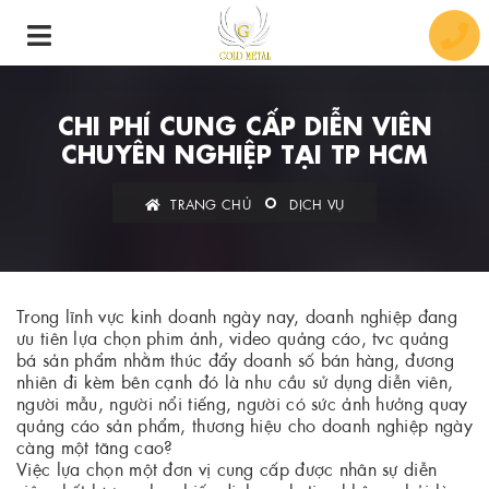
CHI PHÍ CUNG CẤP DIỄN VIÊN
CHUYÊN NGHIỆP TẠI TP HCM
TRANG CHỦ
DỊCH VỤ
Trong lĩnh vực kinh doanh ngày nay, doanh nghiệp đang
ưu tiên lựa chọn phim ảnh, video quảng cáo, tvc quảng
bá sản phẩm nhằm thúc đẩy doanh số bán hàng, đương
nhiên đi kèm bên cạnh đó là nhu cầu sử dụng diễn viên,
người mẫu, người nổi tiếng, người có sức ảnh hưởng quay
quảng cáo sản phẩm, thương hiệu cho doanh nghiệp ngày
càng một tăng cao?
Việc lựa chọn một đơn vị cung cấp được nhân sự diễn