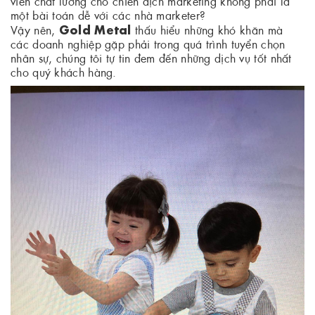
viên chất lương cho chiến dịch marketing không phải là
một bài toán dễ với các nhà marketer?
Gold Metal
Vậy nên,
thấu hiểu những khó khăn mà
các doanh nghiệp gặp phải trong quá trình tuyển chọn
nhân sự, chúng tôi tự tin đem đến những dịch vụ tốt nhất
cho quý khách hàng.