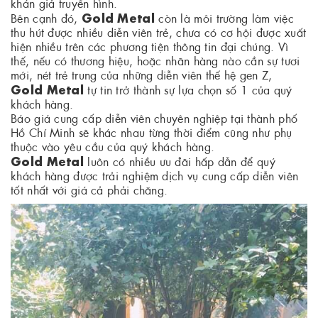
khán giả truyền hình.
Gold Metal
Bên cạnh đó,
còn là môi trường làm việc
thu hút được nhiều diễn viên trẻ, chưa có cơ hội được xuất
hiện nhiều trên các phương tiện thông tin đại chúng. Vì
thế, nếu có thương hiệu, hoặc nhãn hàng nào cần sự tươi
mới, nét trẻ trung của những diễn viên thế hệ gen Z,
Gold Metal
tự tin trở thành sự lựa chọn số 1 của quý
khách hàng.
Báo giá cung cấp diễn viên chuyên nghiệp tại thành phố
Hồ Chí Minh sẽ khác nhau từng thời điểm cũng như phụ
thuộc vào yêu cầu của quý khách hàng.
Gold Metal
luôn có nhiều ưu đãi hấp dẫn để quý
khách hàng được trải nghiệm dịch vụ cung cấp diễn viên
tốt nhất với giá cả phải chăng.