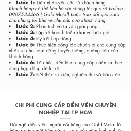
Bước 1:
Tiếp nhận yêu cầu từ khách hàng.
Khách hàng có thể liên hệ với chúng tôi qua số hotline :
0907534466 ( Gold Metal) hoặc trao đổi qua zalo
cho chúng tôi biết về nhu cầu của khách hàng.
Bước 2:
Phân tích và tư vấn giải pháp.
Bước 3:
Lập kế hoạch triển khai và báo giá.
Bước 4:
Ký kết hợp đồng.
Bước 5:
Thực hiện công tác chuẩn bị cho cung cấp
nhân sự cho hoạt động truyền thông, quảng cáo của
khách hàng.
Bước 6:
Tổ chức triển khai cung cấp nhân sự theo
đúng hợp đồng đã kí kết.
Bước 7:
Kết thúc sự kiện, nghiệm thu và báo cáo.
CHI PHÍ CUNG CẤP DIỄN VIÊN CHUYÊN
NGHIỆP TẠI TP HCM
Đội ngũ diễn viên, người nổi tiếng của Gold Metal là
những gương mặt tiềm năng, với nhiều năm kinh nghiệm