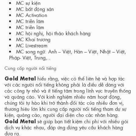
MC sự kiện
MC bất động sản
MC Activation
MC triễn lãm
MC triễn lãm
MC hội nghị, hội thảo khách hàng
MC Khai trương
MC Livestream
MC song ngữ: Anh – Việt, Hàn – Việt, Nhật – Việt,
Pháp- Việt, Trung,..
Cung cấp người nổi tiếng
Gold Metal
hiểu rằng, việc có thể liên hệ và hợp tác
với các người nổi tiếng không phải là điều dễ dàng với
các công ty nhỏ và ít tiếng tăm trong lĩnh vực truyền thông
và quảng cáo. Với kinh nghiệm nhiều năm hoạt động,
chúng tôi tự hào khi trở thành đối tác của nhiều đơn vị,
thương hiêu lớn khi cung cấp người nổi tiếng tham dự sự
kiện, quảng cáo, người đại diện cho các nhãn hàng.
Gold Metal
sẽ giúp bạn tiết kiệm chi phí với nhiều gói
dịch vụ khác nhau, đáp ứng đúng yêu cầu khách hàng
đưa ra.