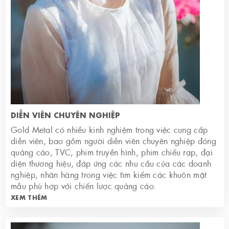
DIỄN VIÊN CHUYÊN NGHIỆP
Gold Metal có nhiều kinh nghiệm trong việc cung cấp
diễn viên, bao gồm người diễn viên chuyên nghiệp đóng
quảng cáo, TVC, phim truyền hình, phim chiếu rạp, đại
diện thương hiệu, đáp ứng các nhu cầu của các doanh
nghiệp, nhãn hàng trong việc tìm kiếm các khuôn mặt
mẫu phù hợp với chiến lược quảng cáo.
XEM THÊM