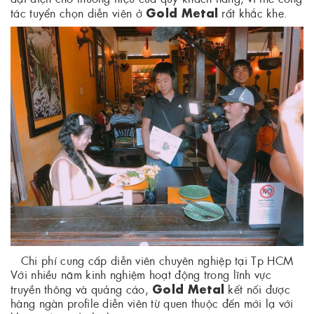
Gold Metal
tác tuyển chọn diễn viên ở
rất khắc khe.
Chi phí cung cấp diễn viên chuyên nghiệp tại Tp HCM
Với nhiều năm kinh nghiệm hoạt động trong lĩnh vực
Gold Metal
truyền thông và quảng cáo,
kết nối được
hàng ngàn profile diễn viên từ quen thuộc đến mới lạ với