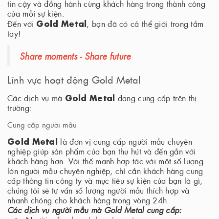
tin cậy và đồng hành cùng khách hàng trong thành công
của mỗi sự kiện.
Gold Metal
Đến với
, bạn đã có cả thể giới trong tầm
tay!
Share moments - Share future
Lĩnh vực hoạt động Gold Metal
Gold Metal
Các dịch vụ mà
đang cung cấp trên thị
trường:
Cung cấp người mẫu
Gold Metal
là đơn vị cung cấp người mẫu chuyên
nghiệp giúp sản phẩm của bạn thu hút và đến gần với
khách hàng hơn. Với thế mạnh hợp tác với một số lượng
lớn người mẫu chuyên nghiệp, chỉ cần khách hàng cung
cấp thông tin công ty và mục tiêu sự kiện của bạn là gì,
chúng tôi sẽ tư vấn số lượng người mẫu thích hợp và
nhanh chóng cho khách hàng trong vòng 24h.
Các dịch vụ người mẫu mà Gold Metal cung cấp: