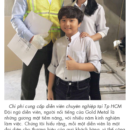
Chi phí cung cấp diễn viên chuyên nghiệp tại Tp HCM
Đội ngũ diễn viên, người nổi tiếng của Gold Metal là
những gương mặt tiềm năng, với nhiều năm kinh nghiệm
làm việc. Chúng tôi hiểu rằng, mỗi một diễn viên là một
đại diện cho thương hiệu của quý khách hàng, vì thế công