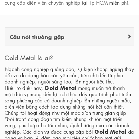
cung cấp diễn viên chuyên nghiệp tại Tp HCM
miễn phí.
Câu nỏi thường gặp
Gold Metal là ai?
Ngành công nghiệp quảng cáo, sự kiện không ngừng thay
đổi và đa dạng hóa các yêu cầu, tiêu chí đến từ phía
doanh nghiệp, người sáng tạo, lẫn người tiêu thụ.
Gold Metal
Hiểu rõ điều này,
mong muốn trở thành
một đơn vị mang đến lợi ích thúc đẩy quá trình phát triển
song phương của cả doanh nghiệp lẫn những người mẫu,
diễn viên bằng cách tạo dựng những nối kết cần thiết.
Chúng tôi hoạt động như một mắc xích trung gian giúp
“bôi trơn” công đoạn tìm kiếm những khuôn mặt triển
vọng, phù hợp cho tầm nhìn, định hướng của các doanh
Gold Metal
nghiệp. Các dịch vụ được cung cấp bởi
đa
dạng và hợp lý, đảm bạo mọi tiêu chí “chọn mặt gửi