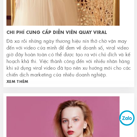
CHI PHÍ CUNG CẤP DIỄN VIÊN QUAY VIRAL
Đã xa rồi những ngày thương hiệu nín thở chờ vận may
đến với video của mình để đem về doanh số, viral video
giờ đây hoàn toàn có thể được tạo ra với chủ đích và kế
hoạch khả thi. Việc thành công đến với nhiều nhãn hàng
khi sử dụng viral video đã tạo nên xu hướng mới cho các
chiến dịch marketing của nhiều doanh nghiệp.
XEM THÊM