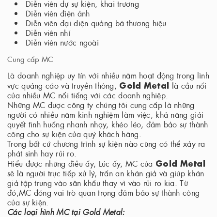
Diễn viên dự sự kiện, khai trương
Diễn viên điện ảnh
Diễn viên đại diện quảng bá thương hiệu
Diễn viên nhí
Diễn viên nước ngoài
Cung cấp MC
Là doanh nghiệp uy tín với nhiều năm hoạt động trong lĩnh
Gold Metal
vực quảng cáo và truyền thông,
là cầu nối
của nhiều MC nổi tiếng với các doanh nghiệp.
Những MC được công ty chúng tôi cung cấp là những
người có nhiều năm kinh nghiệm làm việc, khả năng giải
quyết tình huống nhanh nhạy, khéo léo, đảm bảo sự thành
công cho sự kiện của quý khách hàng.
Trong bất cứ chương trình sự kiện nào cũng có thể xảy ra
phát sinh hay rủi ro.
Gold Metal
Hiểu được những điều ấy, Lúc ấy, MC của
sẽ là người trực tiếp xử lý, trấn an khán giả và giúp khán
giả tập trung vào sân khấu thay vì vào rủi ro kia. Từ
đó,MC đóng vai trò quan trọng đảm bảo sự thành công
của sự kiện.
Các loại hình MC tại Gold Metal: