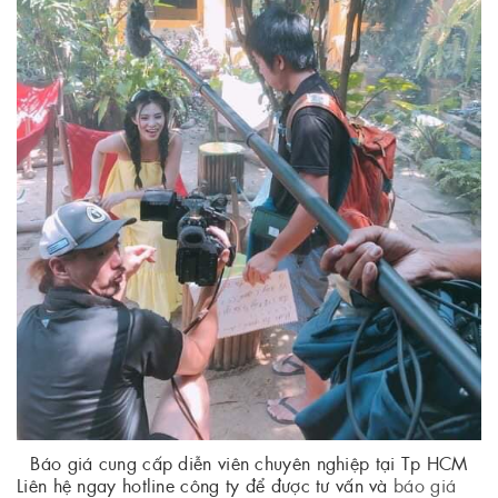
Báo giá cung cấp diễn viên chuyên nghiệp tại Tp HCM
Liên hệ ngay hotline công ty để được tư vấn và
báo giá