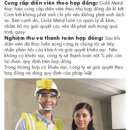
Cung cấp diễn viên theo hợp đồng:
Gold Metal
thực hiện cung cấp diễn viên theo như hợp đồng đã kí kết.
Cam kết không phát sinh chi phí nếu không phát sinh dịch
vụ. Bên cạnh đó, Gold Metal luôn có quản lý đi kèm,
nhằm hỗ trợ giải quyết các vấn đề phát sinh trong quá
trình quay.
Nghiệm thu và thanh toán hợp đồng:
Sau khi
diễn viên đã thực hiện xong công ty chúng tôi sẽ tiếp
nhận phản hồi của khách và giải quyết khiếu nại. Nếu
không có khiếu nại, công ty sẽ thanh toán nốt % phí còn
lại được quy định trên hợp đồng.
Trong trường hợp có khiếu nại, công ty sẽ giải quyết theo
hợp đồng và đúng quy định của pháp luật.