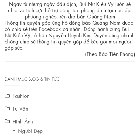
Ngay từ những ngày đầu dịch, Bùi Nữ Kiều Vỹ luôn sẻ
chia và tích cực hỗ trợ công tác phòng dịch tại các địa
phương nghèo trên địa bàn Quảng Nam
Thông tin quyên góp ủng hộ đồng bào Quảng Nam được
cô chia sẻ trên Facebook cá nhân. Đồng hành cùng Bùi
Nữ Kiều Vỹ, Á hậu Nguyễn Huỳnh Kim Duyên cũng nhanh
chóng chia sẻ thông tin quyên góp để kêu gọi mọi người
góp sức.
(Theo Báo Tiền Phong)
DANH MỤC BLOG & TIN TỨC
Fashion
Tư Vấn
Hình Ảnh
Người Đẹp