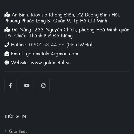
An Bình, Riovista Khang Điền, 72 Dương Đình Hội,
Phường Phước Long B, Quận 9, Tp Hồ Chí Minh
Đà Nẵng: 233 Nguyễn Chích, phường Hoà Minh quận
Liên Chiểu, Thành Phố Đà Nẵng
Hotline:
0907.53.44.66
(Gold Metal)
Email: goldmetalvn@gmail.com
Website: www.goldmetal.vn
THÔNG TIN
Giới thiệu