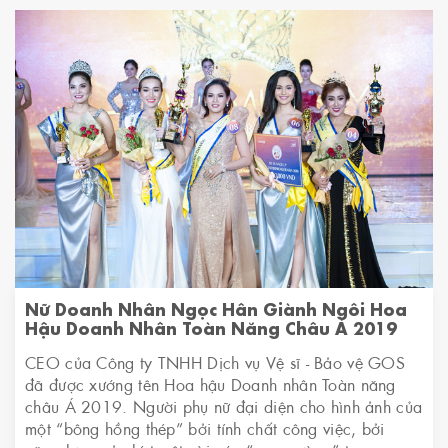
Nữ Doanh Nhân Ngọc Hân Giành Ngôi Hoa
Hậu Doanh Nhân Toàn Năng Châu Á 2019
CEO của Công ty TNHH Dịch vụ Vệ sĩ - Bảo vệ GOS
đã được xướng tên Hoa hậu Doanh nhân Toàn năng
châu Á 2019. Người phụ nữ đại diện cho hình ảnh của
một “bông hồng thép” bởi tính chất công việc, bởi