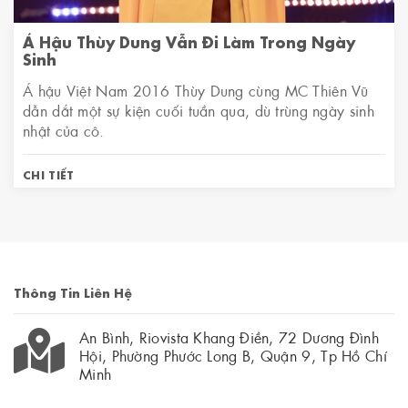
Á Hậu Thùy Dung Vẫn Đi Làm Trong Ngày
Sinh
Á hậu Việt Nam 2016 Thùy Dung cùng MC Thiên Vũ
dẫn dắt một sự kiện cuối tuần qua, dù trùng ngày sinh
nhật của cô.
CHI TIẾT
Thông Tin Liên Hệ
An Bình, Riovista Khang Điền, 72 Dương Đình
Hội, Phường Phước Long B, Quận 9, Tp Hồ Chí
Minh