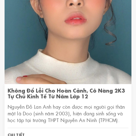
Không Đổ Lỗi Cho Hoàn Cảnh, Cô Nàng 2K3
Tự Chủ Kinh Tế Từ Năm Lớp 12
Nguyễn Đỗ Lan Anh hay còn được mọi người gọi thân
mật là Doo (sinh năm 2003), hiện đang sinh sống và
học tập tại trường THPT Nguyễn An Ninh (TPHCM).
CHI TIẾT