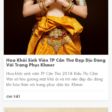
Hoa Khôi Sinh Viên TP Cần Thơ Đẹp Dịu Dàng
Với Trang Phục Khmer
Hoa khôi sinh viên TP Cần Thơ 2018 Kiều Thị Cẩm
Vân sở hữu gương mặt khả ái và trở nên đẹp dịu dàng
khi hóa thân với trang phục dân tộc Khmer.
CHI TIẾT