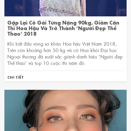
Gặp Lại Cô Gái Từng Nặng 90kg, Giảm Cân
Thi Hoa Hậu Và Trở Thành ‘Người Đẹp Thể
Thao’ 2018
Khi bắt đầu vòng sơ khảo Hoa hậu Việt Nam 2018,
Tiên còn khoảng hơn 50 kg và cô Hoa khôi Đại học
Ngoại thương đã xuất sắc giành danh hiệu 'Người đẹp
Thể thao' và top 10 cuộc thi năm đó.
CHI TIẾT