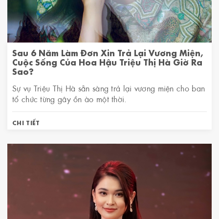
Sau 6 Năm Làm Đơn Xin Trả Lại Vương Miện,
Cuộc Sống Của Hoa Hậu Triệu Thị Hà Giờ Ra
Sao?
Sự vụ Triệu Thị Hà sẵn sàng trả lại vương miện cho ban
tổ chức từng gây ồn ào một thời.
CHI TIẾT