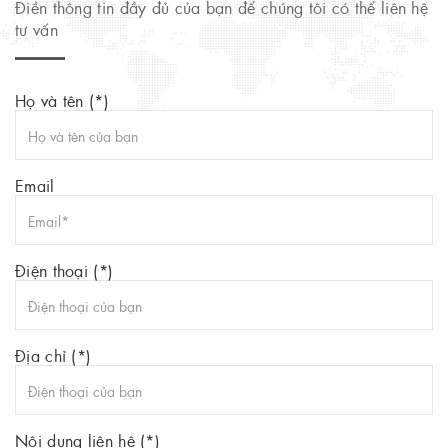
Điền thông tin đầy đủ của bạn để chúng tôi có thể liên hệ
tư vấn
Họ và tên (*)
Email
Điện thoại (*)
Địa chỉ (*)
Nội dung liên hệ (*)