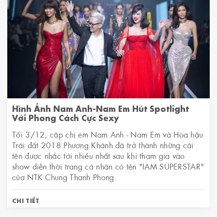
Hình Ảnh Nam Anh-Nam Em Hút Spotlight
Với Phong Cách Cực Sexy
Tối 3/12, cặp chị em Nam Anh - Nam Em và Hoa hậu
Trái đất 2018 Phương Khánh đã trở thành những cái
tên được nhắc tới nhiều nhất sau khi tham gia vào
show diễn thời trang cá nhân có tên "IAM SUPERSTAR"
của NTK Chung Thanh Phong.
CHI TIẾT