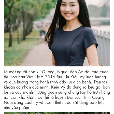
Là một người con xứ Quảng, Người đẹp Áo dài của cuộc
thi Hoa hậu Việt Nam 2016 Bùi Nữ Kiều Vỹ luôn hướng
về quê hương trong hành trình đẩy lùi dịch bệnh. Trên tài
khoản cá nhân của mình, Kiều Vỹ đã đứng ra kêu gọi bạn
bè và các mạnh thường quân cùng chung tay hỗ trợ những
nơi còn khó khăn, cụ thể là huyện Đại Lộc - tỉnh Quảng
Nam đang cách ly vẫn còn thiếu các vật dụng bảo hộ,
nhu yếu phẩm.