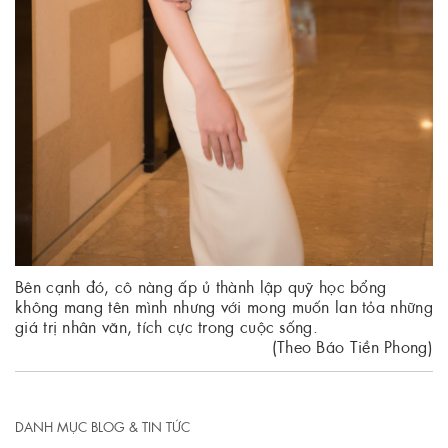
Bên cạnh đó, cô nàng ấp ủ thành lập quỹ học bổng
không mang tên mình nhưng với mong muốn lan tỏa những
giá trị nhân văn, tích cực trong cuộc sống.
(Theo Báo Tiền Phong)
DANH MỤC BLOG & TIN TỨC