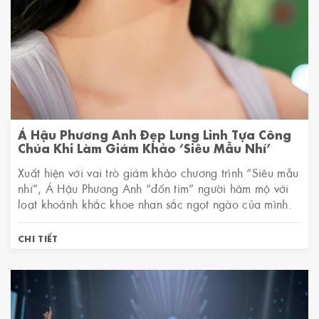
Á Hậu Phương Anh Đẹp Lung Linh Tựa Công
Chúa Khi Làm Giám Khảo ‘Siêu Mẫu Nhí’
Xuất hiện với vai trò giám khảo chương trình “Siêu mẫu
nhí”, Á Hậu Phương Anh “đốn tim” người hâm mộ với
loạt khoảnh khắc khoe nhan sắc ngọt ngào của mình.
CHI TIẾT