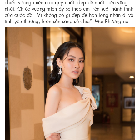
chiếc vương miện cao quý nhất, đẹp đẽ nhất, bền vững
nhất. Chiếc vương miện ấy sẽ theo em trên suốt hành trình
của cuộc đời. Vì không có gì đẹp đẽ hơn lòng nhân ái và
tình yêu thương, luôn sẵn sàng sẻ chia”- Mai Phương nói.