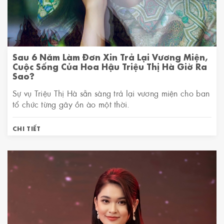
Sau 6 Năm Làm Đơn Xin Trả Lại Vương Miện,
Cuộc Sống Của Hoa Hậu Triệu Thị Hà Giờ Ra
Sao?
Sự vụ Triệu Thị Hà sẵn sàng trả lại vương miện cho ban
tổ chức từng gây ồn ào một thời.
CHI TIẾT