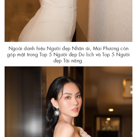
Ngoài danh hiệu Người đẹp Nhân ái, Mai Phương còn
góp mặt trong Top 5 Người đẹp Du lịch và Top 5 Người
đẹp Tài năng.