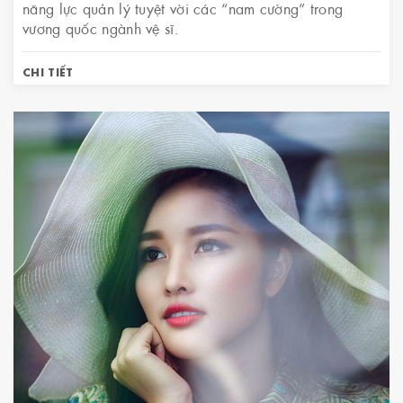
năng lực quản lý tuyệt vời các “nam cường” trong
vương quốc ngành vệ sĩ.
CHI TIẾT