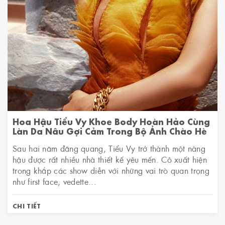
Hoa Hậu Tiểu Vy Khoe Body Hoàn Hảo Cùng
Làn Da Nâu Gợi Cảm Trong Bộ Ảnh Chào Hè
Sau hai năm đăng quang, Tiểu Vy trở thành một nàng
hậu được rất nhiều nhà thiết kế yêu mến. Cô xuất hiện
trong khắp các show diễn với những vai trò quan trọng
như first face, vedette...
CHI TIẾT