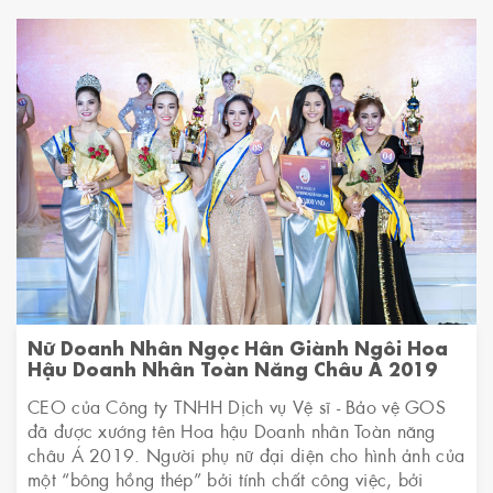
Nữ Doanh Nhân Ngọc Hân Giành Ngôi Hoa
Hậu Doanh Nhân Toàn Năng Châu Á 2019
CEO của Công ty TNHH Dịch vụ Vệ sĩ - Bảo vệ GOS
đã được xướng tên Hoa hậu Doanh nhân Toàn năng
châu Á 2019. Người phụ nữ đại diện cho hình ảnh của
một “bông hồng thép” bởi tính chất công việc, bởi