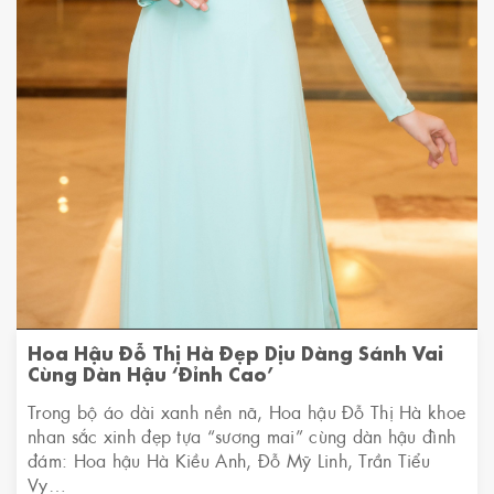
Hoa Hậu Đỗ Thị Hà Đẹp Dịu Dàng Sánh Vai
Cùng Dàn Hậu ‘đỉnh Cao’
Trong bộ áo dài xanh nền nã, Hoa hậu Đỗ Thị Hà khoe
nhan sắc xinh đẹp tựa “sương mai” cùng dàn hậu đình
đám: Hoa hậu Hà Kiều Anh, Đỗ Mỹ Linh, Trần Tiểu
Vy…