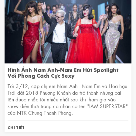
Hình Ảnh Nam Anh-Nam Em Hút Spotlight
Với Phong Cách Cực Sexy
Tối 3/12, cặp chị em Nam Anh - Nam Em và Hoa hậu
Trái đất 2018 Phương Khánh đã trở thành những cái
tên được nhắc tới nhiều nhất sau khi tham gia vào
show diễn thời trang cá nhân có tên "IAM SUPERSTAR"
của NTK Chung Thanh Phong.
CHI TIẾT