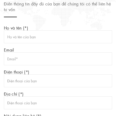
Điền thông tin đầy đủ của bạn để chúng tôi có thể liên hệ
tư vấn
Họ và tên (*)
Email
Điện thoại (*)
Địa chỉ (*)
Nội dung liên hệ (*)