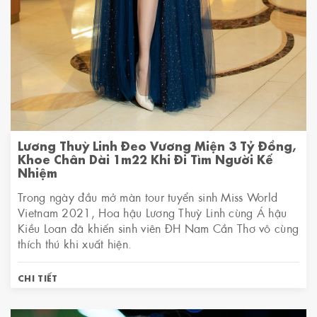
Lương Thuỳ Linh Đeo Vương Miện 3 Tỷ Đồng,
Khoe Chân Dài 1m22 Khi Đi Tìm Người Kế
Nhiệm
Trong ngày đầu mở màn tour tuyển sinh Miss World
Vietnam 2021, Hoa hậu Lương Thuỳ Linh cùng Á hậu
Kiều Loan đã khiến sinh viên ĐH Nam Cần Thơ vô cùng
thích thú khi xuất hiện.
CHI TIẾT