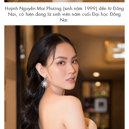
Huỳnh Nguyễn Mai Phương (sinh năm 1999) đến từ Đồng
Nai, cô hiện đang là sinh viên năm cuối Đại học Đồng
Nai.