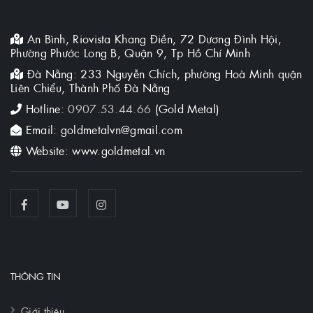
An Bình, Riovista Khang Điền, 72 Dương Đình Hội,
Phường Phước Long B, Quận 9, Tp Hồ Chí Minh
Đà Nẵng: 233 Nguyễn Chích, phường Hoà Minh quận
Liên Chiểu, Thành Phố Đà Nẵng
Hotline:
0907.53.44.66
(Gold Metal)
Email: goldmetalvn@gmail.com
Website: www.goldmetal.vn
THÔNG TIN
Giới thiệu