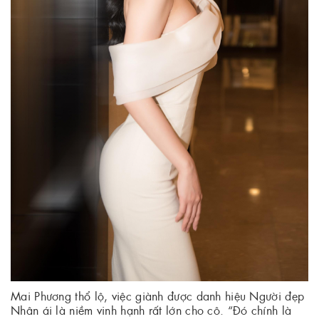
Mai Phương thổ lộ, việc giành được danh hiệu Người đẹp
Nhân ái là niềm vinh hạnh rất lớn cho cô. “Đó chính là