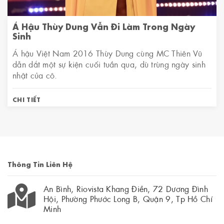
Á Hậu Thùy Dung Vẫn Đi Làm Trong Ngày
Sinh
Á hậu Việt Nam 2016 Thùy Dung cùng MC Thiên Vũ
dẫn dắt một sự kiện cuối tuần qua, dù trùng ngày sinh
nhật của cô.
CHI TIẾT
Thông Tin Liên Hệ
An Bình, Riovista Khang Điền, 72 Dương Đình
Hội, Phường Phước Long B, Quận 9, Tp Hồ Chí
Minh