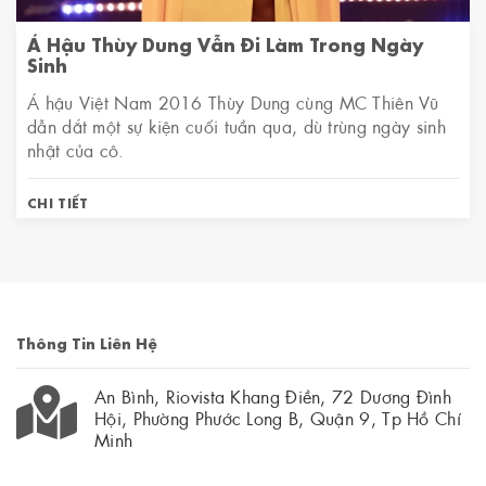
Á Hậu Thùy Dung Vẫn Đi Làm Trong Ngày
Sinh
Á hậu Việt Nam 2016 Thùy Dung cùng MC Thiên Vũ
dẫn dắt một sự kiện cuối tuần qua, dù trùng ngày sinh
nhật của cô.
CHI TIẾT
Thông Tin Liên Hệ
An Bình, Riovista Khang Điền, 72 Dương Đình
Hội, Phường Phước Long B, Quận 9, Tp Hồ Chí
Minh