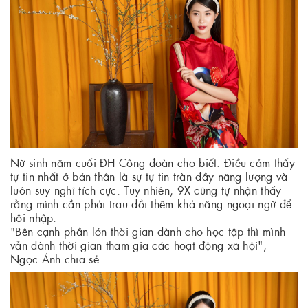
Nữ sinh năm cuối ĐH Công đoàn cho biết: Điều cảm thấy
tự tin nhất ở bản thân là sự tự tin tràn đầy năng lượng và
luôn suy nghĩ tích cực. Tuy nhiên, 9X cũng tự nhận thấy
rằng mình cần phải trau dồi thêm khả năng ngoại ngữ để
hội nhập.
"Bên cạnh phần lớn thời gian dành cho học tập thì mình
vẫn dành thời gian tham gia các hoạt động xã hội",
Ngọc Ánh chia sẻ.