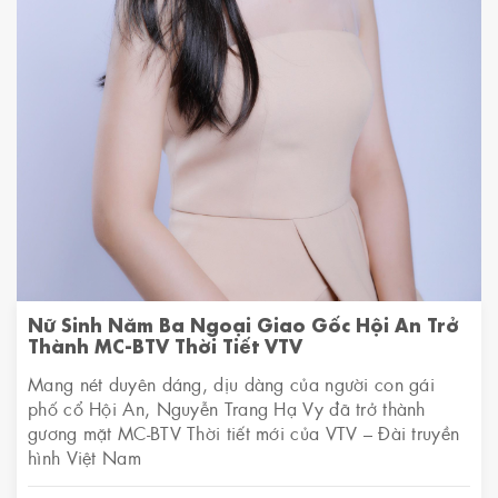
Nữ Sinh Năm Ba Ngoại Giao Gốc Hội An Trở
Thành MC-BTV Thời Tiết VTV
Mang nét duyên dáng, dịu dàng của người con gái
phố cổ Hội An, Nguyễn Trang Hạ Vy đã trở thành
gương mặt MC-BTV Thời tiết mới của VTV – Đài truyền
hình Việt Nam