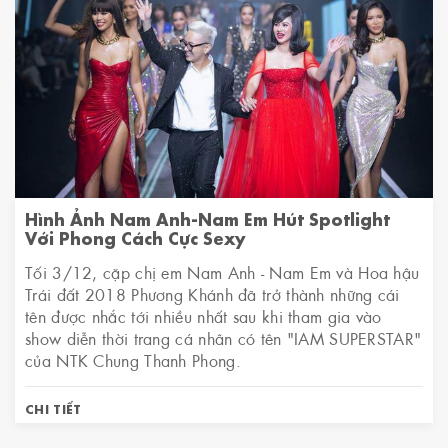
Hình Ảnh Nam Anh-Nam Em Hút Spotlight
Với Phong Cách Cực Sexy
Tối 3/12, cặp chị em Nam Anh - Nam Em và Hoa hậu
Trái đất 2018 Phương Khánh đã trở thành những cái
tên được nhắc tới nhiều nhất sau khi tham gia vào
show diễn thời trang cá nhân có tên "IAM SUPERSTAR"
của NTK Chung Thanh Phong.
CHI TIẾT