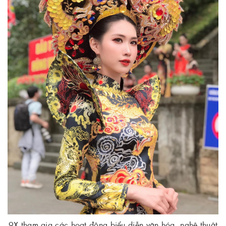
9X tham gia các hoạt động biểu diễn văn hóa, nghệ thuật