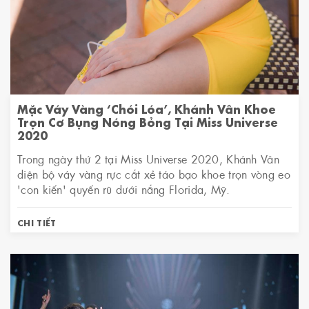
Mặc Váy Vàng ‘chói Lóa’, Khánh Vân Khoe
Trọn Cơ Bụng Nóng Bỏng Tại Miss Universe
2020
Trong ngày thứ 2 tại Miss Universe 2020, Khánh Vân
diện bộ váy vàng rực cắt xẻ táo bạo khoe trọn vòng eo
'con kiến' quyến rũ dưới nắng Florida, Mỹ.
CHI TIẾT