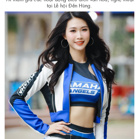
tại Lễ hội Đền Hùng.