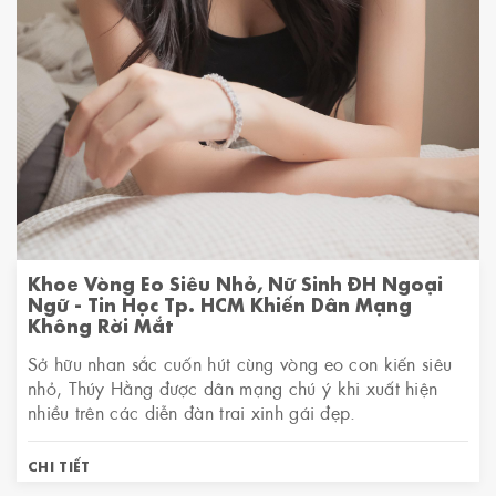
Khoe Vòng Eo Siêu Nhỏ, Nữ Sinh ĐH Ngoại
Ngữ - Tin Học Tp. HCM Khiến Dân Mạng
Không Rời Mắt
Sở hữu nhan sắc cuốn hút cùng vòng eo con kiến siêu
nhỏ, Thúy Hằng được dân mạng chú ý khi xuất hiện
nhiều trên các diễn đàn trai xinh gái đẹp.
CHI TIẾT