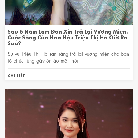
Sau 6 Năm Làm Đơn Xin Trả Lại Vương Miện,
Cuộc Sống Của Hoa Hậu Triệu Thị Hà Giờ Ra
Sao?
Sự vụ Triệu Thị Hà sẵn sàng trả lại vương miện cho ban
tổ chức từng gây ồn ào một thời.
CHI TIẾT