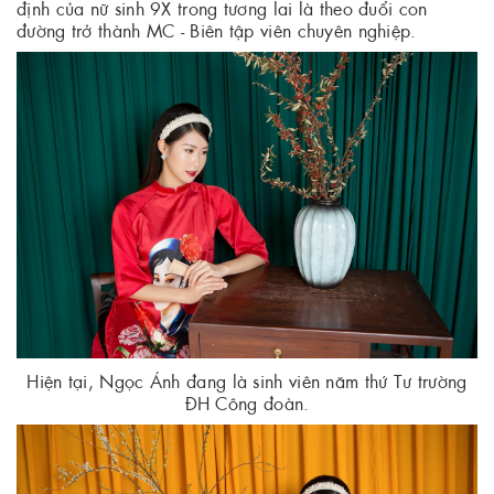
định của nữ sinh 9X trong tương lai là theo đuổi con
đường trở thành MC - Biên tập viên chuyên nghiệp.
Hiện tại, Ngọc Ánh đang là sinh viên năm thứ Tư trường
ĐH Công đoàn.