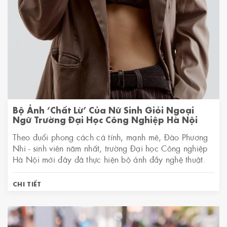
Bộ Ảnh ‘chất Lừ’ Của Nữ Sinh Giỏi Ngoại
Ngữ Trường Đại Học Công Nghiệp Hà Nội
Theo đuổi phong cách cá tính, mạnh mẽ, Đào Phương
Nhi - sinh viên năm nhất, trường Đại học Công nghiệp
Hà Nội mới đây đã thực hiện bộ ảnh đầy nghệ thuật.
CHI TIẾT