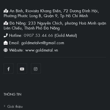
An Bình, Riovista Khang Điền, 72 Dương Đình Hội,
Phường Phước Long B, Quận 9, Tp Hồ Chí Minh
Đà Nẵng: 233 Nguyễn Chích, phường Hoà Minh quận
Liên Chiểu, Thành Phố Đà Nẵng
Hotline:
0907.53.44.66
(Gold Metal)
Email: goldmetalvn@gmail.com
Website: www.goldmetal.vn
THÔNG TIN
Giới thiệu