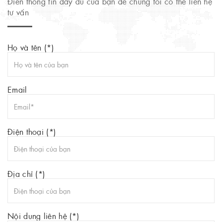
Điền thông tin đầy đủ của bạn để chúng tôi có thể liên hệ
tư vấn
Họ và tên (*)
Email
Điện thoại (*)
Địa chỉ (*)
Nội dung liên hệ (*)