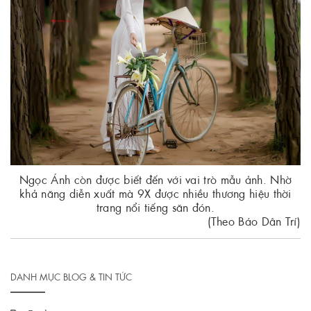
Ngọc Ánh còn được biết đến với vai trò mẫu ảnh. Nhờ
khả năng diễn xuất mà 9X được nhiều thương hiệu thời
trang nổi tiếng săn đón.
(Theo Báo Dân Trí)
DANH MỤC BLOG & TIN TỨC