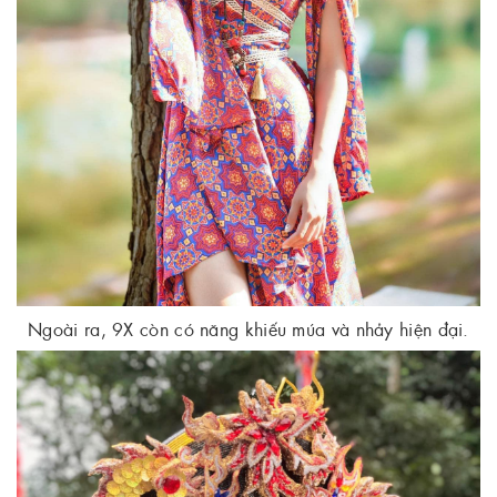
Ngoài ra, 9X còn có năng khiếu múa và nhảy hiện đại.