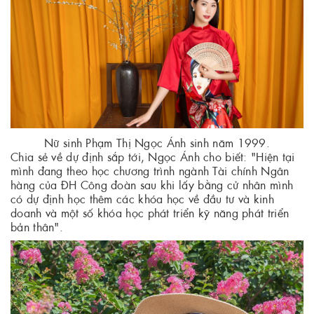
Nữ sinh Phạm Thị Ngọc Ánh sinh năm 1999.
Chia sẻ về dự định sắp tới, Ngọc Ánh cho biết: "Hiện tại
mình đang theo học chương trình ngành Tài chính Ngân
hàng của ĐH Công đoàn sau khi lấy bằng cử nhân mình
có dự định học thêm các khóa học về đầu tư và kinh
doanh và một số khóa học phát triển kỹ năng phát triển
bản thân".