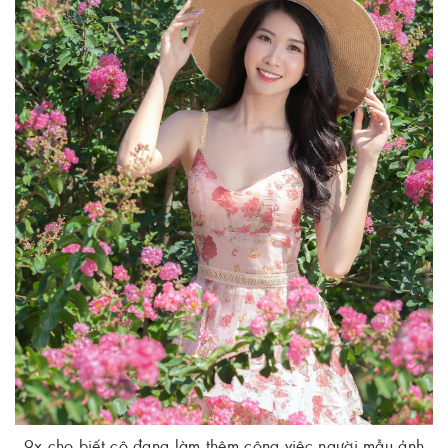
9x cho biết cô đang làm thêm công việc người mẫu ảnh