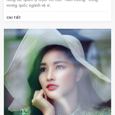
vương quốc ngành vệ sĩ.
CHI TIẾT